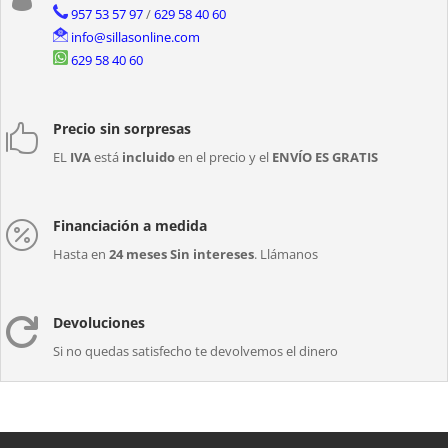
957 53 57 97
/
629 58 40 60
info@sillasonline.com
629 58 40 60
Precio sin sorpresas

EL
IVA
está
incluido
en el precio y el
ENVÍO ES GRATIS
Financiación a medida

Hasta en
24 meses Sin intereses
. Llámanos
Devoluciones

Si no quedas satisfecho te devolvemos el dinero