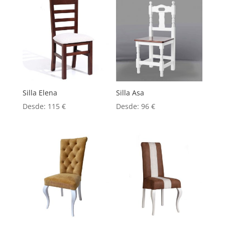
Silla Elena
Silla Asa
Desde:
115
€
Desde:
96
€