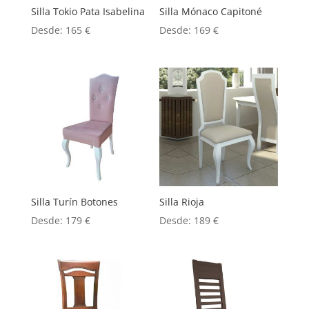
Silla Tokio Pata Isabelina
Silla Mónaco Capitoné
Desde:
165
€
Desde:
169
€
Silla Turín Botones
Silla Rioja
Desde:
179
€
Desde:
189
€