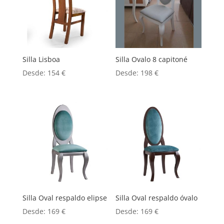
Silla Lisboa
Silla Ovalo 8 capitoné
Desde:
154
€
Desde:
198
€
Silla Oval respaldo elipse
Silla Oval respaldo óvalo
Desde:
169
€
Desde:
169
€