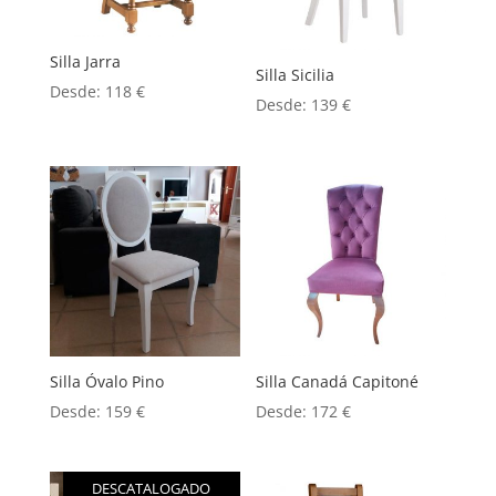
Silla Jarra
Silla Sicilia
Desde:
118
€
Desde:
139
€
Silla Óvalo Pino
Silla Canadá Capitoné
Desde:
159
€
Desde:
172
€
DESCATALOGADO