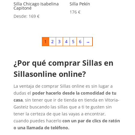
Silla Chicago Isabelina
Silla Pekín
Capitoné
176
€
Desde:
169
€
1
2
3
4
5
6
→
¿Por qué comprar Sillas en
Sillasonline online?
La ventaja de comprar Sillas online es sin lugar a
dudas el
poder hacerlo desde la comodidad de tu
casa
, sin tener que ir de tienda en tienda en Vitoria-
Gasteiz buscando las sillas que a ti te gusten sin
tener la certeza de que las vayas a encontrar,
cuando puedes hacerlo
con un par de clics de ratón
o una llamada de teléfono.