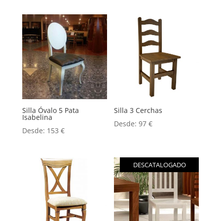
Silla Óvalo 5 Pata
Silla 3 Cerchas
Isabelina
Desde:
97
€
Desde:
153
€
DESCATALOGADO