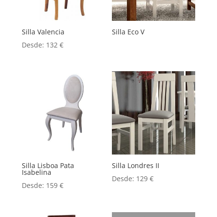
Silla Valencia
Silla Eco V
Desde:
132
€
Silla Lisboa Pata
Silla Londres II
Isabelina
Desde:
129
€
Desde:
159
€