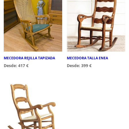
MECEDORA REJILLA TAPIZADA
MECEDORA TALLA ENEA
Desde:
417
€
Desde:
399
€