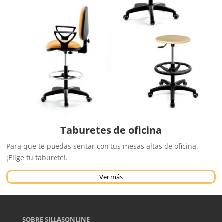
Taburetes de oficina
Para que te puedas sentar con tus mesas altas de oficina.
¡Elige tu taburete!.
Ver más
SOBRE SILLASONLINE