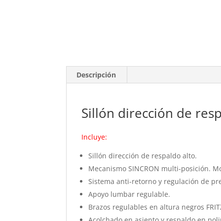
Descripción
Sillón dirección de res
Incluye:
Sillón dirección de respaldo alto.
Mecanismo SINCRON multi-posición. Mov
Sistema anti-retorno y regulación de pr
Apoyo lumbar regulable.
Brazos regulables en altura negros FRIT
Acolchado en asiento y respaldo en pol