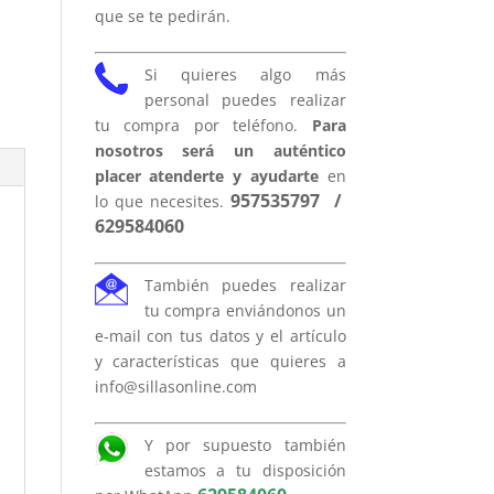
que se te pedirán.
Si quieres algo más
personal puedes realizar
tu compra por teléfono.
Para
nosotros será un auténtico
placer atenderte y ayudarte
en
957535797
/
lo que necesites.
629584060
También puedes realizar
tu compra enviándonos un
e-mail con tus datos y el artículo
y características que quieres a
info@sillasonline.com
Y por supuesto también
estamos a tu disposición