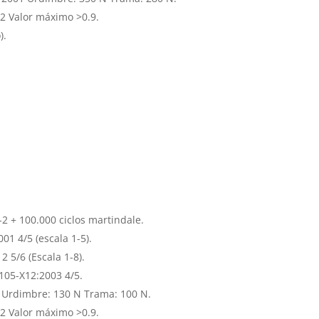
2 Valor máximo >0.9.
).
2 + 100.000 ciclos martindale.
01 4/5 (escala 1-5).
 5/6 (Escala 1-8).
05-X12:2003 4/5.
 Urdimbre: 130 N Trama: 100 N.
2 Valor máximo >0.9.