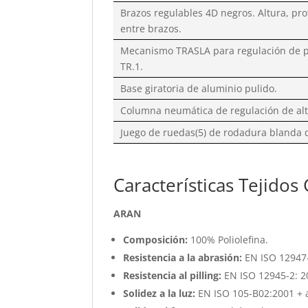
Brazos regulables 4D negros. Altura, pr
entre brazos.
Mecanismo TRASLA para regulación de p
TR.1.
Base giratoria de aluminio pulido.
Columna neumática de regulación de al
Juego de ruedas(5) de rodadura blanda
​Características Tejidos
ARAN
Composición:
100% Poliolefina.
Resistencia a la abrasión:
EN ISO 12947-
Resistencia al pilling:
EN ISO 12945-2: 2
Solidez a la luz:
EN ISO 105-B02:2001 + a