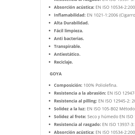
Absorción acústica:
EN ISO 10534-2:200
Inflamabilidad:
EN 1021-1:2006 (Cigarro
Alta Durabilidad.
Fácil limpieza.
Anti bacterias.
Transpirable.
Antiestático.
Reciclaje.
GOYA
Composición:
100% Poliolefina.
Resistencia a la abrasión:
EN ISO 12947-
Resistencia al pilling:
EN ISO 12945-2: 20
Solidez a la luz:
EN ISO 105-B02 Método 2
Solidez al frote:
Seco y húmedo EN ISO 1
Resistencia al rasgado:
EN ISO 13937-3:
Absorción acústica:
EN ISO 10534-2:200