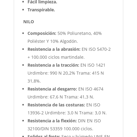
Fácil limpieza.
Transpirable.
NILO
Composición:
50% Poliuretano, 40%
Poliéster Y 10% Algodón.
Resistencia a la abrasión:
EN ISO 5470-2
+ 100.000 ciclos martindale.
Resistencia a la tracción:
EN ISO 1421
Urdimbre: 990 N 20,2% Trama: 415 N
31,8%.
Resistencia al desgarro:
EN ISO 4674
Urdimbre: 67,6 N Trama: 41,3 N.
Resistencia de las costuras:
EN ISO
13936-2 Urdimbre: 3,0 N Trama: 3,0 N.
Resistencia a la flexión:
DIN EN ISO
32100/DIN 53359 100.000 ciclos.
Solidez al frote:
Seco y húmedo UNE-EN