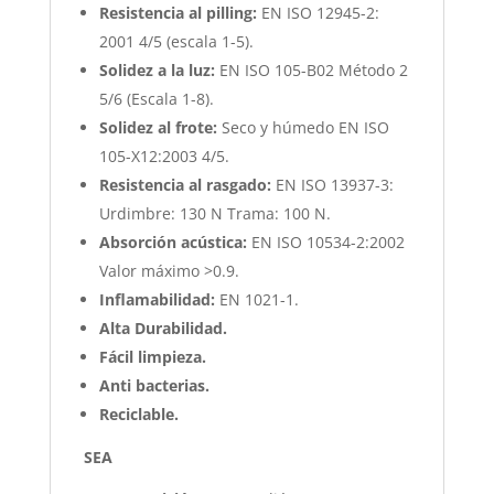
Resistencia al pilling:
EN ISO 12945-2:
2001 4/5 (escala 1-5).
Solidez a la luz:
EN ISO 105-B02 Método 2
5/6 (Escala 1-8).
Solidez al frote:
Seco y húmedo EN ISO
105-X12:2003 4/5.
Resistencia al rasgado:
EN ISO 13937-3:
Urdimbre: 130 N Trama: 100 N.
Absorción acústica:
EN ISO 10534-2:2002
Valor máximo >0.9.
Inflamabilidad:
EN 1021-1.
Alta Durabilidad.
Fácil limpieza.
Anti bacterias.
Reciclable.
SEA