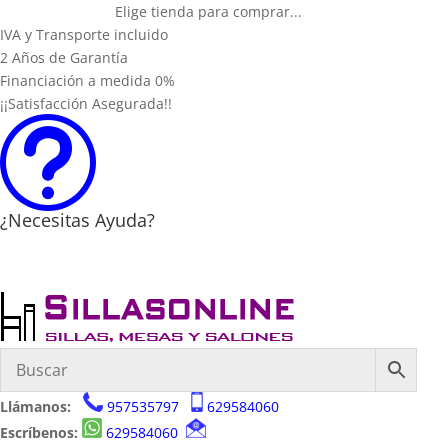
Elige tienda para comprar...
IVA y Transporte incluido
2 Años de Garantía
Financiación a medida 0%
¡¡Satisfacción Asegurada!!
t
¿Necesitas Ayuda?
Llámanos:
957535797
629584060
Escríbenos:
629584060