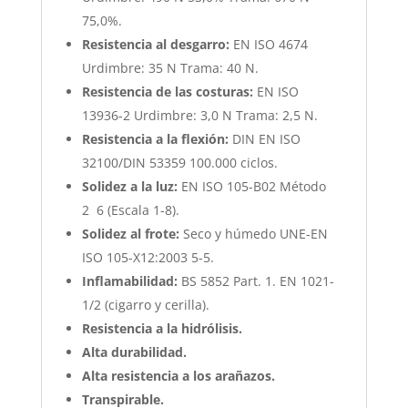
75,0%.
Resistencia al desgarro:
EN ISO 4674
Urdimbre: 35 N Trama: 40 N.
Resistencia de las costuras:
EN ISO
13936-2 Urdimbre: 3,0 N Trama: 2,5 N.
Resistencia a la flexión:
DIN EN ISO
32100/DIN 53359 100.000 ciclos.
Solidez a la luz:
EN ISO 105-B02 Método
2 6 (Escala 1-8).
Solidez al frote:
Seco y húmedo UNE-EN
ISO 105-X12:2003 5-5.
Inflamabilidad:
BS 5852 Part. 1. EN 1021-
1/2 (cigarro y cerilla).
Resistencia a la hidrólisis.
Alta durabilidad.
Alta resistencia a los arañazos.
Transpirable.