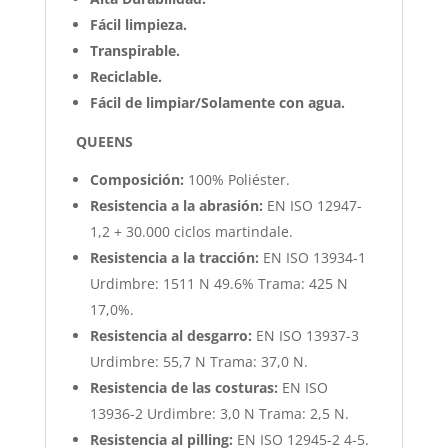
Fácil limpieza.
Transpirable.
Reciclable.
Fácil de limpiar/Solamente con agua.
QUEENS
Composición:
100% Poliéster.
Resistencia a la abrasión:
EN ISO 12947-
1,2 + 30.000 ciclos martindale.
Resistencia a la tracción:
EN ISO 13934-1
Urdimbre: 1511 N 49.6% Trama: 425 N
17,0%.
Resistencia al desgarro:
EN ISO 13937-3
Urdimbre: 55,7 N Trama: 37,0 N.
Resistencia de las costuras:
EN ISO
13936-2 Urdimbre: 3,0 N Trama: 2,5 N.
Resistencia al pilling:
EN ISO 12945-2 4-5.