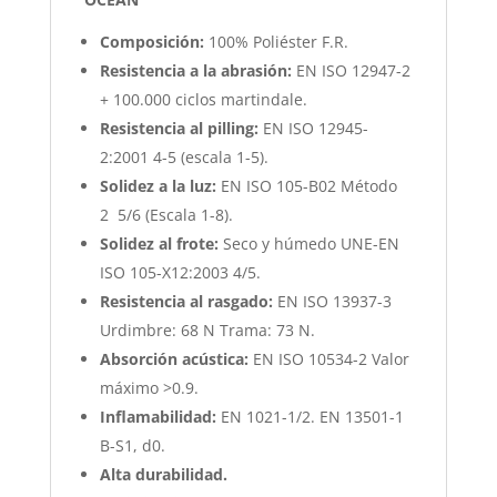
Composición:
100% Poliéster F.R.
Resistencia a la abrasión:
EN ISO 12947-2
+ 100.000 ciclos martindale.
Resistencia al pilling:
EN ISO 12945-
2:2001 4-5 (escala 1-5).
Solidez a la luz:
EN ISO 105-B02 Método
2 5/6 (Escala 1-8).
Solidez al frote:
Seco y húmedo UNE-EN
ISO 105-X12:2003 4/5.
Resistencia al rasgado:
EN ISO 13937-3
Urdimbre: 68 N Trama: 73 N.
Absorción acústica:
EN ISO 10534-2 Valor
máximo >0.9.
Inflamabilidad:
EN 1021-1/2. EN 13501-1
B-S1, d0.
Alta durabilidad.