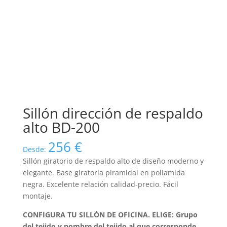
Sillón dirección de respaldo
alto BD-200
256
€
Desde:
Sillón giratorio de respaldo alto de diseño moderno y
elegante. Base giratoria piramidal en poliamida
negra. Excelente relación calidad-precio. Fácil
montaje.
CONFIGURA TU SILLÓN DE OFICINA. ELIGE: Grupo
del tejido y nombre del tejido al que corresponde.