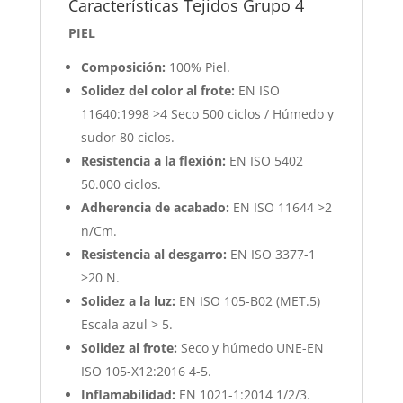
Características Tejidos Grupo 4
PIEL
Composición:
100% Piel.
Solidez del color al frote:
EN ISO
11640:1998 >4 Seco 500 ciclos / Húmedo y
sudor 80 ciclos.
Resistencia a la flexión:
EN ISO 5402
50.000 ciclos.
Adherencia de acabado:
EN ISO 11644 >2
n/Cm.
Resistencia al desgarro:
EN ISO 3377-1
>20 N.
Solidez a la luz:
EN ISO 105-B02 (MET.5)
Escala azul > 5.
Solidez al frote:
Seco y húmedo UNE-EN
ISO 105-X12:2016 4-5.
Inflamabilidad:
EN 1021-1:2014 1/2/3.