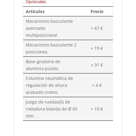
Opcionales
Artículos
Precio
Mecanismo basculante
avanzado
+ 67 €
multiposicional.
Mecanismo basculante 2
+ 19 €
posiciones.
Base giratoria de
+ 31 €
aluminio pulido.
Columna neumática de
regulación de altura
+ 4 €
acabado cromo.
Juego de ruedas(5) de
rodadura blanda de Ø 65
+ 10 €
mm.