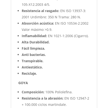
105-X12:2003 4/5.
Resistencia al rasgado:
EN ISO 13937-3:
2001 Urdimbre: 350 N Trama: 280 N.
Absorción acústica:
EN ISO 10534-2:2002
Valor máximo >0.9.
Inflamabilidad:
EN 1021-1:2006 (Cigarro).
Alta Durabilidad.
Fácil limpieza.
Anti bacterias.
Transpirable.
Antiestático.
Reciclaje.
GOYA
Composición:
100% Poliolefina.
Resistencia a la abrasión:
EN ISO 12947-2
+ 100.000 ciclos martindale.