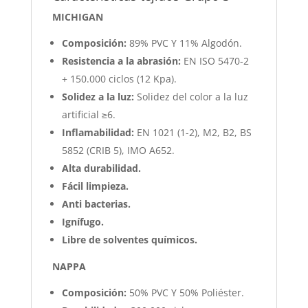
MICHIGAN
Composición:
89% PVC Y 11% Algodón.
Resistencia a la abrasión:
EN ISO 5470-2
+ 150.000 ciclos (12 Kpa).
Solidez a la luz:
Solidez del color a la luz
artificial ≥6.
Inflamabilidad:
EN 1021 (1-2), M2, B2, BS
5852 (CRIB 5), IMO A652.
Alta durabilidad.
Fácil limpieza.
Anti bacterias.
Ignífugo.
Libre de solventes químicos.
NAPPA
Composición:
50% PVC Y 50% Poliéster.