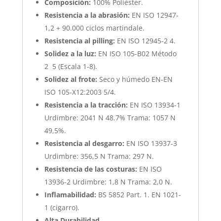
Composición:
100% Poliéster.
Resistencia a la abrasión:
EN ISO 12947-
1,2 + 90.000 ciclos martindale.
Resistencia al pilling:
EN ISO 12945-2 4.
Solidez a la luz:
EN ISO 105-B02 Método
2 5 (Escala 1-8).
Solidez al frote:
Seco y húmedo EN-EN
ISO 105-X12:2003 5/4.
Resistencia a la tracción:
EN ISO 13934-1
Urdimbre: 2041 N 48.7% Trama: 1057 N
49,5%.
Resistencia al desgarro:
EN ISO 13937-3
Urdimbre: 356,5 N Trama: 297 N.
Resistencia de las costuras:
EN ISO
13936-2 Urdimbre: 1,8 N Trama: 2,0 N.
Inflamabilidad:
BS 5852 Part. 1. EN 1021-
1 (cigarro).
Alta Durabilidad.