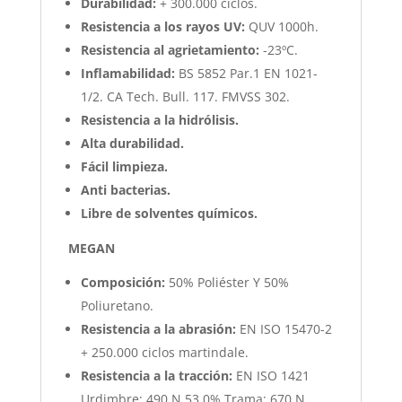
Durabilidad:
+ 300.000 ciclos.
Resistencia a los rayos UV:
QUV 1000h.
Resistencia al agrietamiento:
-23ºC.
Inflamabilidad:
BS 5852 Par.1 EN 1021-
1/2. CA Tech. Bull. 117. FMVSS 302.
Resistencia a la hidrólisis.
Alta durabilidad.
Fácil limpieza.
Anti bacterias.
Libre de solventes químicos.
MEGAN
Composición:
50% Poliéster Y 50%
Poliuretano.
Resistencia a la abrasión:
EN ISO 15470-2
+ 250.000 ciclos martindale.
Resistencia a la tracción:
EN ISO 1421
Urdimbre: 490 N 53,0% Trama: 670 N