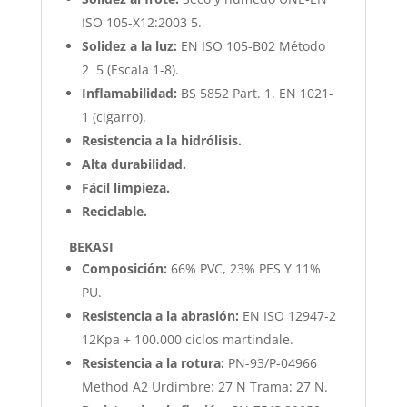
ISO 105-X12:2003 5.
Solidez a la luz:
EN ISO 105-B02 Método
2 5 (Escala 1-8).
Inflamabilidad:
BS 5852 Part. 1. EN 1021-
1 (cigarro).
Resistencia a la hidrólisis.
Alta durabilidad.
Fácil limpieza.
Reciclable.
BEKASI
Composición:
66% PVC, 23% PES Y 11%
PU.
Resistencia a la abrasión:
EN ISO 12947-2
12Kpa + 100.000 ciclos martindale.
Resistencia a la rotura:
PN-93/P-04966
Method A2 Urdimbre: 27 N Trama: 27 N.