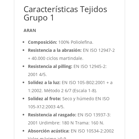
​Características Tejidos
Grupo 1
ARAN
Composición:
100% Poliolefina.
Resistencia a la abrasión:
EN ISO 12947-2
+ 40.000 ciclos martindale.
Resistencia al pilling:
EN ISO 12945-2:
2001 4/5.
Solidez a la luz:
EN ISO 105-B02:2001 + a
1:2002. Método 2 6/7 (Escala 1-8).
Solidez al frote:
Seco y húmedo EN ISO
105-X12:2003 4/5.
Resistencia al rasgado:
EN ISO 13937-3:
2001 Urdimbre: 180 N Trama: 160 N.
Absorción acústica:
EN ISO 10534-2:2002
Valor máximo >0.9.