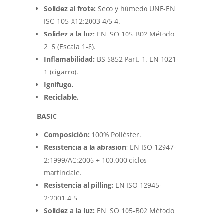
Solidez al frote:
Seco y húmedo UNE-EN
ISO 105-X12:2003 4/5 4.
Solidez a la luz:
EN ISO 105-B02 Método
2 5 (Escala 1-8).
Inflamabilidad:
BS 5852 Part. 1. EN 1021-
1 (cigarro).
Ignífugo.
Reciclable.
BASIC
Composición:
100% Poliéster.
Resistencia a la abrasión:
EN ISO 12947-
2:1999/AC:2006 + 100.000 ciclos
martindale.
Resistencia al pilling:
EN ISO 12945-
2:2001 4-5.
Solidez a la luz:
EN ISO 105-B02 Método