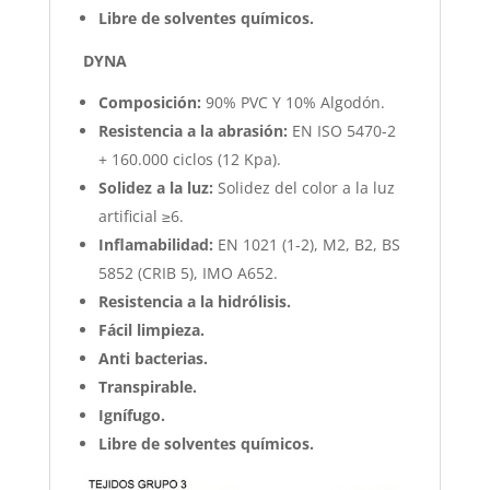
Libre de solventes químicos.
DYNA
Composición:
90% PVC Y 10% Algodón.
Resistencia a la abrasión:
EN ISO 5470-2
+ 160.000 ciclos (12 Kpa).
Solidez a la luz:
Solidez del color a la luz
artificial ≥6.
Inflamabilidad:
EN 1021 (1-2), M2, B2, BS
5852 (CRIB 5), IMO A652.
Resistencia a la hidrólisis.
Fácil limpieza.
Anti bacterias.
Transpirable.
Ignífugo.
Libre de solventes químicos.