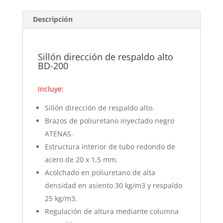
cantidad
Descripción
Sillón dirección de respaldo alto
BD-200
Incluye:
Sillón dirección de respaldo alto.
Brazos de poliuretano inyectado negro
ATENAS.
Estructura interior de tubo redondo de
acero de 20 x 1,5 mm.
Acolchado en poliuretano de alta
densidad en asiento 30 kg/m3 y respaldo
25 kg/m3.
Regulación de altura mediante columna