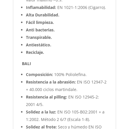
Inflamabilidad:
EN 1021-1:2006 (Cigarro).
Alta Durabilidad.
Fácil limpieza.
Anti bacterias.
Transpirable.
Antiestático.
Reciclaje.
BALI
Composición:
100% Poliolefina.
Resistencia a la abrasión:
EN ISO 12947-2
+ 40.000 ciclos martindale.
Resistencia al pilling:
EN ISO 12945-2:
2001 4/5.
Solidez a la luz:
EN ISO 105-B02:2001 + a
1:2002. Método 2 6/7 (Escala 1-8).
Solidez al frote:
Seco y húmedo EN ISO