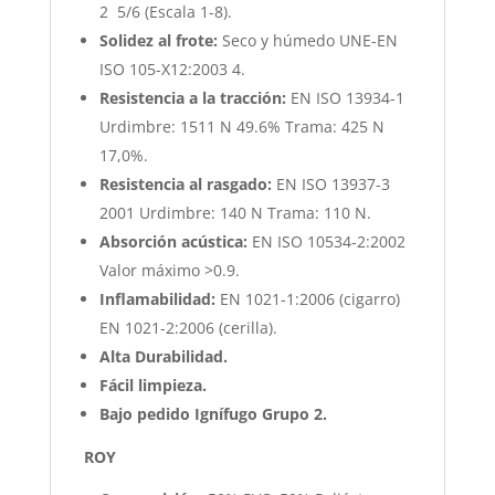
2 5/6 (Escala 1-8).
Solidez al frote:
Seco y húmedo UNE-EN
ISO 105-X12:2003 4.
Resistencia a la tracción:
EN ISO 13934-1
Urdimbre: 1511 N 49.6% Trama: 425 N
17,0%.
Resistencia al rasgado:
EN ISO 13937-3
2001 Urdimbre: 140 N Trama: 110 N.
Absorción acústica:
EN ISO 10534-2:2002
Valor máximo >0.9.
Inflamabilidad:
EN 1021-1:2006 (cigarro)
EN 1021-2:2006 (cerilla).
Alta Durabilidad.
Fácil limpieza.
Bajo pedido Ignífugo Grupo 2.
ROY