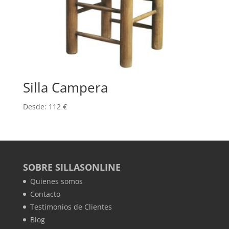
Silla Campera
Desde:
112
€
SOBRE SILLASONLINE
Quienes somos
Contacto
Testimonios de Clientes
Blog