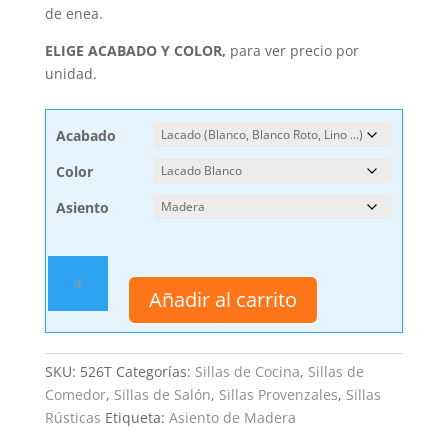
de enea.
ELIGE ACABADO Y COLOR,
para ver precio por
unidad.
Acabado
Color
Asiento
Silla
Asa
Añadir al carrito
cantidad
SKU:
526T
Categorías:
Sillas de Cocina
,
Sillas de
Comedor
,
Sillas de Salón
,
Sillas Provenzales
,
Sillas
Rústicas
Etiqueta:
Asiento de Madera