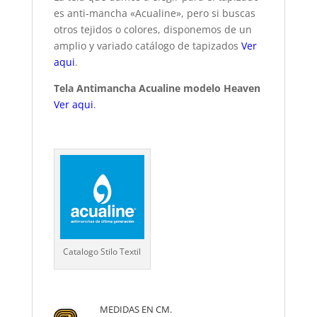
es anti-mancha «Acualine», pero si buscas
otros tejidos o colores, disponemos de un
amplio y variado catálogo de tapizados
Ver
aqui
.
Tela Antimancha Acualine modelo Heaven
Ver aqui
.
Catalogo Stilo Textil
MEDIDAS EN CM.