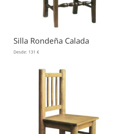
Silla Rondeña Calada
Desde:
131
€