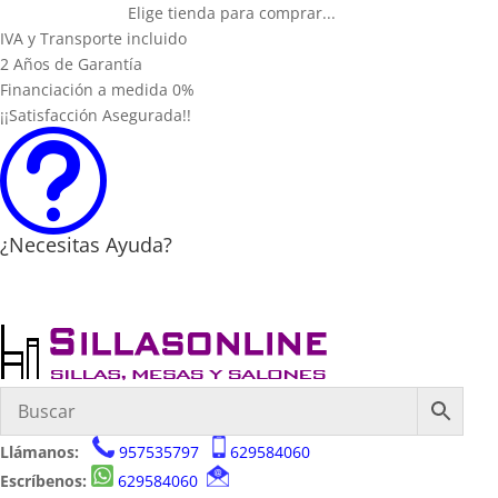
Elige tienda para comprar...
IVA y Transporte incluido
2 Años de Garantía
Financiación a medida 0%
¡¡Satisfacción Asegurada!!
t
¿Necesitas Ayuda?
Llámanos:
957535797
629584060
Escríbenos:
629584060