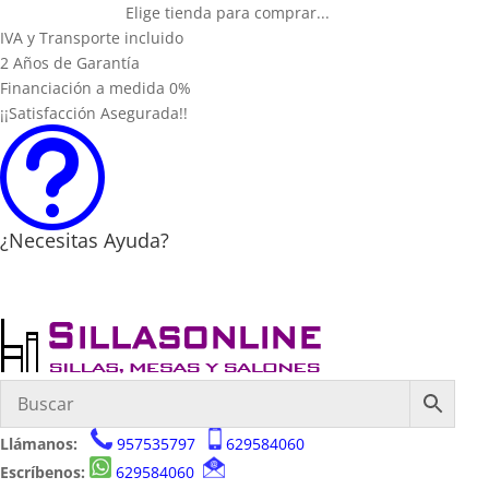
Elige tienda para comprar...
IVA y Transporte incluido
2 Años de Garantía
Financiación a medida 0%
¡¡Satisfacción Asegurada!!
t
¿Necesitas Ayuda?
Llámanos:
957535797
629584060
Escríbenos:
629584060