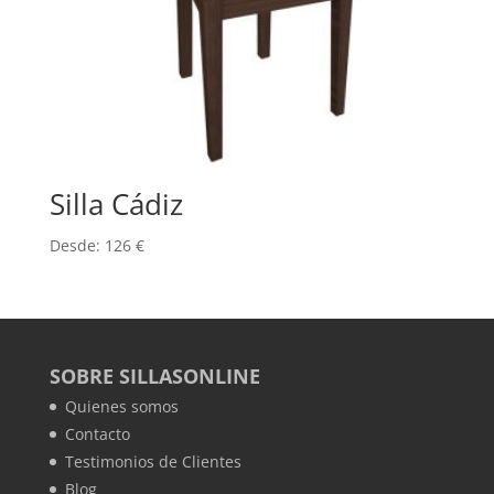
Silla Cádiz
Desde:
126
€
SOBRE SILLASONLINE
Quienes somos
Contacto
Testimonios de Clientes
Blog