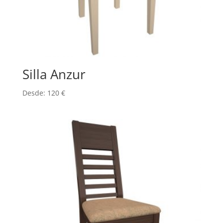
Silla Anzur
Desde:
120
€