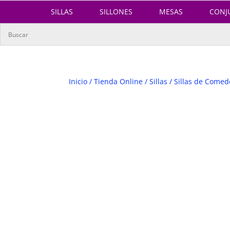
SILLAS
SILLONES
MESAS
CONJ
Inicio
/
Tienda Online
/
Sillas
/
Sillas de Comed