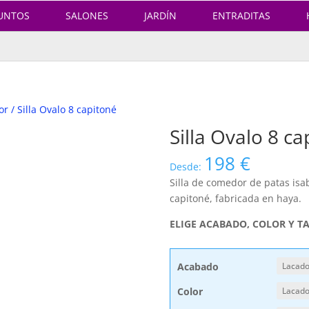
UNTOS
SALONES
JARDÍN
ENTRADITAS
or
/ Silla Ovalo 8 capitoné
Silla Ovalo 8 ca
198
€
Desde:
Silla de comedor de patas isa
capitoné, fabricada en haya.
ELIGE ACABADO, COLOR Y T
Acabado
Color