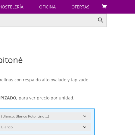
HOSTELERÍA
OFICINA
OFERTAS
pitoné
belinas con respaldo alto ovalado y tapizado
APIZADO,
para ver precio por unidad.