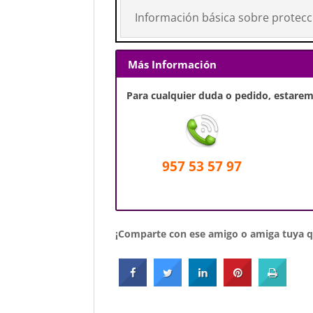
Información básica sobre protecc
Más Información
Para cualquier duda o pedido, estaremo
957 53 57 97
¡Comparte con ese amigo o amiga tuya qu