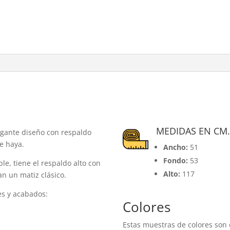
MEDIDAS EN CM
legante diseño con respaldo
e haya.
Ancho:
51
Fondo:
53
e, tiene el respaldo alto con
Alto:
117
an un matiz clásico.
es y acabados:
Colores
Estas muestras de colores son 