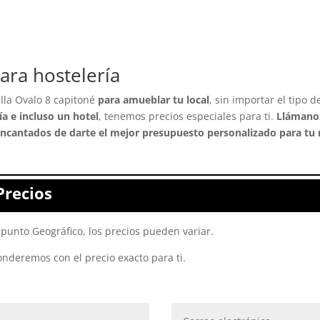
para hostelería
lla Ovalo 8 capitoné
para amueblar tu local
, sin importar el tipo 
ía e incluso un hotel
, tenemos precios especiales para ti.
Llámanos
ncantados de darte el mejor presupuesto personalizado para tu 
Precios
punto Geográfico, los precios pueden variar.
onderemos con el precio exacto para ti.