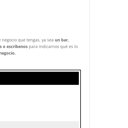
de negocio que tengas, ya sea
un bar,
 o escríbenos
para indicarnos qué es lo
negocio.