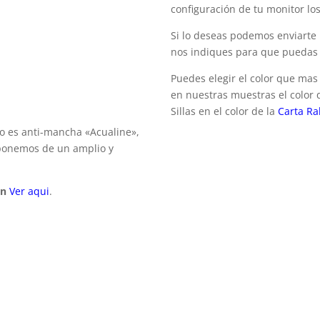
configuración de tu monitor lo
Si lo deseas podemos enviarte 
nos indiques para que puedas d
Puedes elegir el color que mas 
en nuestras muestras el color
Sillas en el color de la
Carta Ra
do es anti-mancha «Acualine»,
isponemos de un amplio y
en
Ver aqui
.