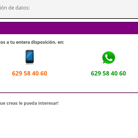
ión de datos:
s a tu entera disposición, en:
629 58 40 60
629 58 40 60
e creas le pueda interesar!