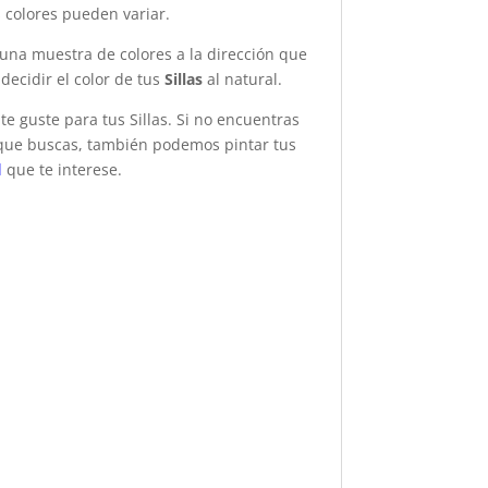
s colores pueden variar.
una muestra de colores a la dirección que
ecidir el color de tus
Sillas
al natural.
te guste para tus Sillas. Si no encuentras
 que buscas, también podemos pintar tus
l
que te interese.