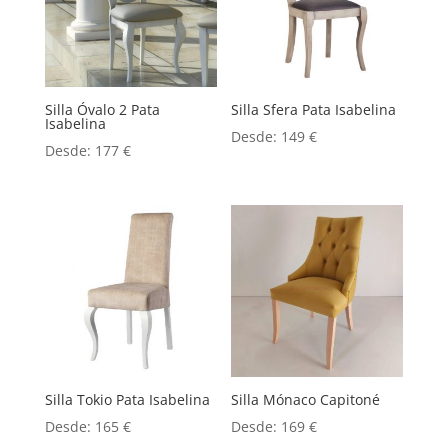
Silla Óvalo 2 Pata
Silla Sfera Pata Isabelina
Isabelina
Desde:
149
€
Desde:
177
€
Silla Tokio Pata Isabelina
Silla Mónaco Capitoné
Desde:
165
€
Desde:
169
€