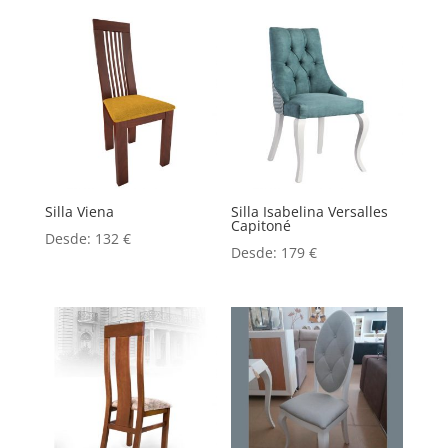
Silla Viena
Silla Isabelina Versalles
Capitoné
Desde:
132
€
Desde:
179
€