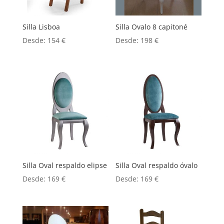
Silla Lisboa
Silla Ovalo 8 capitoné
Desde:
154
€
Desde:
198
€
Silla Oval respaldo elipse
Silla Oval respaldo óvalo
Desde:
169
€
Desde:
169
€