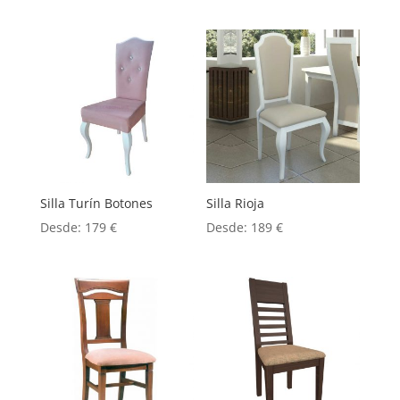
Silla Turín Botones
Silla Rioja
Desde:
179
€
Desde:
189
€