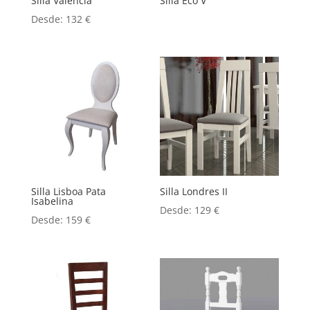
Silla Valencia
Silla Eco V
Desde:
132
€
Silla Lisboa Pata
Silla Londres II
Isabelina
Desde:
129
€
Desde:
159
€