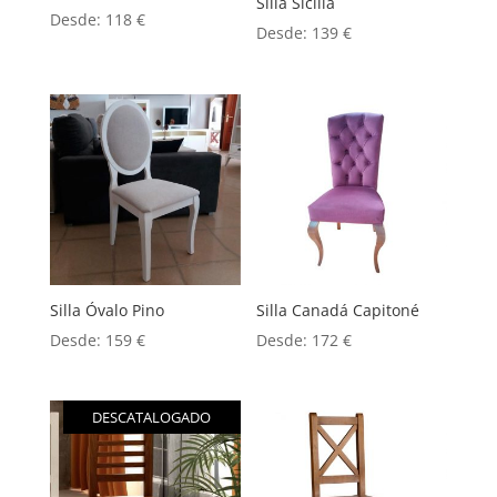
Silla Sicilia
Desde:
118
€
Desde:
139
€
Silla Óvalo Pino
Silla Canadá Capitoné
Desde:
159
€
Desde:
172
€
DESCATALOGADO