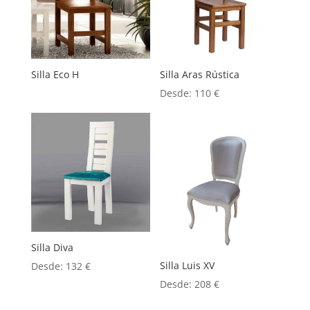
Silla Eco H
Silla Aras Rústica
Desde:
110
€
Silla Diva
Silla Luis XV
Desde:
132
€
Desde:
208
€