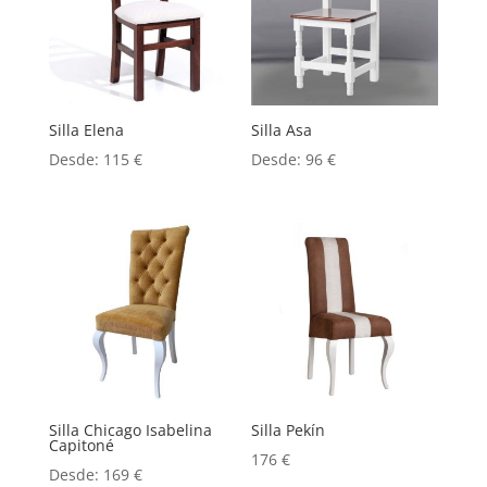
Silla Elena
Silla Asa
Desde:
115
€
Desde:
96
€
Silla Chicago Isabelina
Silla Pekín
Capitoné
176
€
Desde:
169
€