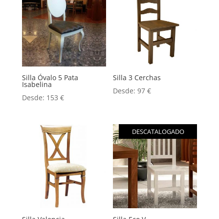
Silla Óvalo 5 Pata
Silla 3 Cerchas
Isabelina
Desde:
97
€
Desde:
153
€
DESCATALOGADO