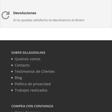
Devoluciones

Si no quedas satisfecho te devolvemos el dinero
SOBRE SILLASONLINE
Quienes somos
Contacto
Testimonios de Clientes
Blog
Política de privacidad
Trabajos realizados
COMPRA CON CONFIANZA