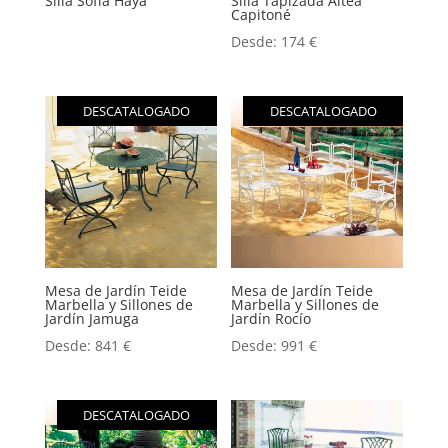
Silla Sofía Haya
Silla Tapizada Altea
Capitoné
Desde:
174
€
DESCATALOGADO
DESCATALOGADO
Mesa de Jardín Teide
Mesa de Jardín Teide
Marbella y Sillones de
Marbella y Sillones de
Jardín Jamuga
Jardín Rocío
Desde:
841
€
Desde:
991
€
DESCATALOGADO