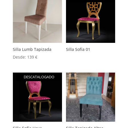
Silla Lumb Tapizada
Silla Sofía 01
Desde:
139
€
DESCATALOGADO