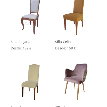
Silla Riojana
Silla Celia
Desde:
182
€
Desde:
158
€