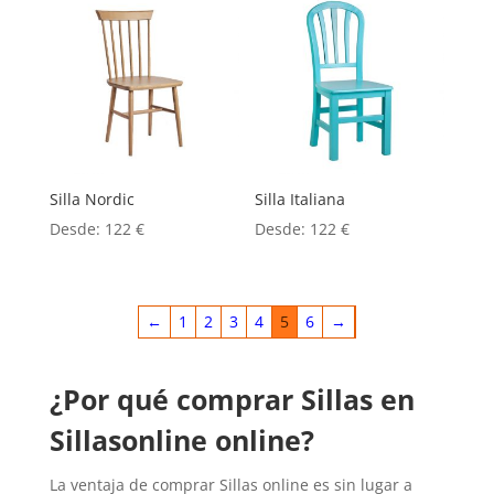
Silla Nordic
Silla Italiana
Desde:
122
€
Desde:
122
€
←
1
2
3
4
5
6
→
¿Por qué comprar Sillas en
Sillasonline online?
La ventaja de comprar Sillas online es sin lugar a