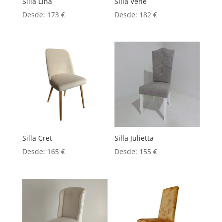
Silla Lina
Silla Vene
Desde:
173
€
Desde:
182
€
Silla Cret
Silla Julietta
Desde:
165
€
Desde:
155
€