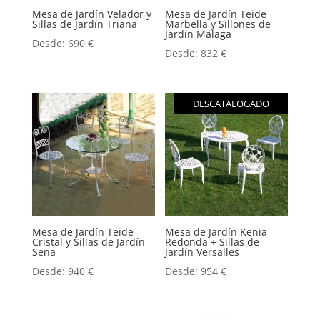
Mesa de Jardín Velador y
Mesa de Jardín Teide
Sillas de Jardín Triana
Marbella y Sillones de
Jardín Málaga
Desde:
690
€
Desde:
832
€
DESCATALOGADO
Mesa de Jardín Teide
Mesa de Jardín Kenia
Cristal y Sillas de Jardín
Redonda + Sillas de
Sena
Jardín Versalles
Desde:
940
€
Desde:
954
€