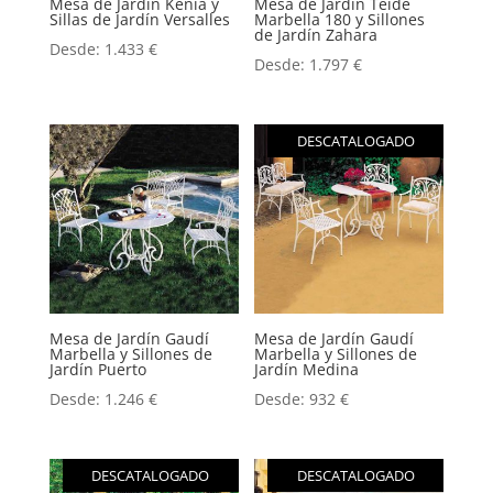
Mesa de Jardín Kenia y
Mesa de Jardín Teide
Sillas de Jardín Versalles
Marbella 180 y Sillones
de Jardín Zahara
Desde:
1.433
€
Desde:
1.797
€
DESCATALOGADO
Mesa de Jardín Gaudí
Mesa de Jardín Gaudí
Marbella y Sillones de
Marbella y Sillones de
Jardín Puerto
Jardín Medina
Desde:
1.246
€
Desde:
932
€
DESCATALOGADO
DESCATALOGADO