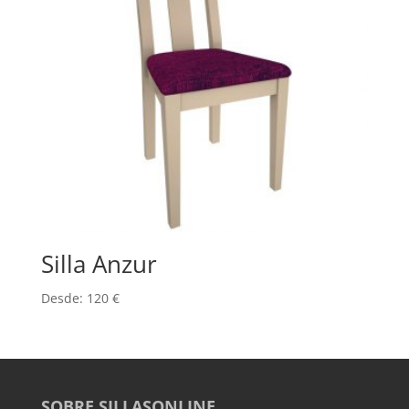
Silla Anzur
Desde:
120
€
SOBRE SILLASONLINE