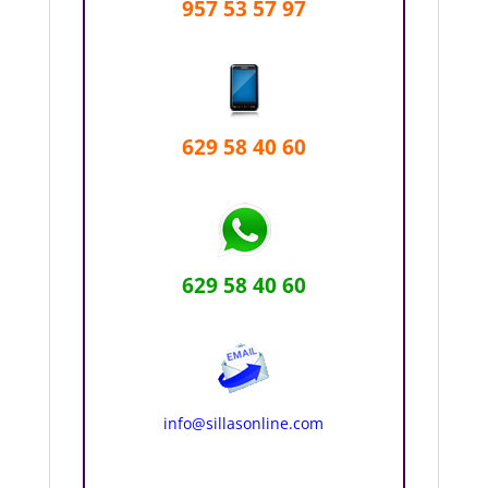
957 53 57 97
629 58 40 60
629 58 40 60
info@sillasonline.com