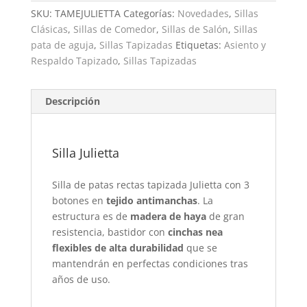
SKU:
TAMEJULIETTA
Categorías:
Novedades
,
Sillas
Clásicas
,
Sillas de Comedor
,
Sillas de Salón
,
Sillas
pata de aguja
,
Sillas Tapizadas
Etiquetas:
Asiento y
Respaldo Tapizado
,
Sillas Tapizadas
Descripción
Silla Julietta
Silla de patas rectas tapizada Julietta con 3
botones en
tejido antimanchas
. La
estructura es de
madera de haya
de gran
resistencia, bastidor con
cinchas nea
flexibles de alta durabilidad
que se
mantendrán en perfectas condiciones tras
años de uso.