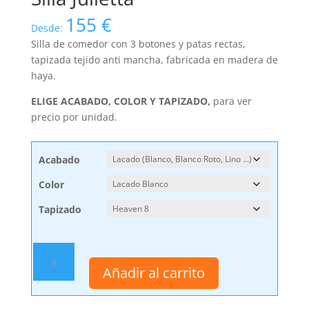
155
€
Desde:
Silla de comedor con 3 botones y patas rectas,
tapizada tejido anti mancha, fabricada en madera de
haya.
ELIGE ACABADO, COLOR Y TAPIZADO,
para ver
precio por unidad.
Acabado
Color
Tapizado
Silla
Julietta
Añadir al carrito
cantidad