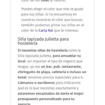
color de tus
Sillas
al natural.
Puedes elegir el color que mas te guste
para tus Sillas. Si no encuentras en
nuestras muestras el color que buscas,
también podemos pintar tus Sillas en el
color de la
Carta Ral
que te interese.
Silla tapizada Julietta para
hostelería
Si necesitas sillas de hostelería
como la
Silla tapizada Julietta,
para amueblar tu
local
, sin importar el tipo de negocio que
tengas, ya sea
un bar, pub, restaurante,
chiringuito de playa, cafetería e incluso un
hotel
, tenemos precios especiales para ti.
Llámanos o escríbenos
para indicarnos
qué es lo que necesitas exactamente y
estaremos encantados de darte el mejor
presupuesto personalizado para tu
negocio.