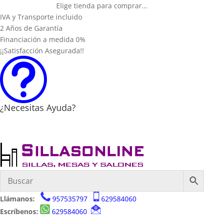
Elige tienda para comprar...
IVA y Transporte incluido
2 Años de Garantía
Financiación a medida 0%
¡¡Satisfacción Asegurada!!
t
¿Necesitas Ayuda?
Llámanos:
957535797
629584060
Escríbenos:
629584060