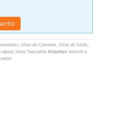
arrito
ovedades
,
Sillas de Comedor
,
Sillas de Salón
,
e aguja
,
Sillas Tapizadas
Etiquetas:
Asiento y
izadas