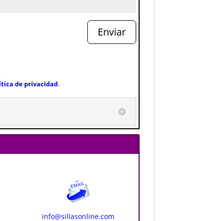
Enviar
ítica de privacidad
.
info@sillasonline.com