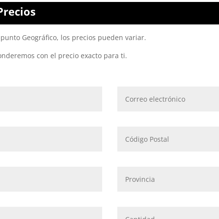
Precios
punto Geográfico, los precios pueden variar.
onderemos con el precio exacto para ti.