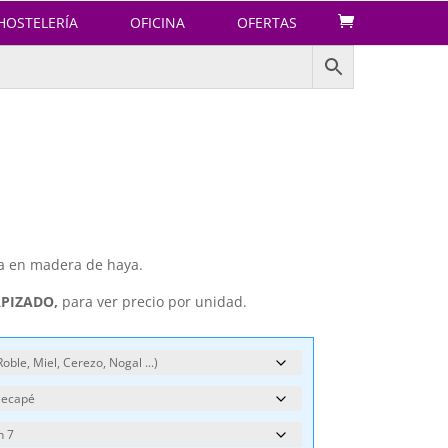
HOSTELERÍA
OFICINA
OFERTAS
ada en madera de haya.
APIZADO,
para ver precio por unidad.