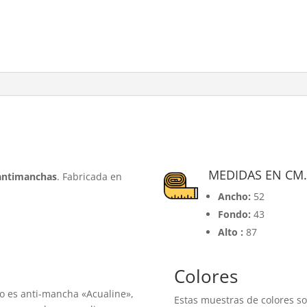
MEDIDAS EN CM
 antimanchas
. Fabricada en
Ancho:
52
Fondo:
43
Alto :
87
Colores
do es anti-mancha «Acualine»,
Estas muestras de colores so