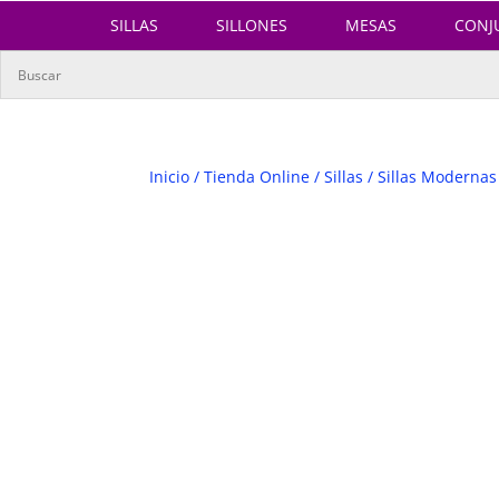
SILLAS
SILLONES
MESAS
CONJ
Inicio
/
Tienda Online
/
Sillas
/
Sillas Modernas