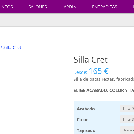
UNTOS
SALONES
JARDÍN
ENTRADITAS
/ Silla Cret
Silla Cret
165
€
Desde:
Silla de patas rectas, fabric
ELIGE ACABADO, COLOR Y T
Acabado
Color
Tapizado