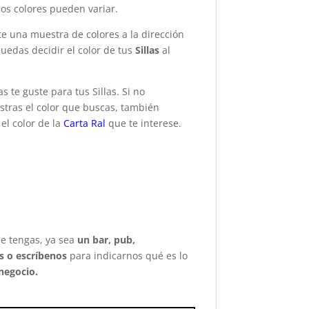
los colores pueden variar.
e una muestra de colores a la dirección
uedas decidir el color de tus
Sillas
al
s te guste para tus Sillas. Si no
tras el color que buscas, también
el color de la
Carta Ral
que te interese.
ue tengas, ya sea
un bar, pub,
 o escríbenos
para indicarnos qué es lo
negocio.