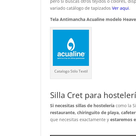
pero si buscas otros tejidos o colores, d
variado catálogo de tapizados
Ver aqui
.
Tela Antimancha Acualine modelo Heav
Catalogo Stilo Textil
Silla Cret para hosteler
Si necesitas sillas de hostelería
como la Si
restaurante, chiringuito de playa, cafeter
que necesitas exactamente y
estaremos e