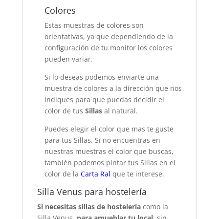
Colores
Estas muestras de colores son
orientativas, ya que dependiendo de la
configuración de tu monitor los colores
pueden variar.
Si lo deseas podemos enviarte una
muestra de colores a la dirección que nos
indiques para que puedas decidir el
color de tus
Sillas
al natural.
Puedes elegir el color que mas te guste
para tus Sillas. Si no encuentras en
nuestras muestras el color que buscas,
también podemos pintar tus Sillas en el
color de la
Carta Ral
que te interese.
Silla Venus para hostelería
Si necesitas sillas de hostelería
como la
Silla Venus,
para amueblar tu local
, sin