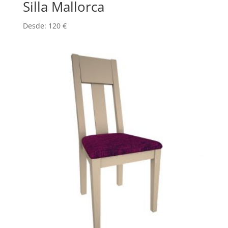
Silla Mallorca
Desde:
120
€