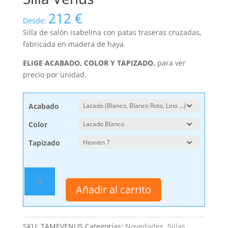
212
€
Desde:
Silla de salón isabelina con patas traseras cruzadas,
fabricada en madera de haya.
ELIGE ACABADO, COLOR Y TAPIZADO,
para ver
precio por unidad.
Acabado
Color
Tapizado
Silla
Venus
Añadir al carrito
cantidad
SKU:
TAMEVENUS
Categorías:
Novedades
,
Sillas