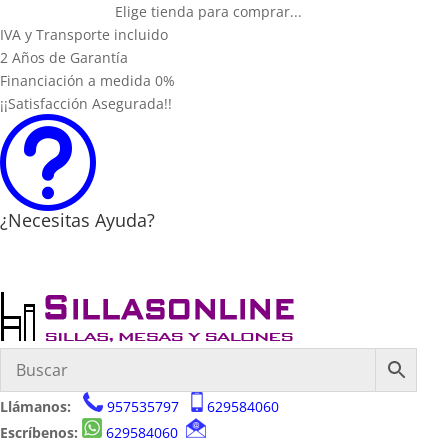
Elige tienda para comprar...
IVA y Transporte incluido
2 Años de Garantía
Financiación a medida 0%
¡¡Satisfacción Asegurada!!
t
¿Necesitas Ayuda?
Llámanos:
957535797
629584060
Escríbenos:
629584060