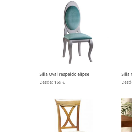
Silla Oval respaldo elipse
Silla
Desde:
169
€
Desd