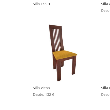
Silla Eco H
Silla
Desd
Silla Viena
Silla
Desde:
132
€
Desd