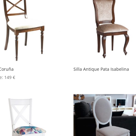
 Coruña
Silla Antique Pata Isabelina
e:
149
€