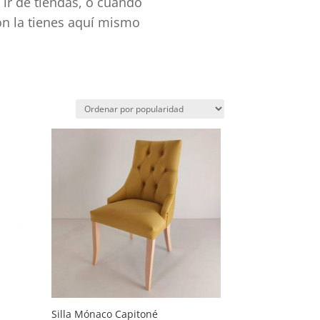
 ir de tiendas, o cuando
ón la tienes aquí mismo
Silla Mónaco Capitoné