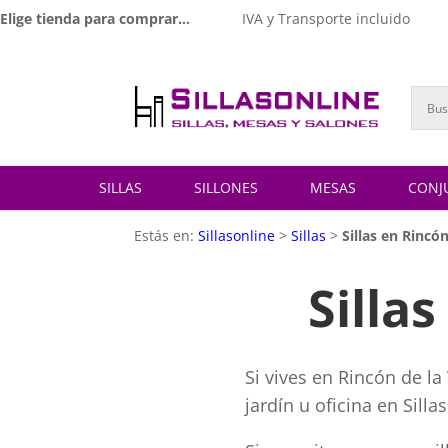
Elige tienda para comprar...
IVA y Transporte incluido
SILLAS
SILLONES
MESAS
CONJ
Estás en:
Sillasonline
>
Sillas
>
Sillas en Rincón
Silla
Si vives en Rincón de la
jardín u oficina en Sill