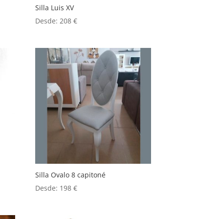
Silla Luis XV
Desde:
208
€
Silla Ovalo 8 capitoné
Desde:
198
€