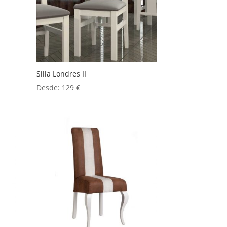
Silla Londres II
Desde:
129
€