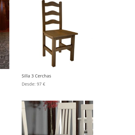
Silla 3 Cerchas
Desde:
97
€