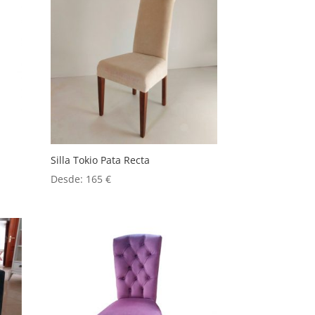
Silla Tokio Pata Recta
Desde:
165
€