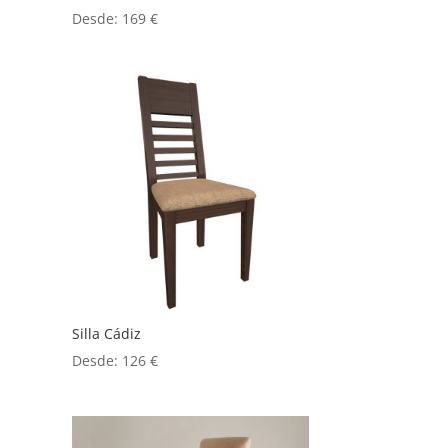
Desde:
169
€
Silla Cádiz
Desde:
126
€