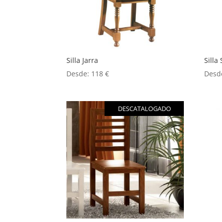
Silla Jarra
Silla 
Desde:
118
€
Desd
DESCATALOGADO