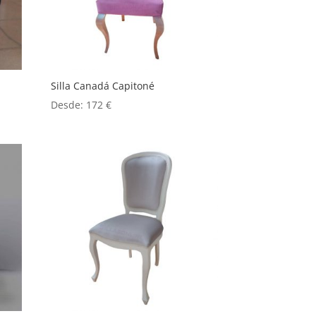
Silla Canadá Capitoné
Desde:
172
€