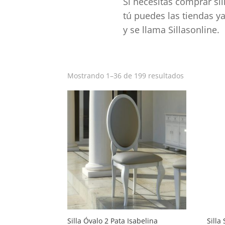
Si necesitas comprar sil
tú puedes las tiendas y
y se llama Sillasonline.
Ordenado
Mostrando 1–36 de 199 resultados
por
popularida
Silla Óvalo 2 Pata Isabelina
Silla