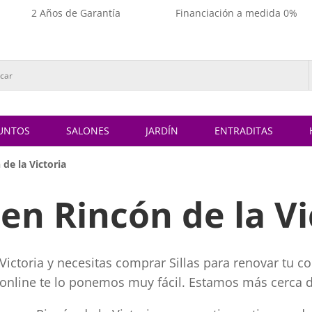
2 Años de Garantía
Financiación a medida 0%
UNTOS
SALONES
JARDÍN
ENTRADITAS
 de la Victoria
s en Rincón de la Vi
 Victoria y necesitas comprar Sillas para renovar tu c
asonline te lo ponemos muy fácil. Estamos más cerca de