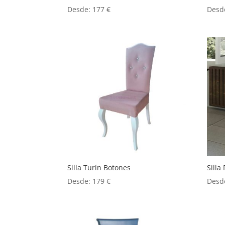
Desde:
177
€
Desd
Silla Turín Botones
Silla 
Desde:
179
€
Desd