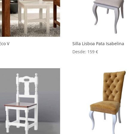
 Eco V
Silla Lisboa Pata Isabelina
Desde:
159
€