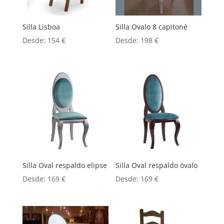
Silla Lisboa
Silla Ovalo 8 capitoné
Desde:
154
€
Desde:
198
€
Silla Oval respaldo elipse
Silla Oval respaldo óvalo
Desde:
169
€
Desde:
169
€