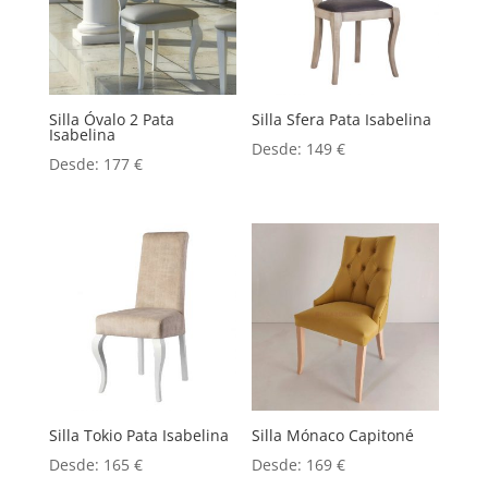
Silla Óvalo 2 Pata
Silla Sfera Pata Isabelina
Isabelina
Desde:
149
€
Desde:
177
€
Silla Tokio Pata Isabelina
Silla Mónaco Capitoné
Desde:
165
€
Desde:
169
€