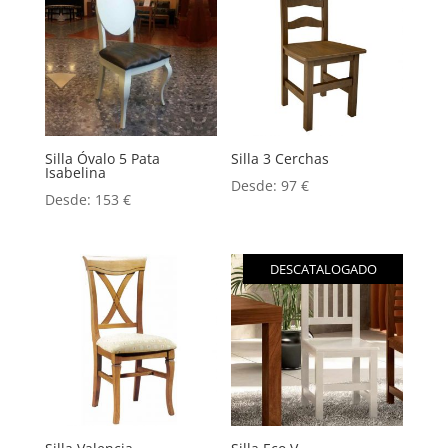
Silla Óvalo 5 Pata
Silla 3 Cerchas
Isabelina
Desde:
97
€
Desde:
153
€
DESCATALOGADO