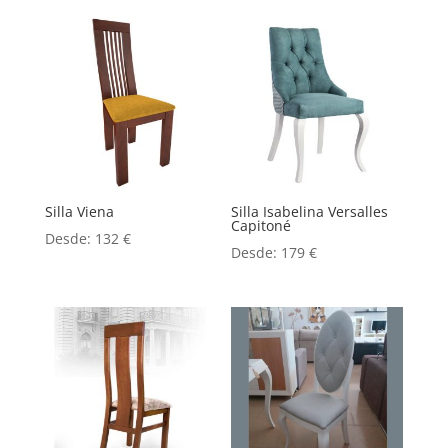
Silla Viena
Silla Isabelina Versalles
Capitoné
Desde:
132
€
Desde:
179
€