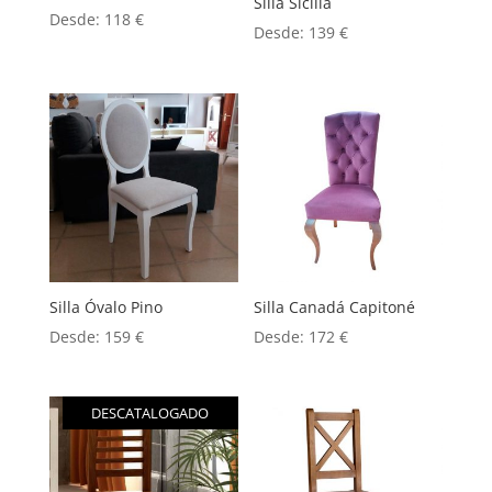
Silla Sicilia
Desde:
118
€
Desde:
139
€
Silla Óvalo Pino
Silla Canadá Capitoné
Desde:
159
€
Desde:
172
€
DESCATALOGADO