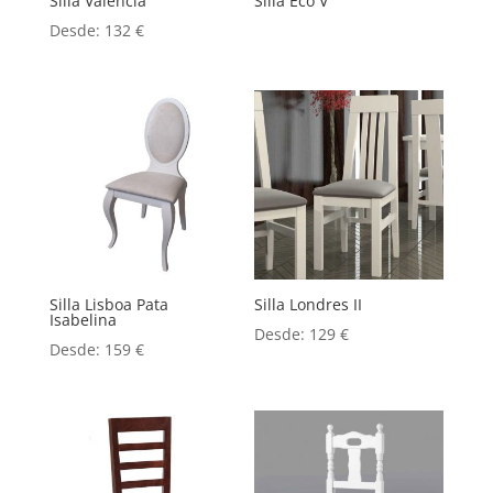
Silla Valencia
Silla Eco V
Desde:
132
€
Silla Lisboa Pata
Silla Londres II
Isabelina
Desde:
129
€
Desde:
159
€