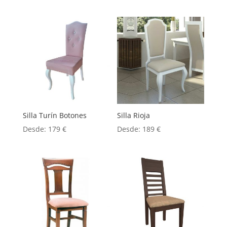
Silla Turín Botones
Silla Rioja
Desde:
179
€
Desde:
189
€