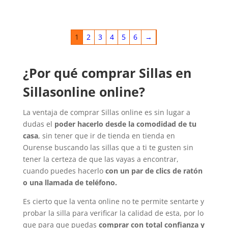
1
2
3
4
5
6
→
¿Por qué comprar Sillas en
Sillasonline online?
La ventaja de comprar Sillas online es sin lugar a
dudas el
poder hacerlo desde la comodidad de tu
casa
, sin tener que ir de tienda en tienda en
Ourense buscando las sillas que a ti te gusten sin
tener la certeza de que las vayas a encontrar,
cuando puedes hacerlo
con un par de clics de ratón
o una llamada de teléfono.
Es cierto que la venta online no te permite sentarte y
probar la silla para verificar la calidad de esta, por lo
que para que puedas
comprar con total confianza y