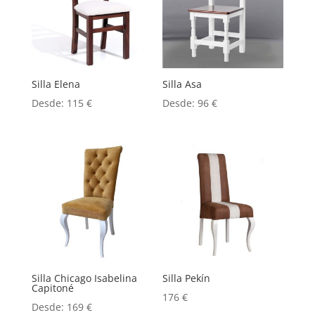
Silla Elena
Silla Asa
Desde:
115
€
Desde:
96
€
Silla Chicago Isabelina
Silla Pekín
Capitoné
176
€
Desde:
169
€