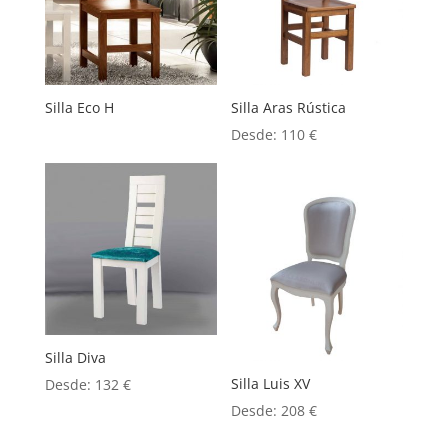
Silla Eco H
Silla Aras Rústica
Desde:
110
€
Silla Diva
Silla Luis XV
Desde:
132
€
Desde:
208
€