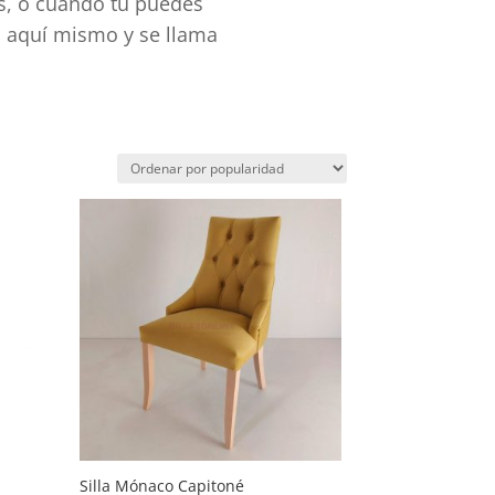
as, o cuando tú puedes
s aquí mismo y se llama
Silla Mónaco Capitoné