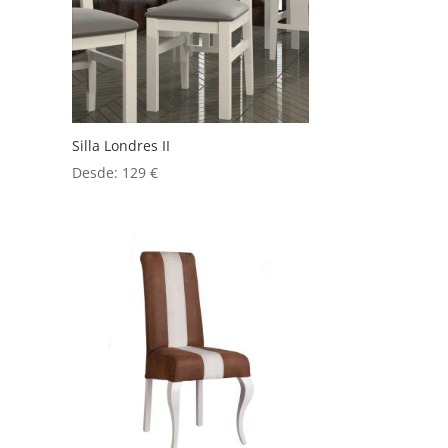
Silla Londres II
Desde:
129
€