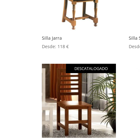
Silla Jarra
Silla 
Desde:
118
€
Desd
DESCATALOGADO