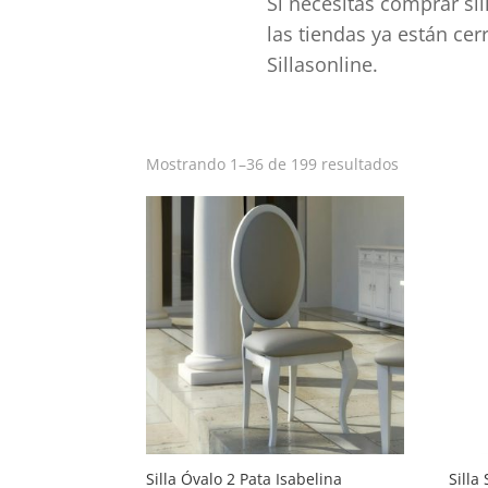
Si necesitas comprar sil
las tiendas ya están ce
Sillasonline.
Ordenado
Mostrando 1–36 de 199 resultados
por
popularida
Silla Óvalo 2 Pata Isabelina
Silla