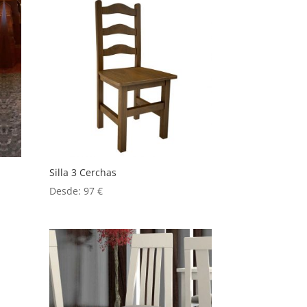
Silla 3 Cerchas
Desde:
97
€