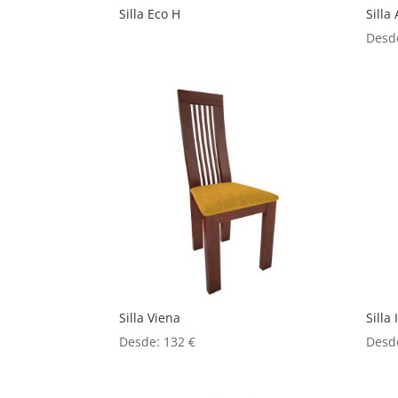
Silla Eco H
Silla
Desd
Silla Viena
Silla
Desde:
132
€
Desd