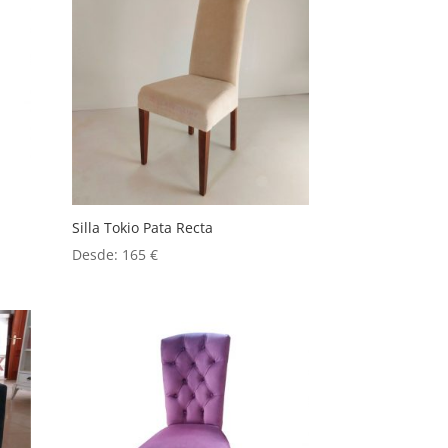
Silla Tokio Pata Recta
Desde:
165
€