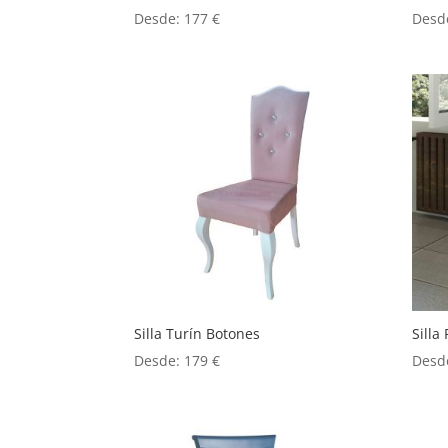
Desde:
177
€
Desd
Silla Turín Botones
Silla 
Desde:
179
€
Desd