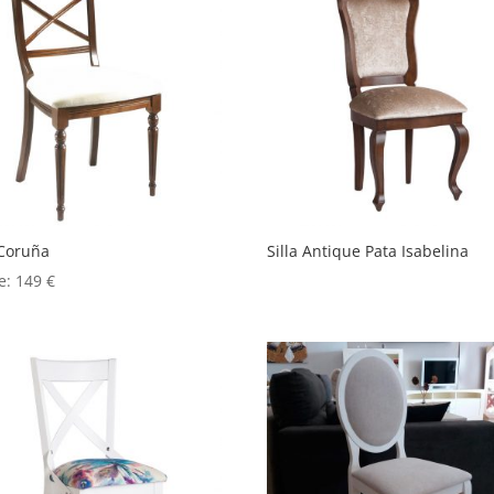
 Coruña
Silla Antique Pata Isabelina
e:
149
€