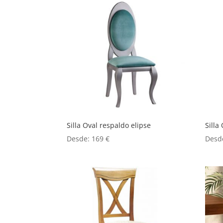
Silla Oval respaldo elipse
Silla
Desde:
169
€
Desd