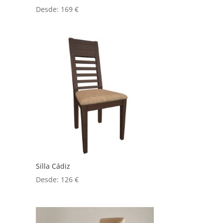
Desde:
169
€
Silla Cádiz
Desde:
126
€