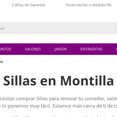
2 Años de Garantía
Financiación a medida 0%
UNTOS
SALONES
JARDÍN
ENTRADITAS
la
Sillas en Montilla
ecesitas comprar Sillas para renovar tu comedor, salón
te lo ponemos muy fácil. Estamos más cerca de ti de l