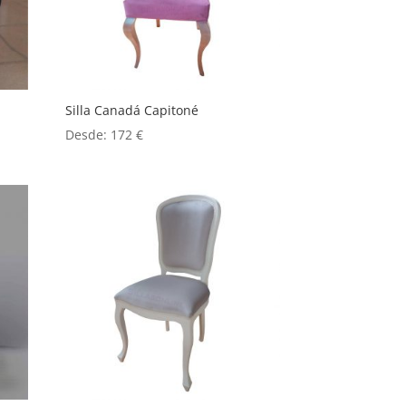
Silla Canadá Capitoné
Desde:
172
€