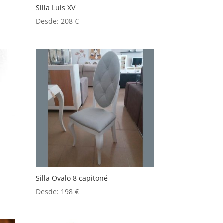
Silla Luis XV
Desde:
208
€
Silla Ovalo 8 capitoné
Desde:
198
€