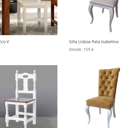
 Eco V
Silla Lisboa Pata Isabelina
Desde:
159
€