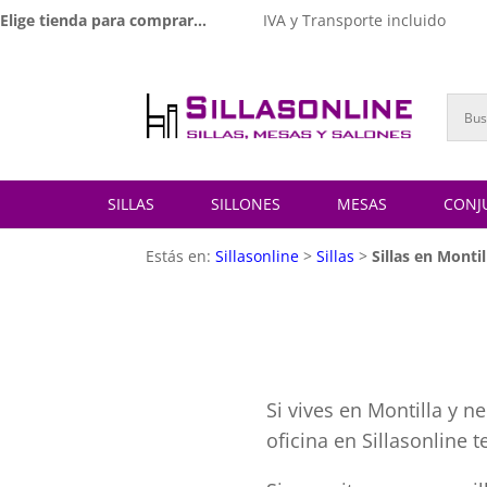
Elige tienda para comprar...
IVA y Transporte incluido
SILLAS
SILLONES
MESAS
CONJ
Estás en:
Sillasonline
>
Sillas
>
Sillas en Montil
Si vives en Montilla y n
oficina en Sillasonline 