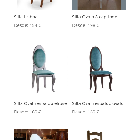
Silla Lisboa
Silla Ovalo 8 capitoné
Desde:
154
€
Desde:
198
€
Silla Oval respaldo elipse
Silla Oval respaldo óvalo
Desde:
169
€
Desde:
169
€