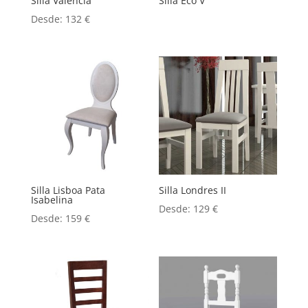
Silla Valencia
Silla Eco V
Desde:
132
€
Silla Lisboa Pata
Silla Londres II
Isabelina
Desde:
129
€
Desde:
159
€