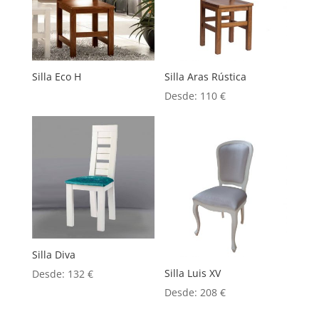
Silla Eco H
Silla Aras Rústica
Desde:
110
€
Silla Diva
Silla Luis XV
Desde:
132
€
Desde:
208
€