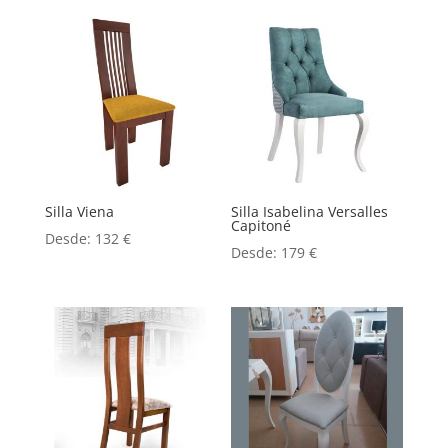
Silla Viena
Silla Isabelina Versalles
Capitoné
Desde:
132
€
Desde:
179
€