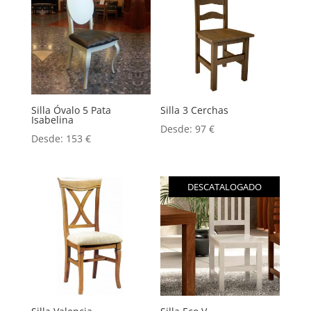
Silla Óvalo 5 Pata
Silla 3 Cerchas
Isabelina
Desde:
97
€
Desde:
153
€
DESCATALOGADO