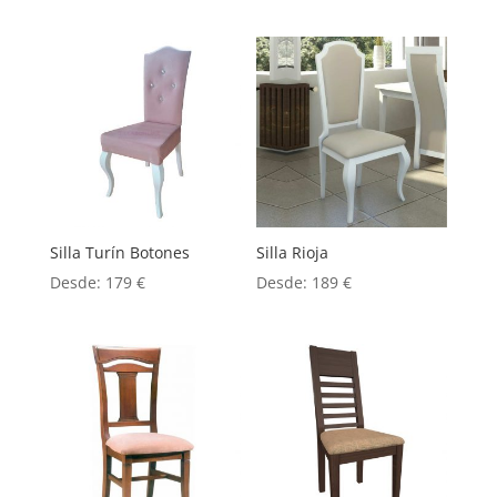
Silla Turín Botones
Silla Rioja
Desde:
179
€
Desde:
189
€