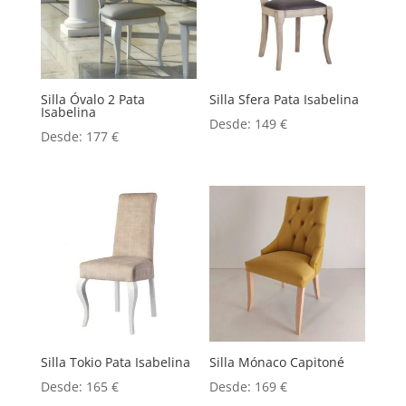
Silla Óvalo 2 Pata
Silla Sfera Pata Isabelina
Isabelina
Desde:
149
€
Desde:
177
€
Silla Tokio Pata Isabelina
Silla Mónaco Capitoné
Desde:
165
€
Desde:
169
€