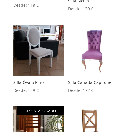
Silla Sicilia
Desde:
118
€
Desde:
139
€
Silla Óvalo Pino
Silla Canadá Capitoné
Desde:
159
€
Desde:
172
€
DESCATALOGADO