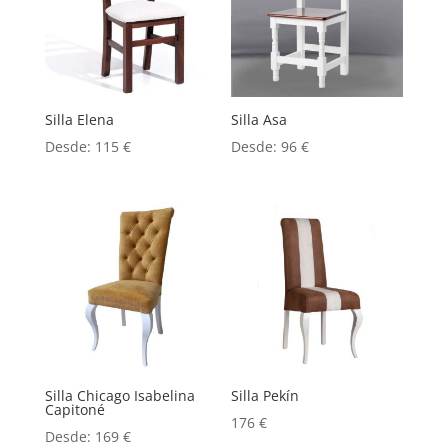
Silla Elena
Silla Asa
Desde:
115
€
Desde:
96
€
Silla Chicago Isabelina
Silla Pekín
Capitoné
176
€
Desde:
169
€