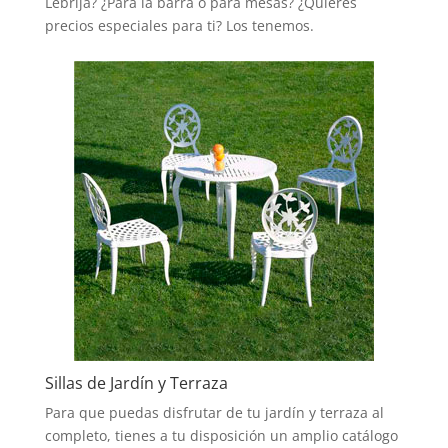
Lebrija? ¿Para la barra o para mesas? ¿Quieres
precios especiales para ti? Los tenemos.
Sillas de Jardín y Terraza
Para que puedas disfrutar de tu jardín y terraza al
completo, tienes a tu disposición un amplio catálogo