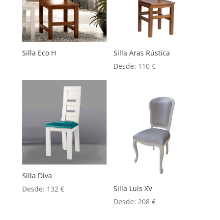
Silla Eco H
Silla Aras Rústica
Desde:
110
€
Silla Diva
Silla Luis XV
Desde:
132
€
Desde:
208
€