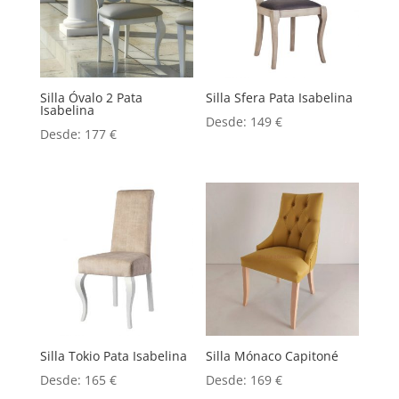
Silla Óvalo 2 Pata
Silla Sfera Pata Isabelina
Isabelina
Desde:
149
€
Desde:
177
€
Silla Tokio Pata Isabelina
Silla Mónaco Capitoné
Desde:
165
€
Desde:
169
€