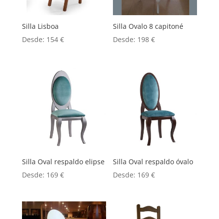
Silla Lisboa
Silla Ovalo 8 capitoné
Desde:
154
€
Desde:
198
€
Silla Oval respaldo elipse
Silla Oval respaldo óvalo
Desde:
169
€
Desde:
169
€