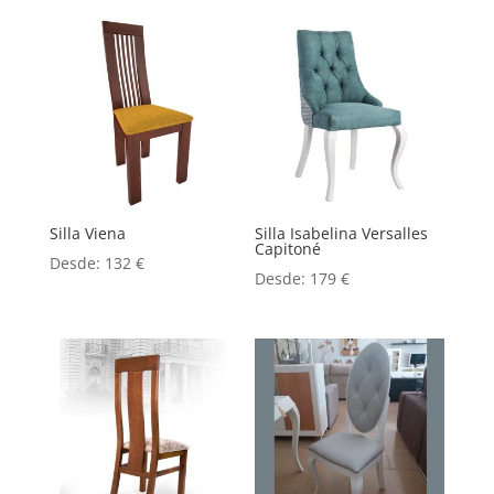
Silla Viena
Silla Isabelina Versalles
Capitoné
Desde:
132
€
Desde:
179
€