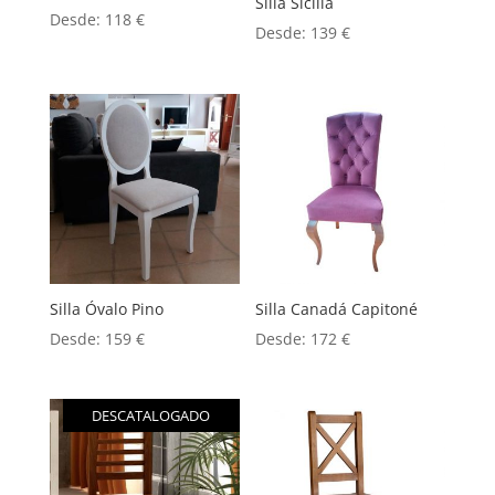
Silla Sicilia
Desde:
118
€
Desde:
139
€
Silla Óvalo Pino
Silla Canadá Capitoné
Desde:
159
€
Desde:
172
€
DESCATALOGADO