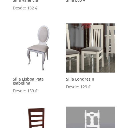
Silla Valencia
Silla Eco V
Desde:
132
€
Silla Lisboa Pata
Silla Londres II
Isabelina
Desde:
129
€
Desde:
159
€