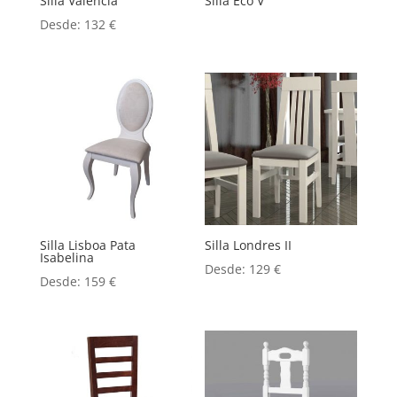
Silla Valencia
Silla Eco V
Desde:
132
€
Silla Lisboa Pata
Silla Londres II
Isabelina
Desde:
129
€
Desde:
159
€