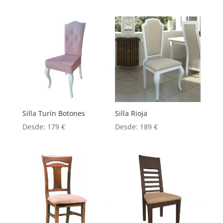
Silla Turín Botones
Silla Rioja
Desde:
179
€
Desde:
189
€