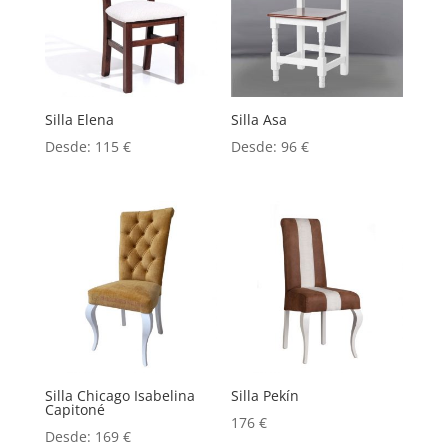
Silla Elena
Silla Asa
Desde:
115
€
Desde:
96
€
Silla Chicago Isabelina
Silla Pekín
Capitoné
176
€
Desde:
169
€