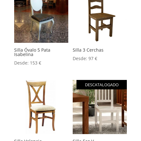
Silla Óvalo 5 Pata
Silla 3 Cerchas
Isabelina
Desde:
97
€
Desde:
153
€
DESCATALOGADO