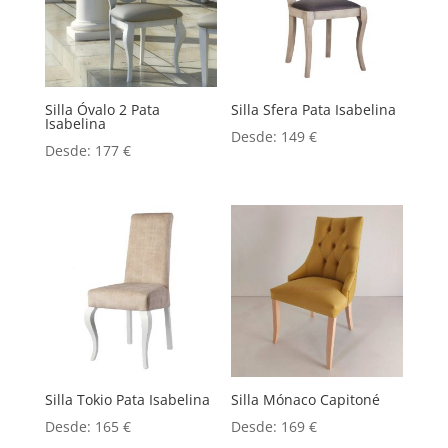
Silla Óvalo 2 Pata
Silla Sfera Pata Isabelina
Isabelina
Desde:
149
€
Desde:
177
€
Silla Tokio Pata Isabelina
Silla Mónaco Capitoné
Desde:
165
€
Desde:
169
€