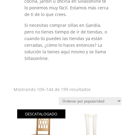
cocina, jardín u oficina en Sillasonline te
lo ponemos muy fácil. Estamos más cerca
de ti de lo que crees.
Si necesitas comprar sillas en Gandía,
pero no tienes tiempo de ir de tiendas, o
cuando tú puedes las tiendas ya están
cerradas, ¿cómo lo haces entonces? La
solución la tienes aquí mismo y se llama
Sillasonline.
Ordenado
Mostrando 109–144 de 199 resultados
por
popularidad
DESCATALOGADO