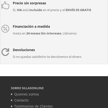
Precio sin sorpresas

EL
IVA
está
incluido
en el precio y el
ENVÍO ES GRATIS
Financiación a medida

Hasta en
24 meses Sin intereses
. Llámanos
Devoluciones

Si no quedas satisfecho te devolvemos el dinero
SOBRE SILLASONLINE
Quienes somos
Contacto
Testimonios de Clientes