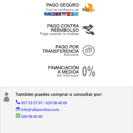
También puedes comprar o consultar por:

957 53 57 97
/
629 58 40 60
info@sillasonline.com
629 58 40 60