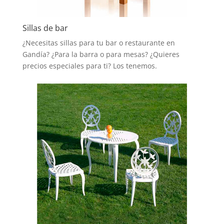
Sillas de bar
¿Necesitas sillas para tu bar o restaurante en
Gandía? ¿Para la barra o para mesas? ¿Quieres
precios especiales para ti? Los tenemos.