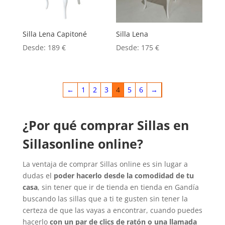
Silla Lena Capitoné
Silla Lena
Desde:
189
€
Desde:
175
€
←
1
2
3
4
5
6
→
¿Por qué comprar Sillas en
Sillasonline online?
La ventaja de comprar Sillas online es sin lugar a
dudas el
poder hacerlo desde la comodidad de tu
casa
, sin tener que ir de tienda en tienda en Gandía
buscando las sillas que a ti te gusten sin tener la
certeza de que las vayas a encontrar, cuando puedes
hacerlo
con un par de clics de ratón o una llamada