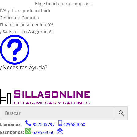
Elige tienda para comprar...
IVA y Transporte incluido
2 Años de Garantía
Financiación a medida 0%
¡¡Satisfacción Asegurada!!
t
¿Necesitas Ayuda?
Llámanos:
957535797
629584060
Escríbenos:
629584060