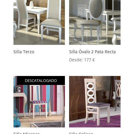
Silla Terzo
Silla Óvalo 2 Pata Recta
Desde:
177
€
DESCATALOGADO