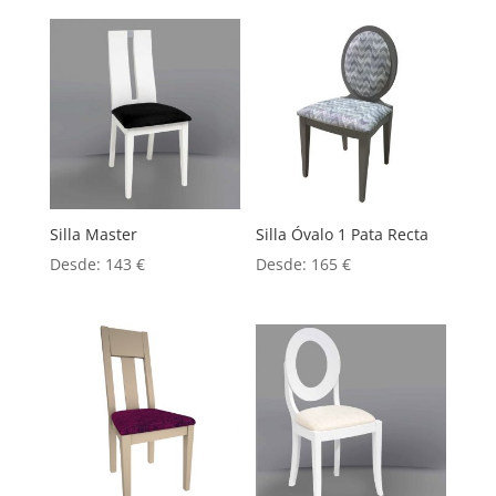
Silla Master
Silla Óvalo 1 Pata Recta
Desde:
143
€
Desde:
165
€