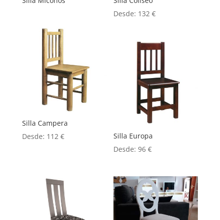
Silla Miconos
Silla Coliseo
Desde:
132
€
Silla Campera
Silla Europa
Desde:
112
€
Desde:
96
€