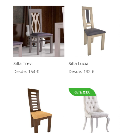
Silla Trevi
Silla Lucía
Desde:
154
€
Desde:
132
€
OFERTA