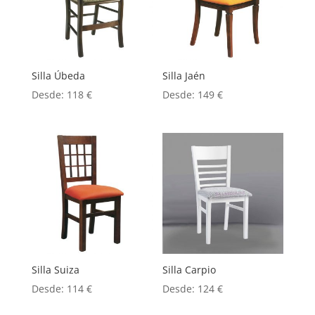
Silla Úbeda
Silla Jaén
Desde:
118
€
Desde:
149
€
Silla Suiza
Silla Carpio
Desde:
114
€
Desde:
124
€