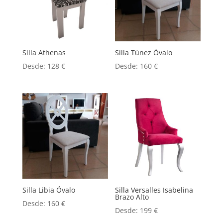
Silla Athenas
Silla Túnez Óvalo
Desde:
128
€
Desde:
160
€
Silla Libia Óvalo
Silla Versalles Isabelina
Brazo Alto
Desde:
160
€
Desde:
199
€