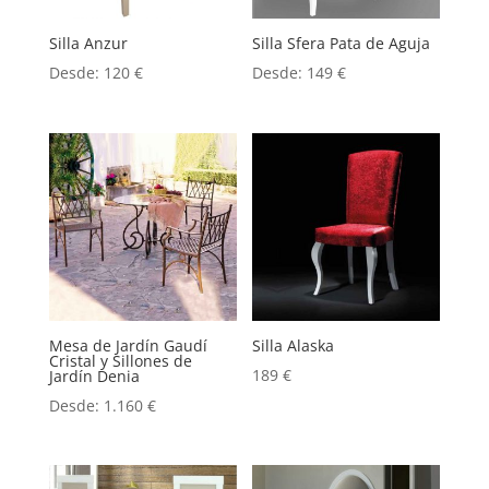
Silla Anzur
Silla Sfera Pata de Aguja
Desde:
120
€
Desde:
149
€
Mesa de Jardín Gaudí
Silla Alaska
Cristal y Sillones de
189
€
Jardín Denia
Desde:
1.160
€