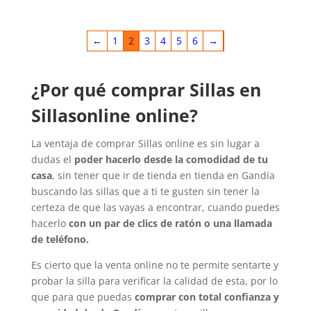
←
1
2
3
4
5
6
→
¿Por qué comprar Sillas en
Sillasonline online?
La ventaja de comprar Sillas online es sin lugar a
dudas el
poder hacerlo desde la comodidad de tu
casa
, sin tener que ir de tienda en tienda en Gandía
buscando las sillas que a ti te gusten sin tener la
certeza de que las vayas a encontrar, cuando puedes
hacerlo
con un par de clics de ratón o una llamada
de teléfono.
Es cierto que la venta online no te permite sentarte y
probar la silla para verificar la calidad de esta, por lo
que para que puedas
comprar con total confianza y