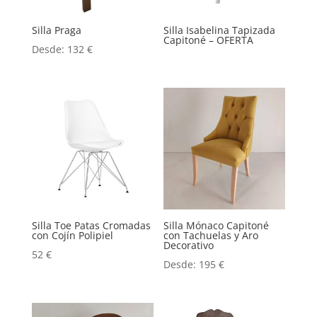
Silla Praga
Silla Isabelina Tapizada
Capitoné – OFERTA
Desde:
132
€
Silla Toe Patas Cromadas
Silla Mónaco Capitoné
con Cojín Polipiel
con Tachuelas y Aro
Decorativo
52
€
Desde:
195
€