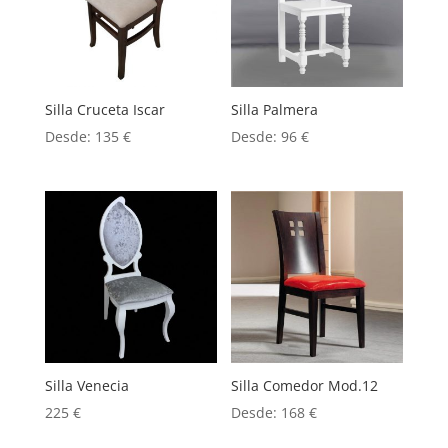
Silla Cruceta Iscar
Silla Palmera
Desde:
135
€
Desde:
96
€
Silla Venecia
Silla Comedor Mod.12
225
€
Desde:
168
€