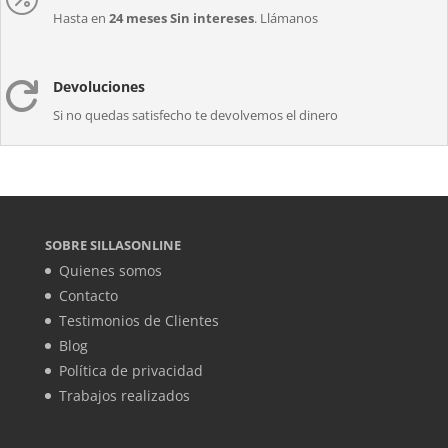
Hasta en
24 meses Sin intereses
. Llámanos
Devoluciones

Si no quedas satisfecho te devolvemos el dinero
SOBRE SILLASONLINE
Quienes somos
Contacto
Testimonios de Clientes
Blog
Política de privacidad
Trabajos realizados