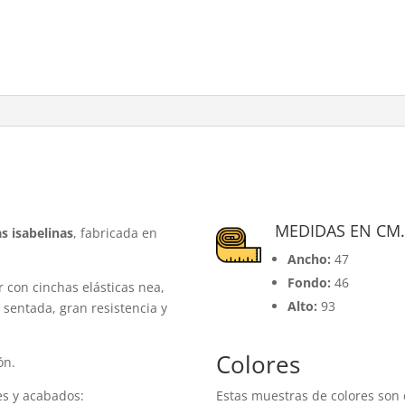
MEDIDAS EN CM
s isabelinas
, fabricada en
Ancho:
47
Fondo:
46
r con cinchas elásticas nea,
Alto:
93
sentada, gran resistencia y
Colores
ón.
es y acabados:
Estas muestras de colores son 