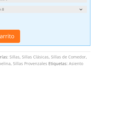
arrito
rías:
Sillas
,
Sillas Clásicas
,
Sillas de Comedor
,
belina
,
Sillas Provenzales
Etiquetas:
Asiento