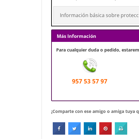
Información básica sobre protecc
Más Información
Para cualquier duda o pedido, estaremo
957 53 57 97
¡Comparte con ese amigo o amiga tuya qu