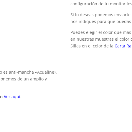
configuración de tu monitor lo
Si lo deseas podemos enviarte 
nos indiques para que puedas d
Puedes elegir el color que mas 
en nuestras muestras el color
Sillas en el color de la
Carta Ra
do es anti-mancha «Acualine»,
isponemos de un amplio y
en
Ver aqui
.