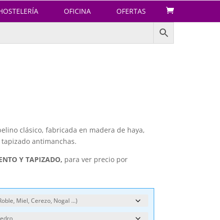
HOSTELERÍA
OFICINA
OFERTAS
belino clásico, fabricada en madera de haya,
o tapizado antimanchas.
IENTO Y TAPIZADO,
para ver precio por