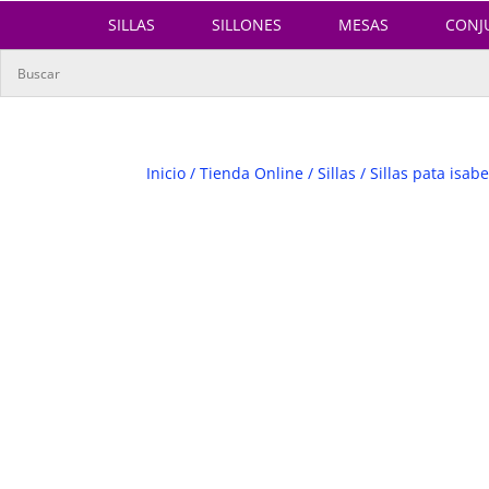
SILLAS
SILLONES
MESAS
CONJ
Inicio
/
Tienda Online
/
Sillas
/
Sillas pata isabe