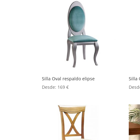
Silla Oval respaldo elipse
Silla
Desde:
169
€
Desd