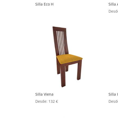
Silla Eco H
Silla
Desd
Silla Viena
Silla
Desde:
132
€
Desd