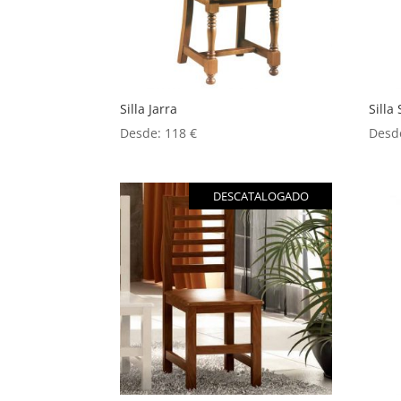
Silla Jarra
Silla 
Desde:
118
€
Desd
DESCATALOGADO