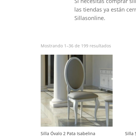
Si necesitas comprar si
las tiendas ya están ce
Sillasonline.
Ordenado
Mostrando 1–36 de 199 resultados
por
popularida
Silla Óvalo 2 Pata Isabelina
Silla