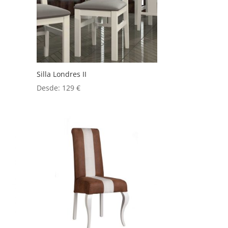
Silla Londres II
Desde:
129
€