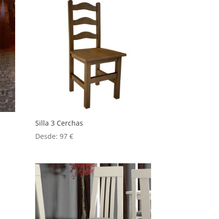
Silla 3 Cerchas
Desde:
97
€