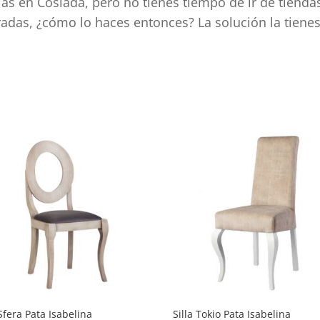
llas en Coslada, pero no tienes tiempo de ir de tiend
rradas, ¿cómo lo haces entonces? La solución la tiene
d
 Sfera Pata Isabelina
Silla Tokio Pata Isabelina