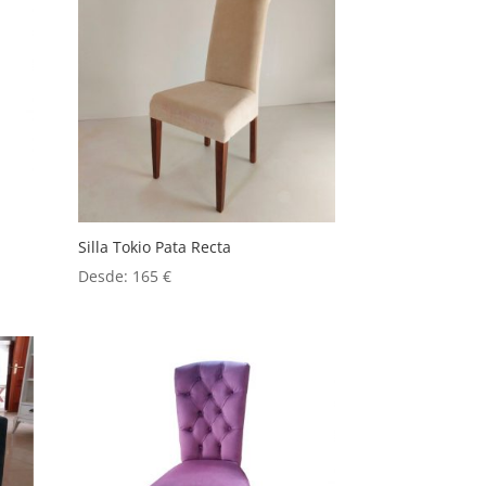
Silla Tokio Pata Recta
Desde:
165
€