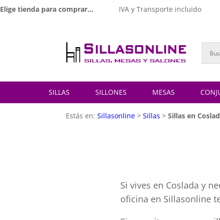
Elige tienda para comprar...
IVA y Transporte incluido
SILLAS
SILLONES
MESAS
CONJ
Estás en:
Sillasonline
>
Sillas
>
Sillas en Cosla
Si vives en Coslada y ne
oficina en Sillasonline 