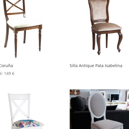
 Coruña
Silla Antique Pata Isabelina
e:
149
€