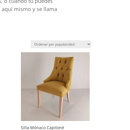
as, o cuando tú puedes
s aquí mismo y se llama
Silla Mónaco Capitoné