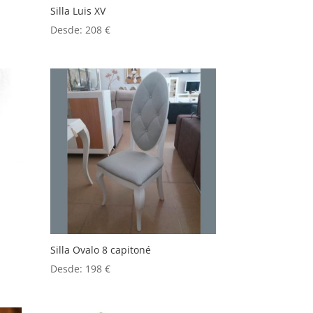
Silla Luis XV
Desde:
208
€
Silla Ovalo 8 capitoné
Desde:
198
€