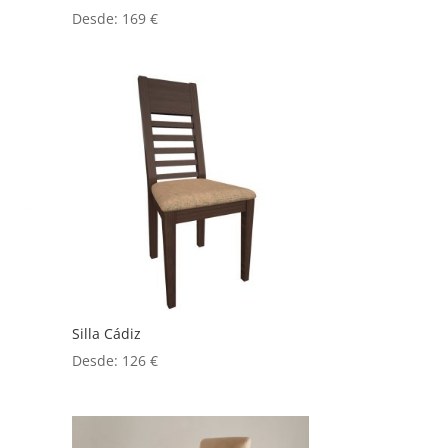
Desde:
169
€
Silla Cádiz
Desde:
126
€