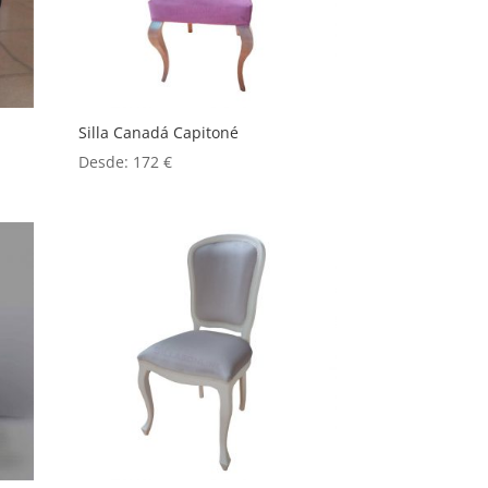
Silla Canadá Capitoné
Desde:
172
€