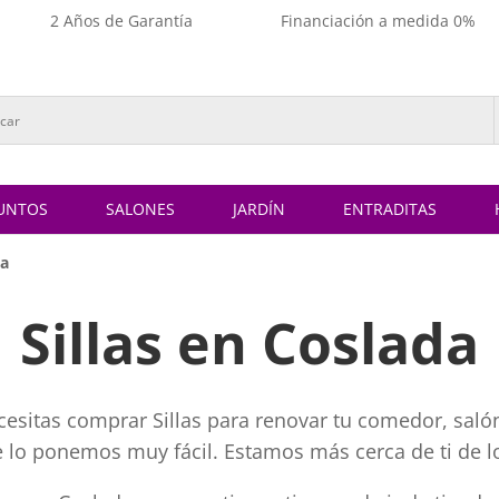
2 Años de Garantía
Financiación a medida 0%
UNTOS
SALONES
JARDÍN
ENTRADITAS
da
Sillas en Coslada
cesitas comprar Sillas para renovar tu comedor, salón
te lo ponemos muy fácil. Estamos más cerca de ti de l