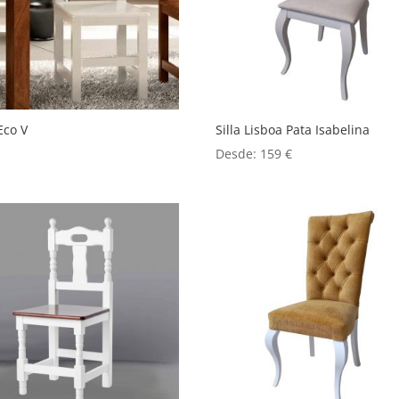
 Eco V
Silla Lisboa Pata Isabelina
Desde:
159
€