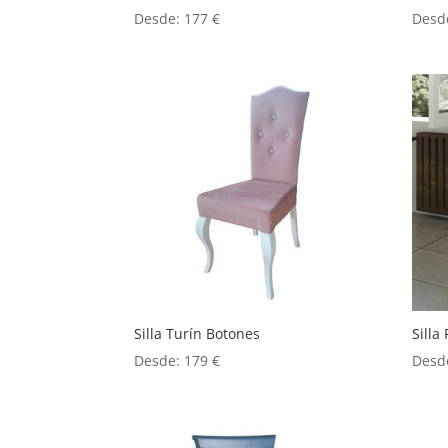
Desde:
177
€
Desd
Silla Turín Botones
Silla 
Desde:
179
€
Desd