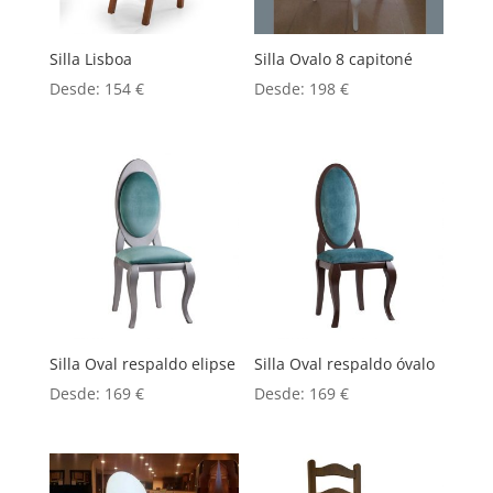
Silla Lisboa
Silla Ovalo 8 capitoné
Desde:
154
€
Desde:
198
€
Silla Oval respaldo elipse
Silla Oval respaldo óvalo
Desde:
169
€
Desde:
169
€