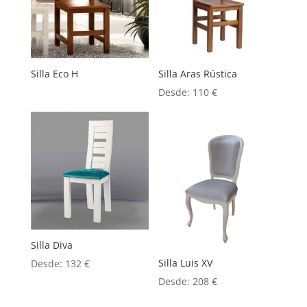
Silla Eco H
Silla Aras Rústica
Desde:
110
€
Silla Diva
Silla Luis XV
Desde:
132
€
Desde:
208
€