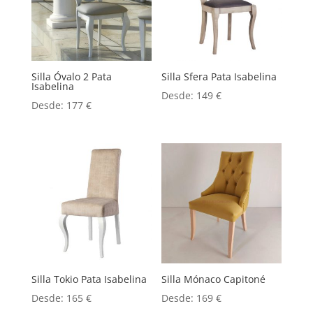
Silla Óvalo 2 Pata
Silla Sfera Pata Isabelina
Isabelina
Desde:
149
€
Desde:
177
€
Silla Tokio Pata Isabelina
Silla Mónaco Capitoné
Desde:
165
€
Desde:
169
€