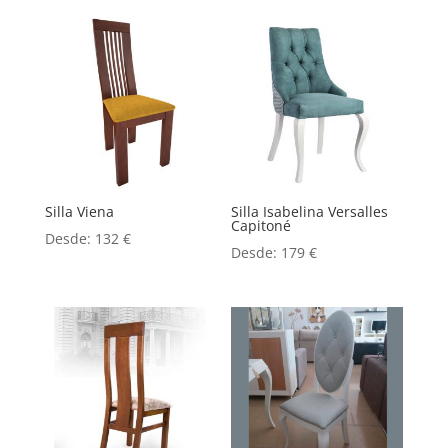
Silla Viena
Silla Isabelina Versalles
Capitoné
Desde:
132
€
Desde:
179
€