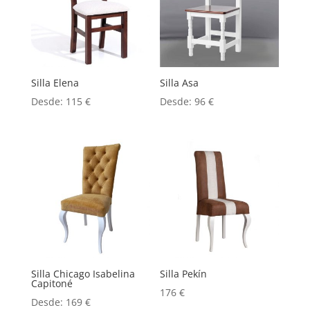
Silla Elena
Silla Asa
Desde:
115
€
Desde:
96
€
Silla Chicago Isabelina
Silla Pekín
Capitoné
176
€
Desde:
169
€