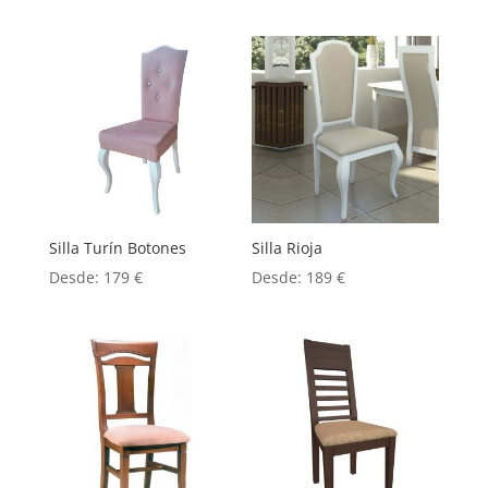
Silla Turín Botones
Silla Rioja
Desde:
179
€
Desde:
189
€