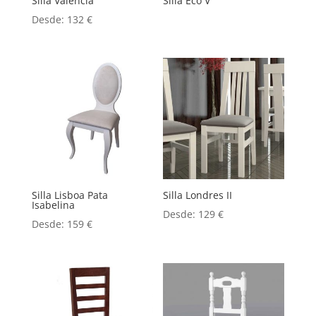
Silla Valencia
Silla Eco V
Desde:
132
€
Silla Lisboa Pata
Silla Londres II
Isabelina
Desde:
129
€
Desde:
159
€