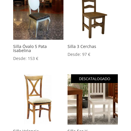
Silla Óvalo 5 Pata
Silla 3 Cerchas
Isabelina
Desde:
97
€
Desde:
153
€
DESCATALOGADO