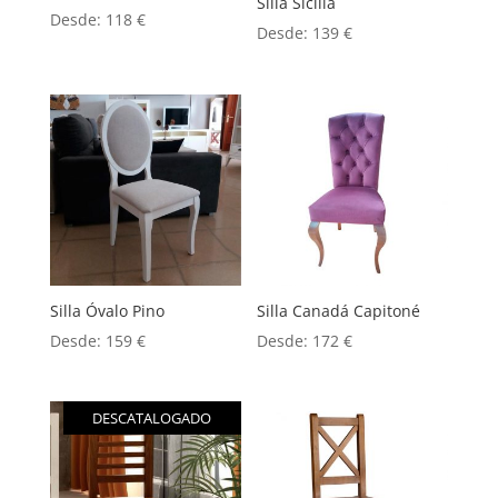
Silla Sicilia
Desde:
118
€
Desde:
139
€
Silla Óvalo Pino
Silla Canadá Capitoné
Desde:
159
€
Desde:
172
€
DESCATALOGADO