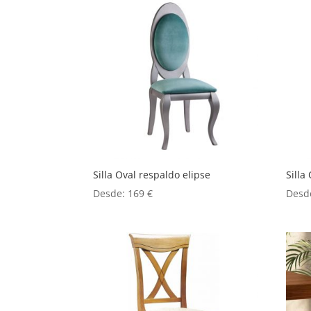
Silla Oval respaldo elipse
Silla
Desde:
169
€
Desd