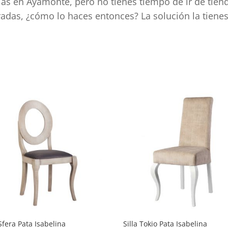
llas en Ayamonte, pero no tienes tiempo de ir de tie
rradas, ¿cómo lo haces entonces? La solución la tiene
d
 Sfera Pata Isabelina
Silla Tokio Pata Isabelina