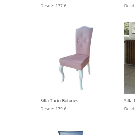
Desde:
177
€
Desd
Silla Turín Botones
Silla 
Desde:
179
€
Desd