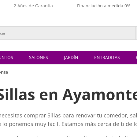
2 Años de Garantía
Financiación a medida 0%
UNTOS
SALONES
JARDÍN
ENTRADITAS
onte
Sillas en Ayamont
ecesitas comprar Sillas para renovar tu comedor, sal
te lo ponemos muy fácil. Estamos más cerca de ti de l