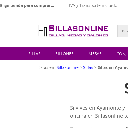
Elige tienda para comprar...
IVA y Transporte incluido
SILLAS
SILLONES
MESAS
CONJ
Estás en:
Sillasonline
>
Sillas
>
Sillas en Ayam
Si vives en Ayamonte y n
oficina en Sillasonline 