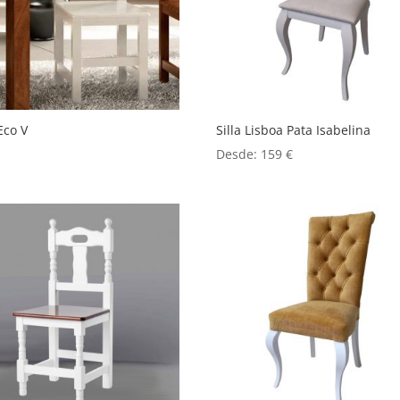
 Eco V
Silla Lisboa Pata Isabelina
Desde:
159
€