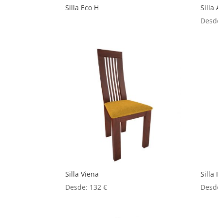
Silla Eco H
Silla
Desd
Silla Viena
Silla
Desde:
132
€
Desd