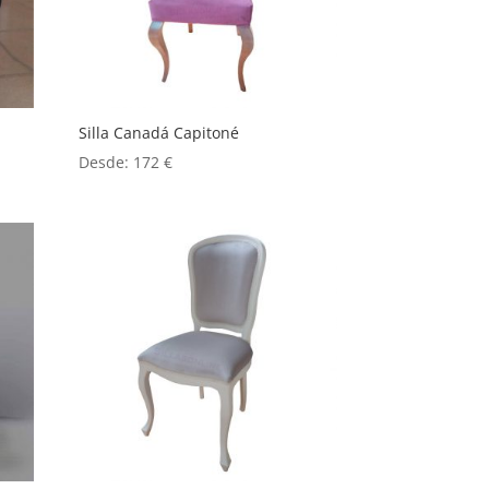
Silla Canadá Capitoné
Desde:
172
€