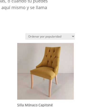
ndas, o cuando tú puedes
s aquí mismo y se llama
Silla Mónaco Capitoné