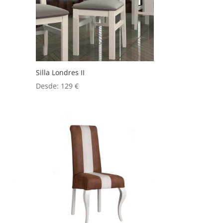
Silla Londres II
Desde:
129
€