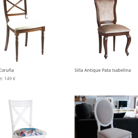
 Coruña
Silla Antique Pata Isabelina
e:
149
€