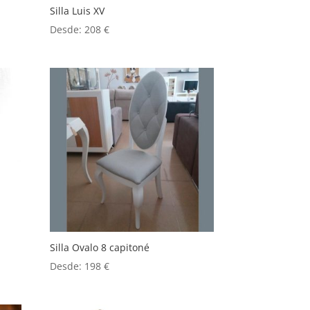
Silla Luis XV
Desde:
208
€
Silla Ovalo 8 capitoné
Desde:
198
€