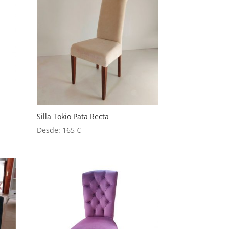
Silla Tokio Pata Recta
Desde:
165
€