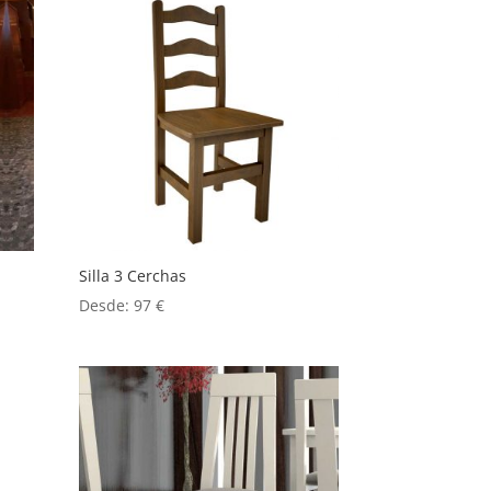
Silla 3 Cerchas
Desde:
97
€