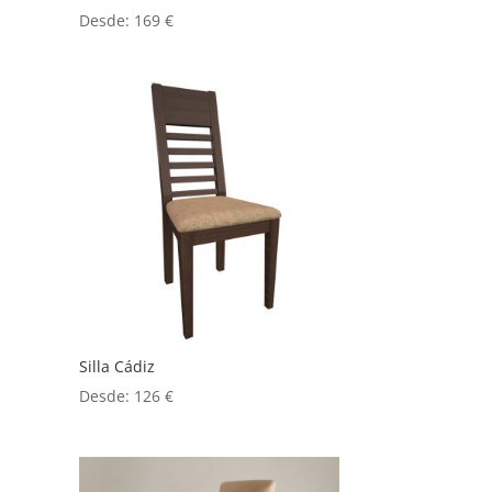
Desde:
169
€
Silla Cádiz
Desde:
126
€