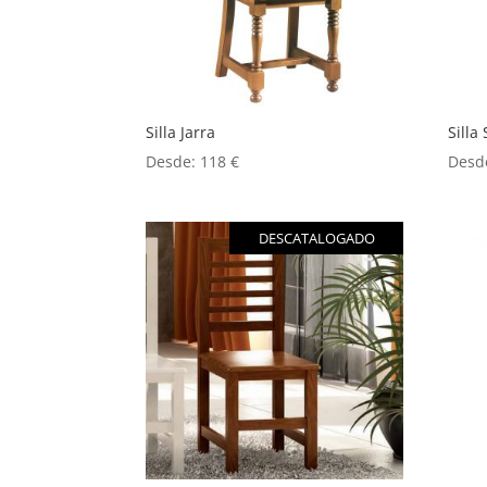
Silla Jarra
Silla 
Desde:
118
€
Desd
DESCATALOGADO