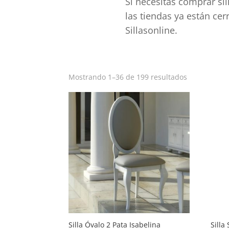
Si necesitas comprar si
las tiendas ya están ce
Sillasonline.
Ordenado
Mostrando 1–36 de 199 resultados
por
popularida
Silla Óvalo 2 Pata Isabelina
Silla