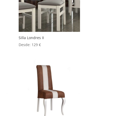
Silla Londres II
Desde:
129
€