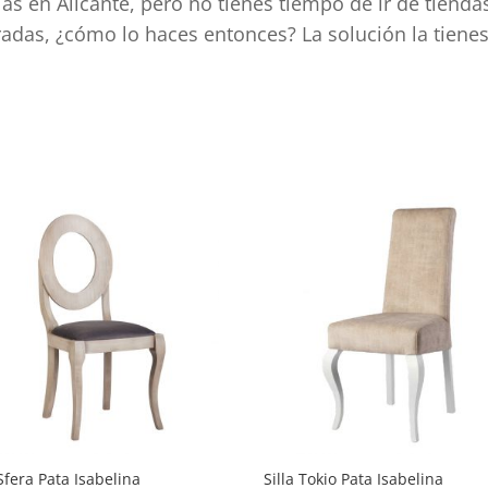
las en Alicante, pero no tienes tiempo de ir de tiend
rradas, ¿cómo lo haces entonces? La solución la tiene
d
 Sfera Pata Isabelina
Silla Tokio Pata Isabelina