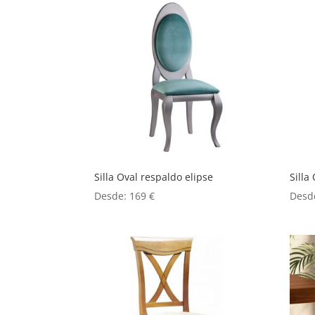
Silla Oval respaldo elipse
Silla
Desde:
169
€
Desd