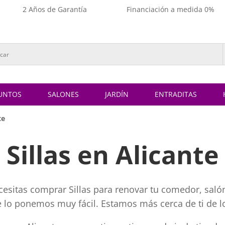
2 Años de Garantía
Financiación a medida 0%
UNTOS
SALONES
JARDÍN
ENTRADITAS
te
Sillas en Alicante
ecesitas comprar Sillas para renovar tu comedor, salón
te lo ponemos muy fácil. Estamos más cerca de ti de l