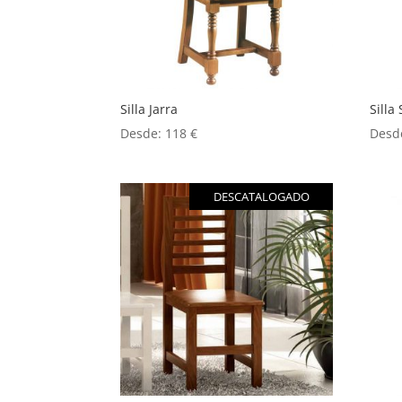
Silla Jarra
Silla 
Desde:
118
€
Desd
DESCATALOGADO