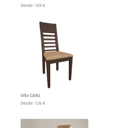
Desde:
169
€
Silla Cádiz
Desde:
126
€