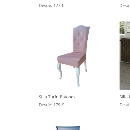
Desde:
177
€
Desd
Silla Turín Botones
Silla 
Desde:
179
€
Desd