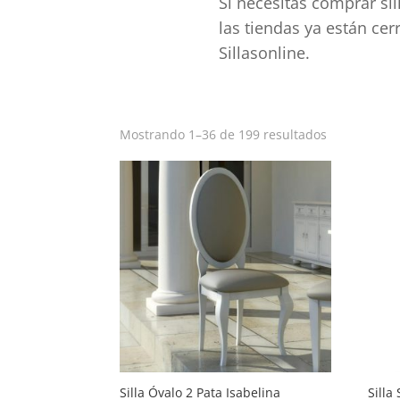
Si necesitas comprar sil
las tiendas ya están ce
Sillasonline.
Ordenado
Mostrando 1–36 de 199 resultados
por
popularida
Silla Óvalo 2 Pata Isabelina
Silla