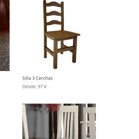
Silla 3 Cerchas
Desde:
97
€