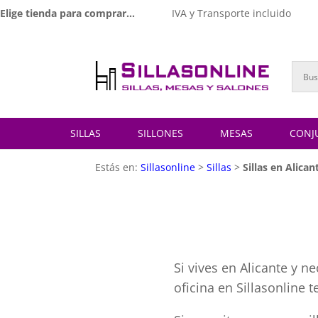
Elige tienda para comprar...
IVA y Transporte incluido
SILLAS
SILLONES
MESAS
CONJ
Estás en:
Sillasonline
>
Sillas
>
Sillas en Alican
Si vives en Alicante y n
oficina en Sillasonline 