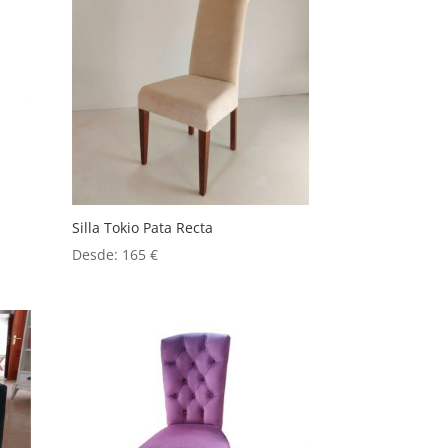
Silla Tokio Pata Recta
Desde:
165
€