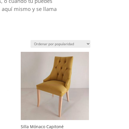
as, o cuando tú puedes
s aquí mismo y se llama
Silla Mónaco Capitoné