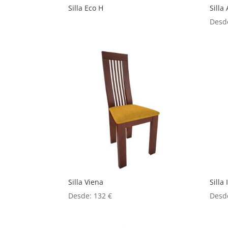
Silla Eco H
Silla
Desd
Silla Viena
Silla
Desde:
132
€
Desd