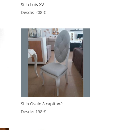
Silla Luis XV
Desde:
208
€
Silla Ovalo 8 capitoné
Desde:
198
€