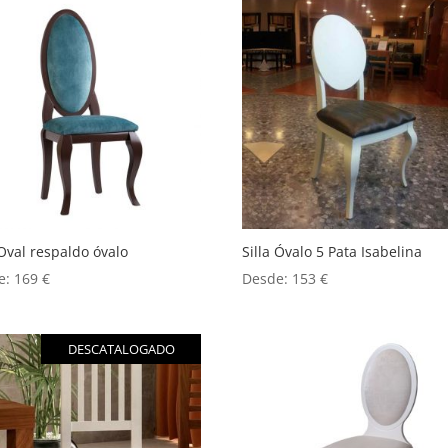
 Oval respaldo óvalo
Silla Óvalo 5 Pata Isabelina
e:
169
€
Desde:
153
€
DESCATALOGADO