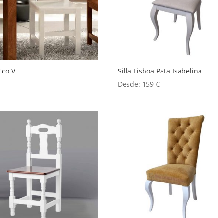
 Eco V
Silla Lisboa Pata Isabelina
Desde:
159
€