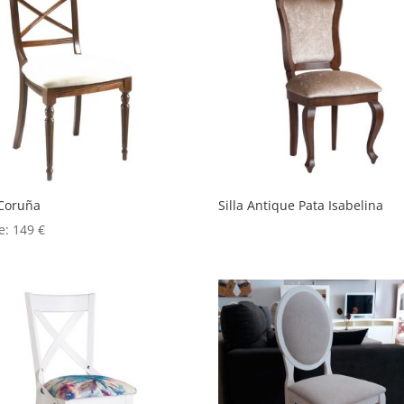
 Coruña
Silla Antique Pata Isabelina
e:
149
€