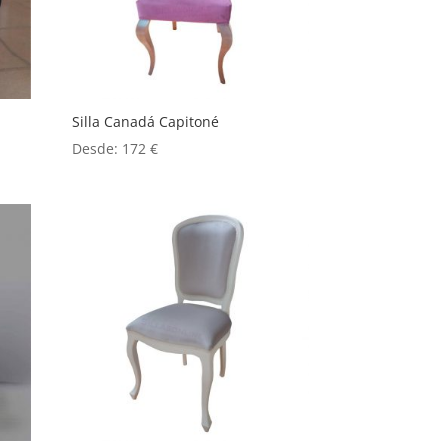
Silla Canadá Capitoné
Desde:
172
€