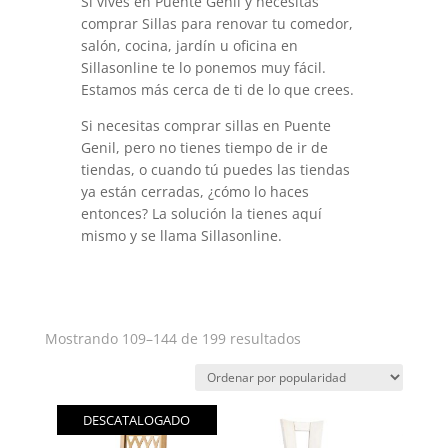
Si vives en Puente Genil y necesitas
comprar Sillas para renovar tu comedor,
salón, cocina, jardín u oficina en
Sillasonline te lo ponemos muy fácil.
Estamos más cerca de ti de lo que crees.
Si necesitas comprar sillas en Puente
Genil, pero no tienes tiempo de ir de
tiendas, o cuando tú puedes las tiendas
ya están cerradas, ¿cómo lo haces
entonces? La solución la tienes aquí
mismo y se llama Sillasonline.
Ordenado
Mostrando 109–144 de 199 resultados
por
popularidad
DESCATALOGADO