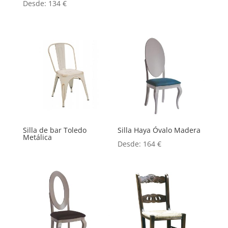
Desde:
134
€
Silla de bar Toledo
Silla Haya Óvalo Madera
Metálica
Desde:
164
€