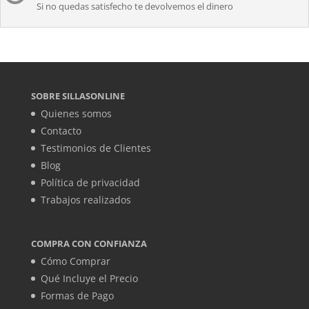
Si no quedas satisfecho te devolvemos el dinero
SOBRE SILLASONLINE
Quienes somos
Contacto
Testimonios de Clientes
Blog
Política de privacidad
Trabajos realizados
COMPRA CON CONFIANZA
Cómo Comprar
Qué Incluye el Precio
Formas de Pago