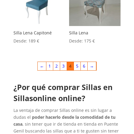
Silla Lena Capitoné
Silla Lena
Desde:
189
€
Desde:
175
€
←
1
2
3
4
5
6
→
¿Por qué comprar Sillas en
Sillasonline online?
La ventaja de comprar Sillas online es sin lugar a
dudas el
poder hacerlo desde la comodidad de tu
casa
, sin tener que ir de tienda en tienda en Puente
Genil buscando las sillas que a ti te gusten sin tener