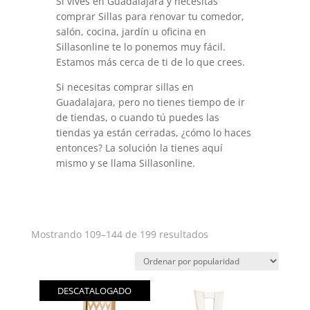
Si vives en Guadalajara y necesitas
comprar Sillas para renovar tu comedor,
salón, cocina, jardín u oficina en
Sillasonline te lo ponemos muy fácil.
Estamos más cerca de ti de lo que crees.
Si necesitas comprar sillas en
Guadalajara, pero no tienes tiempo de ir
de tiendas, o cuando tú puedes las
tiendas ya están cerradas, ¿cómo lo haces
entonces? La solución la tienes aquí
mismo y se llama Sillasonline.
Ordenado
Mostrando 109–144 de 199 resultados
por
popularidad
DESCATALOGADO