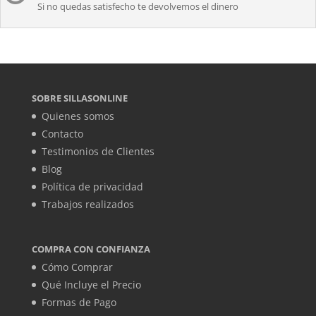
Si no quedas satisfecho te devolvemos el dinero
SOBRE SILLASONLINE
Quienes somos
Contacto
Testimonios de Clientes
Blog
Política de privacidad
Trabajos realizados
COMPRA CON CONFIANZA
Cómo Comprar
Qué Incluye el Precio
Formas de Pago