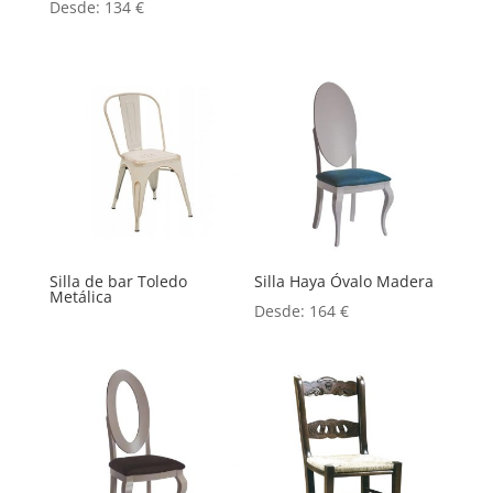
Desde:
134
€
Silla de bar Toledo
Silla Haya Óvalo Madera
Metálica
Desde:
164
€