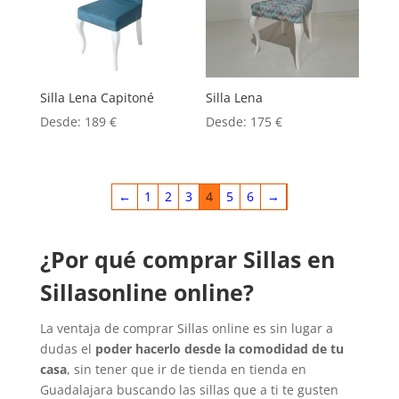
Silla Lena Capitoné
Silla Lena
Desde:
189
€
Desde:
175
€
←
1
2
3
4
5
6
→
¿Por qué comprar Sillas en
Sillasonline online?
La ventaja de comprar Sillas online es sin lugar a
dudas el
poder hacerlo desde la comodidad de tu
casa
, sin tener que ir de tienda en tienda en
Guadalajara buscando las sillas que a ti te gusten