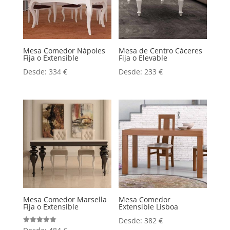
Mesa Comedor Nápoles
Mesa de Centro Cáceres
Fija o Extensible
Fija o Elevable
Desde:
334
€
Desde:
233
€
Mesa Comedor Marsella
Mesa Comedor
Fija o Extensible
Extensible Lisboa
Desde:
382
€
Valorado