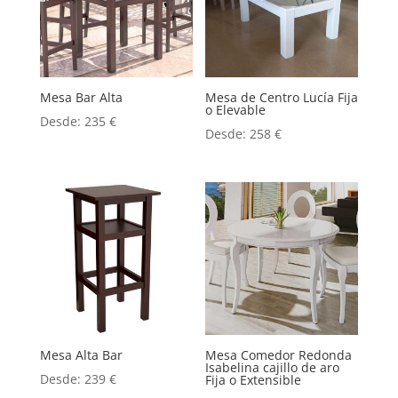
Mesa Bar Alta
Mesa de Centro Lucía Fija
o Elevable
Desde:
235
€
Desde:
258
€
Mesa Alta Bar
Mesa Comedor Redonda
Isabelina cajillo de aro
Desde:
239
€
Fija o Extensible