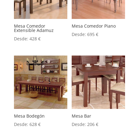
Mesa Comedor
Mesa Comedor Piano
Extensible Adamuz
Desde:
695
€
Desde:
428
€
Mesa Bodegón
Mesa Bar
Desde:
628
€
Desde:
206
€