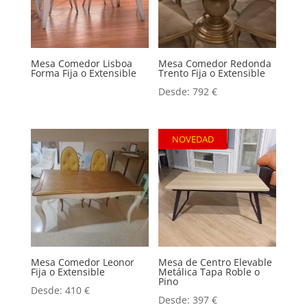
Mesa Comedor Lisboa
Mesa Comedor Redonda
Forma Fija o Extensible
Trento Fija o Extensible
Desde:
792
€
NOVEDAD
Mesa Comedor Leonor
Mesa de Centro Elevable
Fija o Extensible
Metálica Tapa Roble o
Pino
Desde:
410
€
Desde:
397
€