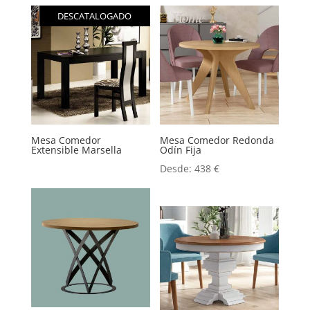
DESCATALOGADO
Mesa Comedor
Mesa Comedor Redonda
Extensible Marsella
Odín Fija
Desde:
438
€