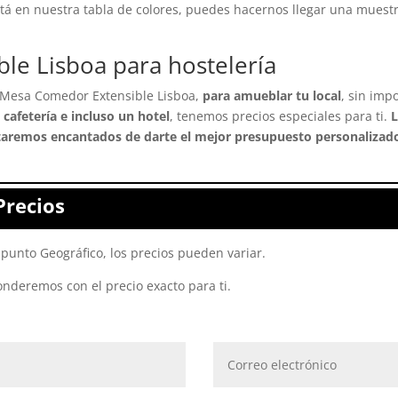
stá en nuestra tabla de colores, puedes hacernos llegar una muestra
le Lisboa para hostelería
 Mesa Comedor Extensible Lisboa,
para amueblar tu local
, sin imp
 cafetería e incluso un hotel
, tenemos precios especiales para ti.
L
taremos encantados de darte el mejor presupuesto personalizado
Precios
punto Geográfico, los precios pueden variar.
onderemos con el precio exacto para ti.