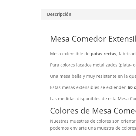
Descripción
Mesa Comedor Extensib
Mesa extensible de
patas rectas
, fabrica
Para colores lacados metalizados (plata- o
Una mesa bella y muy resistente en la qu
Estas mesas extensibles se extienden
6
0 
Las medidas disponibles de esta Mesa C
Colores de Mesa Comed
Nuestras muestras de colores son orientat
podemos enviarte una muestra de colores 