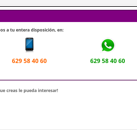
s a tu entera disposición, en:
629 58 40 60
629 58 40 60
e creas le pueda interesar!