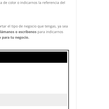
 de color o indicarnos la referencia del
ortar el tipo de negocio que tengas, ya sea
lámanos o escríbenos
para indicarnos
 para tu negocio.