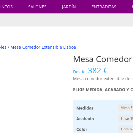
UNTOS
SALONES
JARDÍN
ENTRADITAS
bles
/ Mesa Comedor Extensible Lisboa
Mesa Comedor E
382
€
Desde:
Mesa comedor extensible de m
ELIGE MEDIDA, ACABADO Y 
Medidas
Acabado
Color