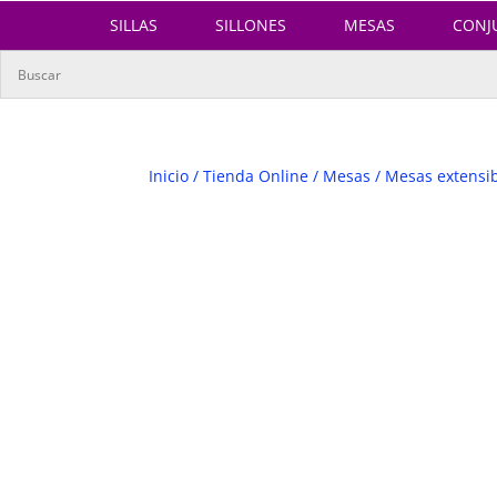
SILLAS
SILLONES
MESAS
CONJ
Inicio
/
Tienda Online
/
Mesas
/
Mesas extensi