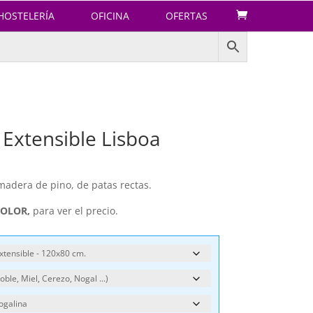
HOSTELERÍA
OFICINA
OFERTAS
xtensible Lisboa
adera de pino, de patas rectas.
COLOR,
para ver el precio.