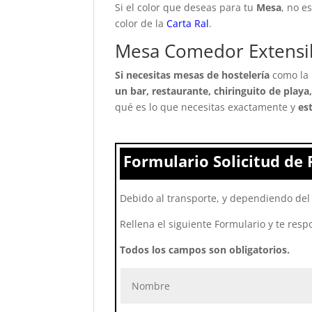
Si el color que deseas para tu
Mesa
, no e
color de la
Carta Ral
.
Mesa Comedor Extensib
Si necesitas mesas de hostelería
como la
un bar, restaurante, chiringuito de playa,
qué es lo que necesitas exactamente y
es
Formulario Solicitud de 
Debido al transporte, y dependiendo del 
Rellena el siguiente Formulario y te resp
Todos los campos son obligatorios.