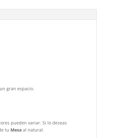
 un gran espacio.
ores pueden variar. Si lo deseas
de tu
Mesa
al natural.