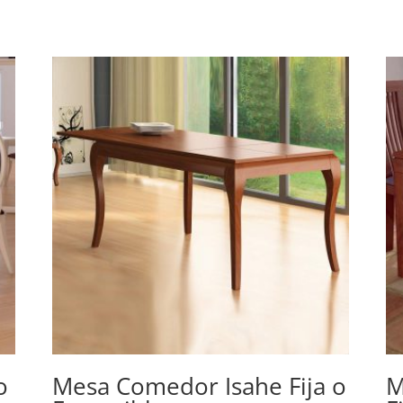
o
Mesa Comedor Isahe Fija o
M