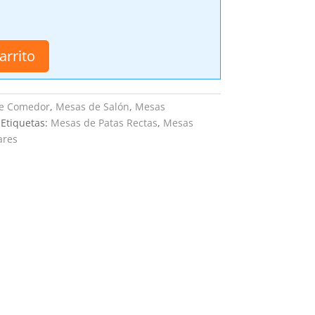
arrito
e Comedor
,
Mesas de Salón
,
Mesas
Etiquetas:
Mesas de Patas Rectas
,
Mesas
ares