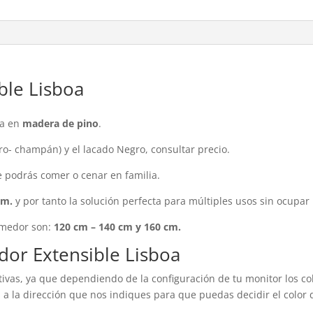
le Lisboa
da en
madera de pino
.
ro- champán) y el lacado Negro, consultar precio.
e podrás comer o cenar en familia.
cm.
y por tanto la solución perfecta para múltiples usos sin ocupar
omedor son:
120 cm – 140 cm y 160 cm.
or Extensible Lisboa
ivas, ya que dependiendo de la configuración de tu monitor los col
a la dirección que nos indiques para que puedas decidir el color 