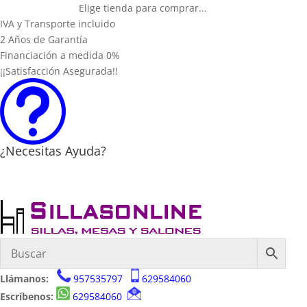
Elige tienda para comprar...
IVA y Transporte incluido
2 Años de Garantía
Financiación a medida 0%
¡¡Satisfacción Asegurada!!
t
¿Necesitas Ayuda?
Llámanos:
957535797
629584060
Escríbenos:
629584060