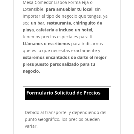
Mesa Comedor Lisboa Forma Fija o
Extensible,
para amueblar tu local
, sin
importar el tipo de negocio que tengas, ya
sea
un bar, restaurante, chiringuito de
playa, cafetería e incluso un hotel
,
tenemos precios especiales para ti.
Llámanos o escríbenos
para indicarnos
qué es lo que necesitas exactamente y
estaremos encantados de darte el mejor
presupuesto personalizado para tu
negocio.
Formulario Solicitud de Precios
Debido al transporte, y dependiendo del
punto Geográfico, los precios pueden
variar.