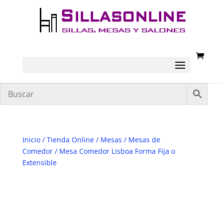
Inicio
/
Tienda Online
/
Mesas
/
Mesas de
Comedor
/ Mesa Comedor Lisboa Forma Fija o
Extensible
DESCATALOGADO