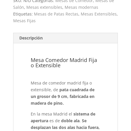
SKU:
N/D
Categorías:
Mesas de Comedor
,
Mesas de
Extensible
Salón
,
Mesas extensibles
,
Mesas modernas
cantidad
Etiquetas:
Mesas de Patas Rectas
,
Mesas Extensibles
,
Mesas Fijas
Descripción
Mesa Comedor Madrid Fija
o Extensible
Mesa de comedor madrid fija o
extensible, de
pata cuadrada de
un grosor de 9 cm, fabricada en
madera de pino.
En la mesa Madrid el
sistema de
apertura
es de
doble ala
.
Se
desplazan las dos alas hacia fuera,