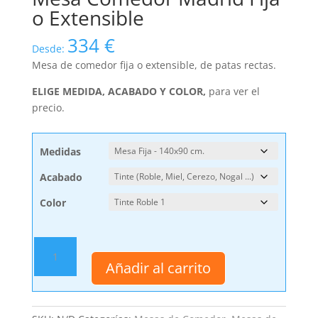
o Extensible
334
€
Desde:
Mesa de comedor fija o extensible, de patas rectas.
ELIGE MEDIDA, ACABADO Y COLOR,
para ver el
precio.
Medidas
Acabado
Color
Mesa
Comedor
Añadir al carrito
Madrid
Fija
o