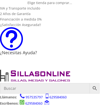
Elige tienda para comprar...
IVA y Transporte incluido
2 Años de Garantía
Financiación a medida 0%
¡¡Satisfacción Asegurada!!
t
¿Necesitas Ayuda?
Llámanos:
957535797
629584060
Escríbenos:
629584060