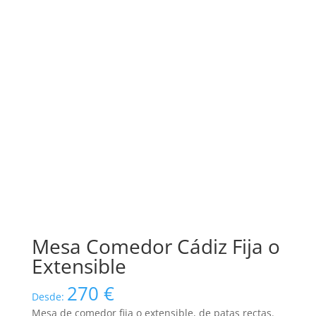
Mesa Comedor Cádiz Fija o
Extensible
270
€
Desde:
Mesa de comedor fija o extensible, de patas rectas.