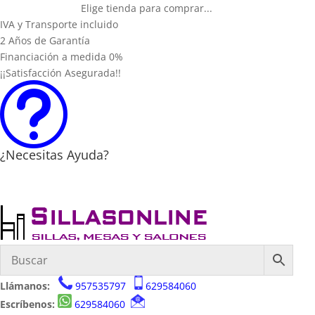
Elige tienda para comprar...
IVA y Transporte incluido
2 Años de Garantía
Financiación a medida 0%
¡¡Satisfacción Asegurada!!
t
¿Necesitas Ayuda?
Llámanos:
957535797
629584060
Escríbenos:
629584060