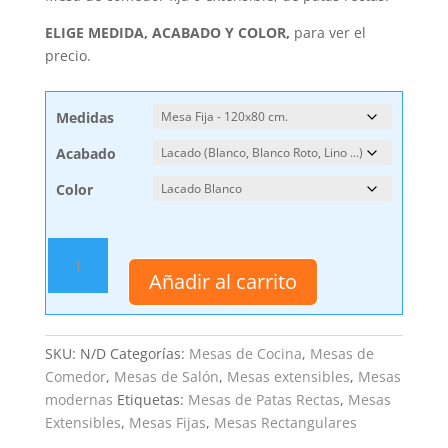
ELIGE MEDIDA, ACABADO Y COLOR,
para ver el
precio.
Medidas
Acabado
Color
Mesa
Comedor
Añadir al carrito
Cádiz
Fija
o
SKU:
N/D
Categorías:
Mesas de Cocina
,
Mesas de
Extensible
Comedor
,
Mesas de Salón
,
Mesas extensibles
,
Mesas
cantidad
modernas
Etiquetas:
Mesas de Patas Rectas
,
Mesas
Extensibles
,
Mesas Fijas
,
Mesas Rectangulares