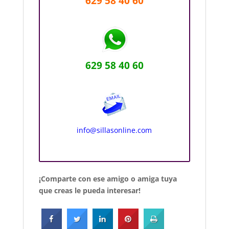
629 58 40 60
629 58 40 60
info@sillasonline.com
¡Comparte con ese amigo o amiga tuya
que creas le pueda interesar!