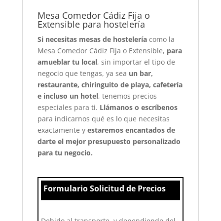
Mesa Comedor Cádiz Fija o
Extensible para hostelería
Si necesitas mesas de hostelería
como la
Mesa Comedor Cádiz Fija o Extensible,
para
amueblar tu local
, sin importar el tipo de
negocio que tengas, ya sea
un bar,
restaurante, chiringuito de playa, cafetería
e incluso un hotel
, tenemos precios
especiales para ti.
Llámanos o escríbenos
para indicarnos qué es lo que necesitas
exactamente y
estaremos encantados de
darte el mejor presupuesto personalizado
para tu negocio.
Formulario Solicitud de Precios
Debido al transporte, y dependiendo del