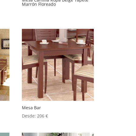
Marrón Floreado
Mesa Bar
Desde:
206
€