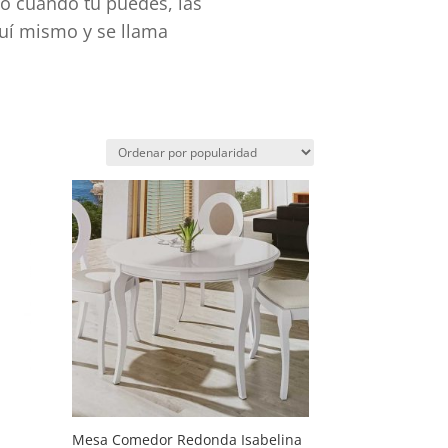
 o cuando tú puedes, las
quí mismo y se llama
Mesa Comedor Redonda Isabelina