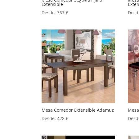
Extensible
Exten
Desde:
367
€
Desd
Mesa Comedor Extensible Adamuz
Mesa
Desde:
428
€
Desd