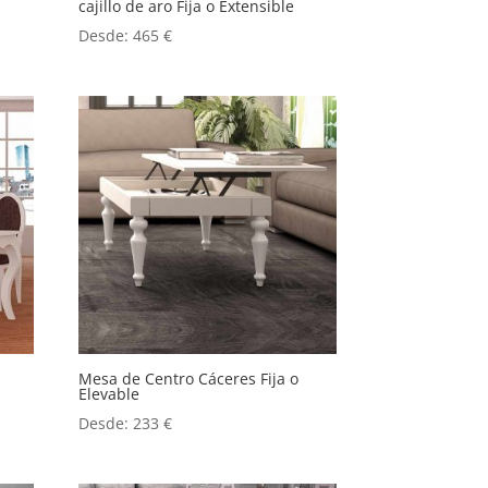
cajillo de aro Fija o Extensible
Desde:
465
€
Mesa de Centro Cáceres Fija o
Elevable
Desde:
233
€