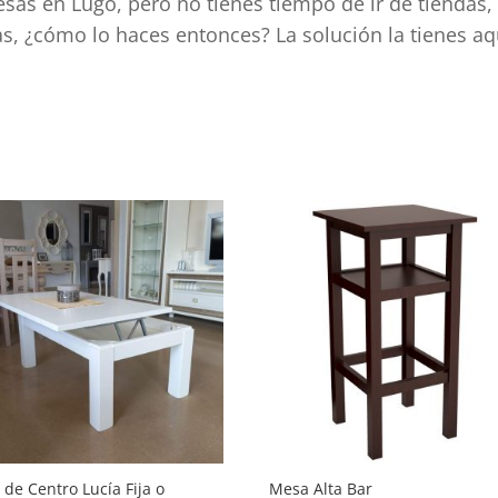
sas en Lugo, pero no tienes tiempo de ir de tiendas,
as, ¿cómo lo haces entonces? La solución la tienes a
ad
de Centro Lucía Fija o
Mesa Alta Bar