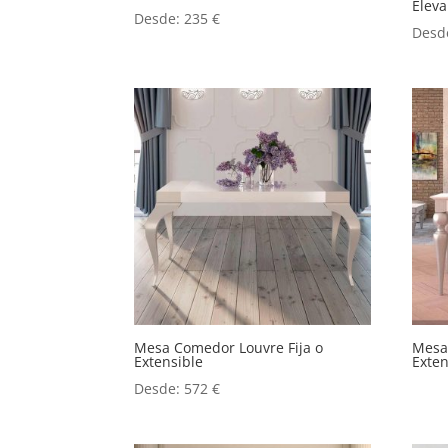
Eleva
Desde:
235
€
Desd
Mesa Comedor Louvre Fija o
Mesa 
Extensible
Exten
Desde:
572
€