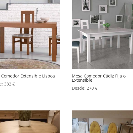
 Comedor Extensible Lisboa
Mesa Comedor Cádiz Fija o
Extensible
e:
382
€
Desde:
270
€