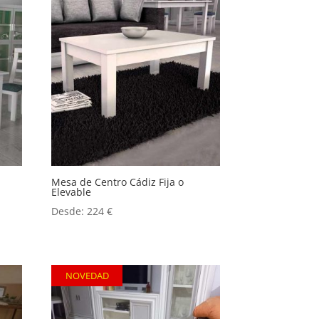
Mesa de Centro Cádiz Fija o
Elevable
Desde:
224
€
NOVEDAD