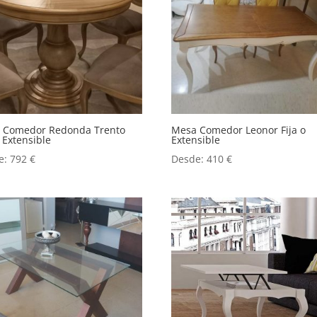
 Comedor Redonda Trento
Mesa Comedor Leonor Fija o
o Extensible
Extensible
e:
792
€
Desde:
410
€