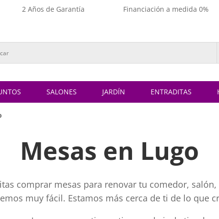
2 Años de Garantía
Financiación a medida 0%
UNTOS
SALONES
JARDÍN
ENTRADITAS
o
Mesas en Lugo
sitas comprar mesas para renovar tu comedor, salón, c
nemos muy fácil. Estamos más cerca de ti de lo que c