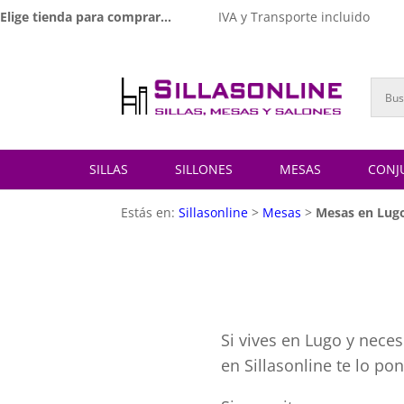
Elige tienda para comprar...
IVA y Transporte incluido
SILLAS
SILLONES
MESAS
CONJ
Estás en:
Sillasonline
>
Mesas
>
Mesas en Lug
Si vives en Lugo y nece
en Sillasonline te lo po