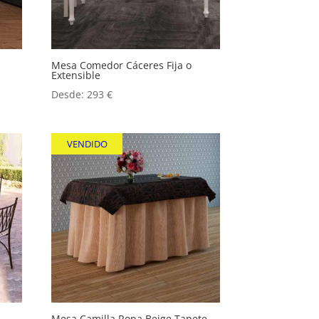
Mesa Comedor Cáceres Fija o
Extensible
Desde:
293
€
VENDIDO
Mesa Camilla Ropa Beige Tapete