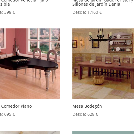
sible
Sillones de Jardín Denia
e:
398
€
Desde:
1.160
€
 Comedor Piano
Mesa Bodegón
e:
695
€
Desde:
628
€