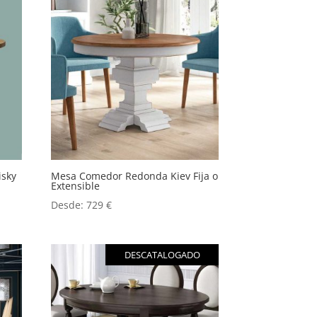
sky
Mesa Comedor Redonda Kiev Fija o
Extensible
Desde:
729
€
DESCATALOGADO