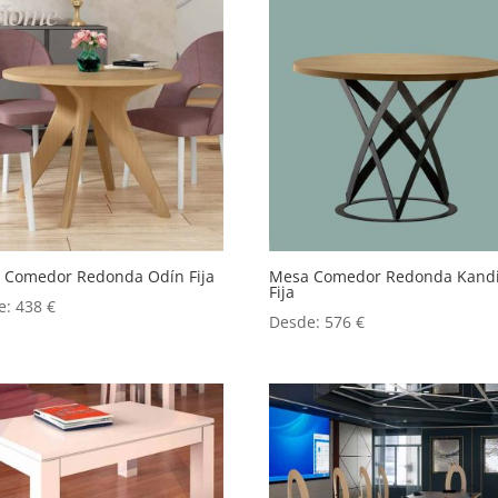
 Comedor Redonda Odín Fija
Mesa Comedor Redonda Kandi
Fija
e:
438
€
Desde:
576
€