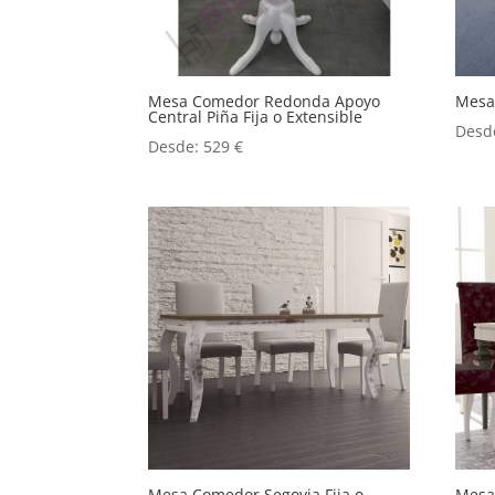
Mesa Comedor Redonda Apoyo
Mesa 
Central Piña Fija o Extensible
Desd
Desde:
529
€
Mesa Comedor Segovia Fija o
Mesa