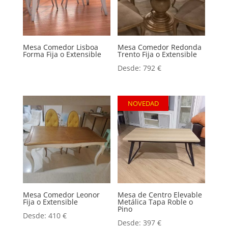
Mesa Comedor Lisboa
Mesa Comedor Redonda
Forma Fija o Extensible
Trento Fija o Extensible
Desde:
792
€
NOVEDAD
Mesa Comedor Leonor
Mesa de Centro Elevable
Fija o Extensible
Metálica Tapa Roble o
Pino
Desde:
410
€
Desde:
397
€