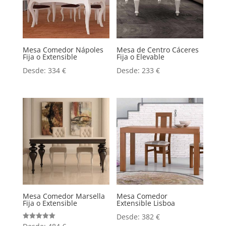
Mesa Comedor Nápoles
Mesa de Centro Cáceres
Fija o Extensible
Fija o Elevable
Desde:
334
€
Desde:
233
€
Mesa Comedor Marsella
Mesa Comedor
Fija o Extensible
Extensible Lisboa
Desde:
382
€
Valorado