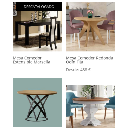
DESCATALOGADO
Mesa Comedor
Mesa Comedor Redonda
Extensible Marsella
Odín Fija
Desde:
438
€