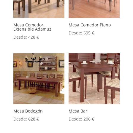
Mesa Comedor
Mesa Comedor Piano
Extensible Adamuz
Desde:
695
€
Desde:
428
€
Mesa Bodegón
Mesa Bar
Desde:
628
€
Desde:
206
€