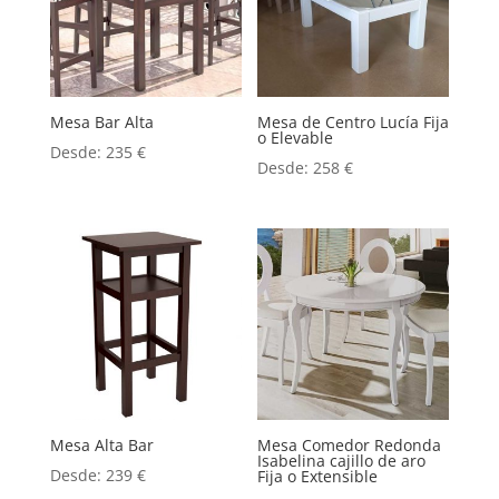
Mesa Bar Alta
Mesa de Centro Lucía Fija
o Elevable
Desde:
235
€
Desde:
258
€
Mesa Alta Bar
Mesa Comedor Redonda
Isabelina cajillo de aro
Desde:
239
€
Fija o Extensible