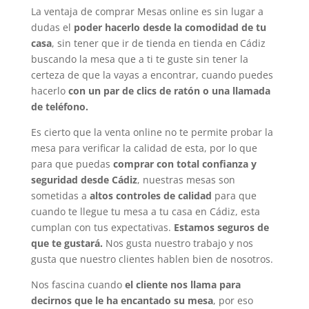
La ventaja de comprar Mesas online es sin lugar a
dudas el
poder hacerlo desde la comodidad de tu
casa
, sin tener que ir de tienda en tienda en Cádiz
buscando la mesa que a ti te guste sin tener la
certeza de que la vayas a encontrar, cuando puedes
hacerlo
con un par de clics de ratón o una llamada
de teléfono.
Es cierto que la venta online no te permite probar la
mesa para verificar la calidad de esta, por lo que
para que puedas
comprar con total confianza y
seguridad desde Cádiz
, nuestras mesas son
sometidas a
altos controles de calidad
para que
cuando te llegue tu mesa a tu casa en Cádiz, esta
cumplan con tus expectativas.
Estamos seguros de
que te gustará.
Nos gusta nuestro trabajo y nos
gusta que nuestro clientes hablen bien de nosotros.
Nos fascina cuando
el cliente nos llama para
decirnos que le ha encantado su mesa
, por eso