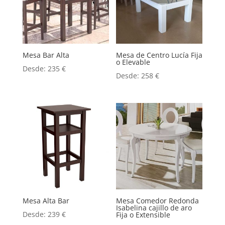
Mesa Bar Alta
Mesa de Centro Lucía Fija
o Elevable
Desde:
235
€
Desde:
258
€
Mesa Alta Bar
Mesa Comedor Redonda
Isabelina cajillo de aro
Desde:
239
€
Fija o Extensible