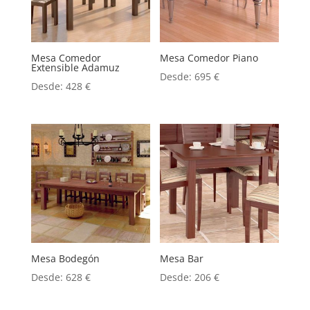
Mesa Comedor
Mesa Comedor Piano
Extensible Adamuz
Desde:
695
€
Desde:
428
€
Mesa Bodegón
Mesa Bar
Desde:
628
€
Desde:
206
€