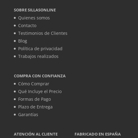
SOBRE SILLASONLINE
Quienes somos
Contacto
Testimonios de Clientes
Blog
Política de privacidad
Trabajos realizados
COMPRA CON CONFIANZA
Cómo Comprar
Qué Incluye el Precio
Formas de Pago
Plazo de Entrega
Garantías
ATENCIÓN AL CLIENTE
FABRICADO EN ESPAÑA