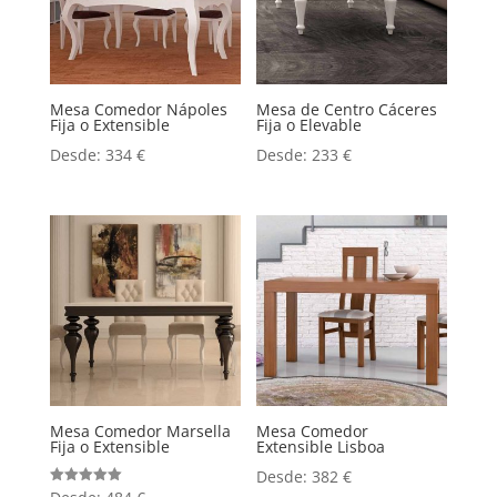
Mesa Comedor Nápoles
Mesa de Centro Cáceres
Fija o Extensible
Fija o Elevable
Desde:
334
€
Desde:
233
€
Mesa Comedor Marsella
Mesa Comedor
Fija o Extensible
Extensible Lisboa
Desde:
382
€
Valorado