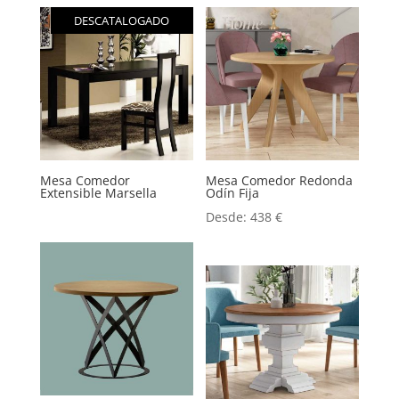
DESCATALOGADO
Mesa Comedor
Mesa Comedor Redonda
Extensible Marsella
Odín Fija
Desde:
438
€