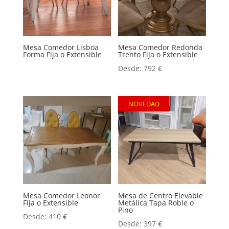
Mesa Comedor Lisboa
Mesa Comedor Redonda
Forma Fija o Extensible
Trento Fija o Extensible
Desde:
792
€
NOVEDAD
Mesa Comedor Leonor
Mesa de Centro Elevable
Fija o Extensible
Metálica Tapa Roble o
Pino
Desde:
410
€
Desde:
397
€