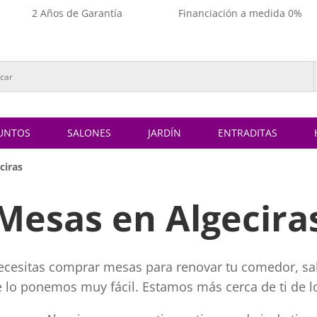
2 Años de Garantía
Financiación a medida 0%
UNTOS
SALONES
JARDÍN
ENTRADITAS
ciras
Mesas en Algecira
 necesitas comprar mesas para renovar tu comedor, sal
te lo ponemos muy fácil. Estamos más cerca de ti de l