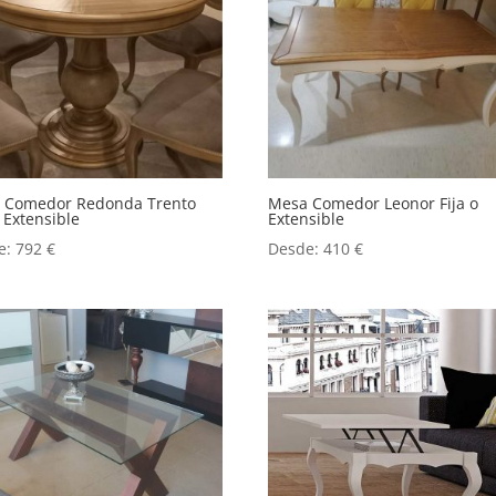
 Comedor Redonda Trento
Mesa Comedor Leonor Fija o
o Extensible
Extensible
e:
792
€
Desde:
410
€