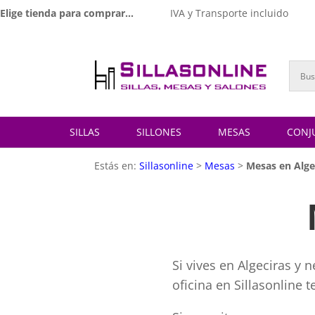
Elige tienda para comprar...
IVA y Transporte incluido
SILLAS
SILLONES
MESAS
CONJ
Estás en:
Sillasonline
>
Mesas
>
Mesas en Alge
Si vives en Algeciras y
oficina en Sillasonline 