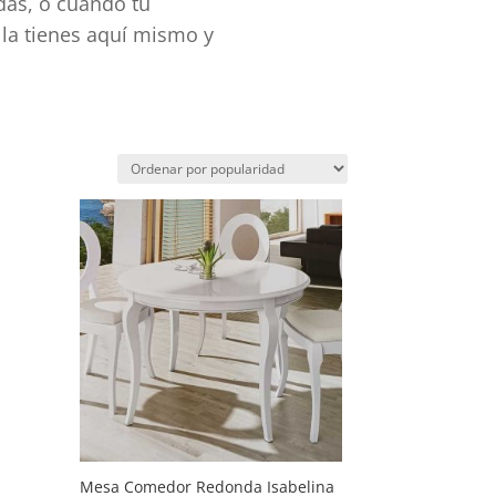
das, o cuando tú
 la tienes aquí mismo y
Mesa Comedor Redonda Isabelina