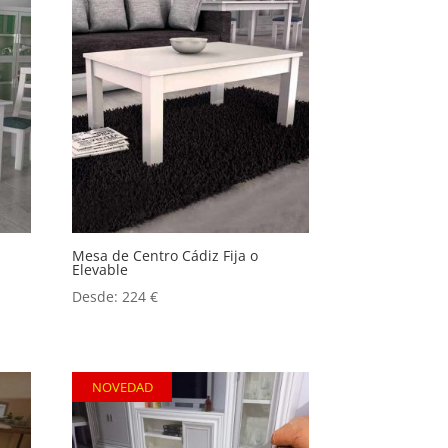
Mesa de Centro Cádiz Fija o
Elevable
Desde:
224
€
NOVEDAD