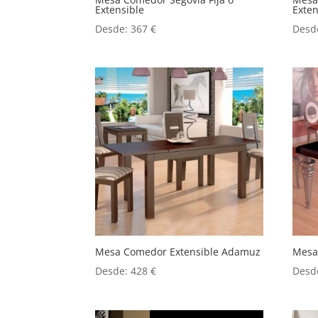
Extensible
Exten
Desde:
367
€
Desd
Mesa Comedor Extensible Adamuz
Mesa
Desde:
428
€
Desd