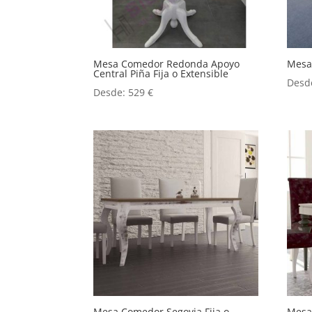
Mesa Comedor Redonda Apoyo
Mesa 
Central Piña Fija o Extensible
Desd
Desde:
529
€
Mesa Comedor Segovia Fija o
Mesa