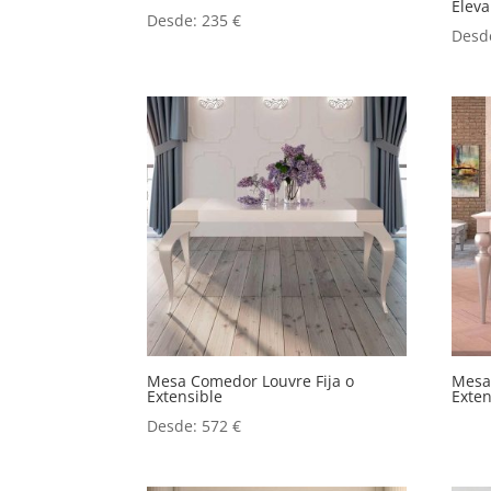
Eleva
Desde:
235
€
Desd
Mesa Comedor Louvre Fija o
Mesa 
Extensible
Exten
Desde:
572
€