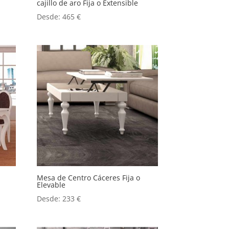
cajillo de aro Fija o Extensible
Desde:
465
€
Mesa de Centro Cáceres Fija o
Elevable
Desde:
233
€