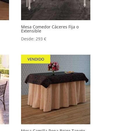
Mesa Comedor Cáceres Fija o
Extensible
Desde:
293
€
VENDIDO
Mesa Camilla Ropa Beige Tapete