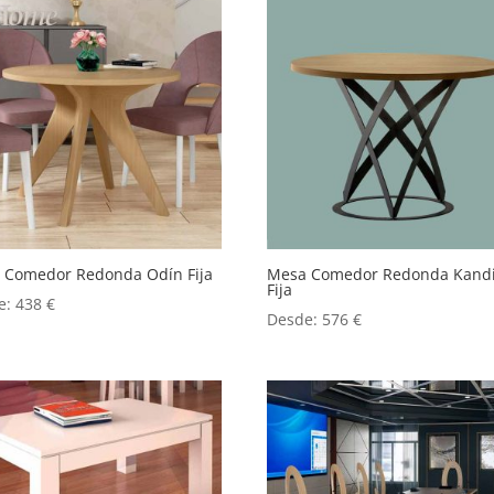
 Comedor Redonda Odín Fija
Mesa Comedor Redonda Kandi
Fija
e:
438
€
Desde:
576
€