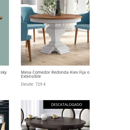
sky
Mesa Comedor Redonda Kiev Fija o
Extensible
Desde:
729
€
DESCATALOGADO