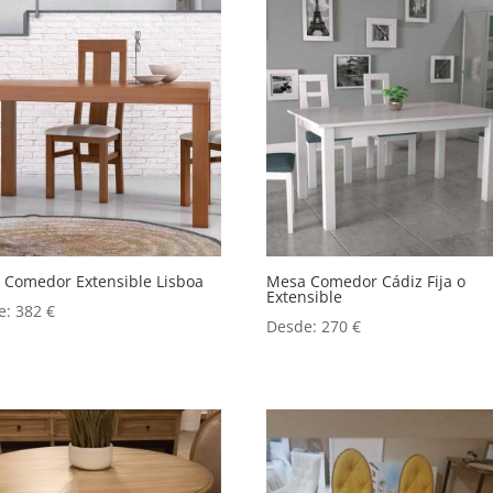
 Comedor Extensible Lisboa
Mesa Comedor Cádiz Fija o
Extensible
e:
382
€
Desde:
270
€