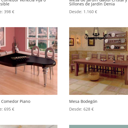
sible
Sillones de Jardín Denia
e:
398
€
Desde:
1.160
€
 Comedor Piano
Mesa Bodegón
e:
695
€
Desde:
628
€