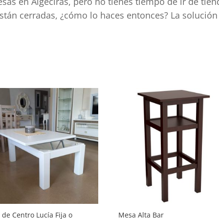
sas en Algeciras, pero no tienes tiempo de ir de tien
están cerradas, ¿cómo lo haces entonces? La solución
ad
de Centro Lucía Fija o
Mesa Alta Bar