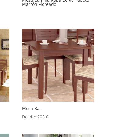
Marrón Floreado
Mesa Bar
Desde:
206
€