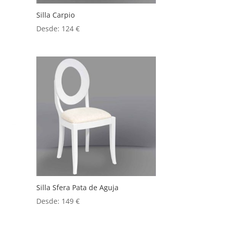
Silla Carpio
Desde:
124
€
Silla Sfera Pata de Aguja
Desde:
149
€