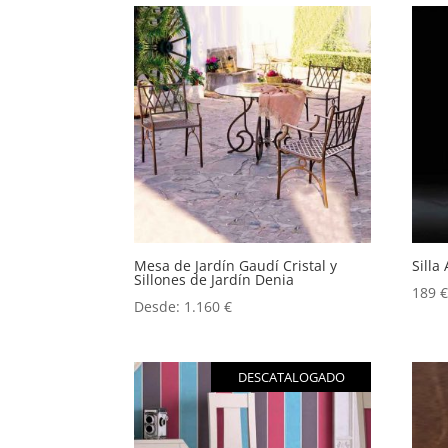
Mesa de Jardín Gaudí Cristal y
Silla
Sillones de Jardín Denia
189
Desde:
1.160
€
DESCATALOGADO