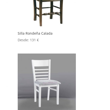
Silla Rondeña Calada
Desde:
131
€