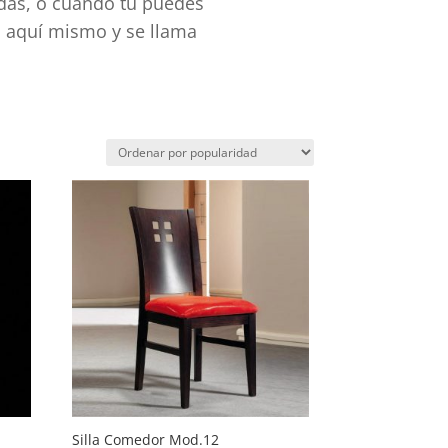
ndas, o cuando tú puedes
s aquí mismo y se llama
Silla Comedor Mod.12