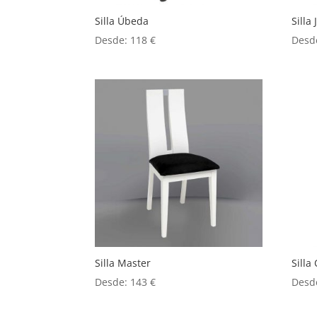
Silla Úbeda
Silla
Desde:
118
€
Desd
Silla Master
Silla
Desde:
143
€
Desd