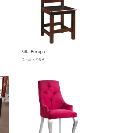
Silla Europa
Desde:
96
€