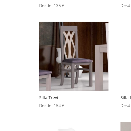
Desde:
135
€
Desd
Silla Trevi
Silla
Desde:
154
€
Desd