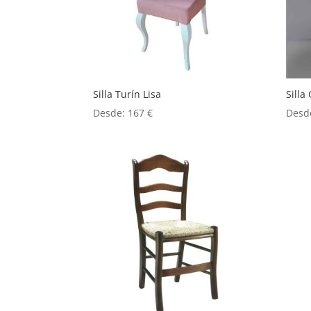
Silla Turín Lisa
Silla
Desde:
167
€
Desd