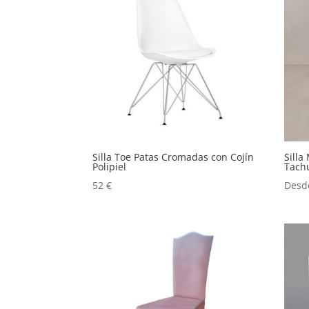
Silla Toe Patas Cromadas con Cojín
Silla
Polipiel
Tachu
52
€
Desd