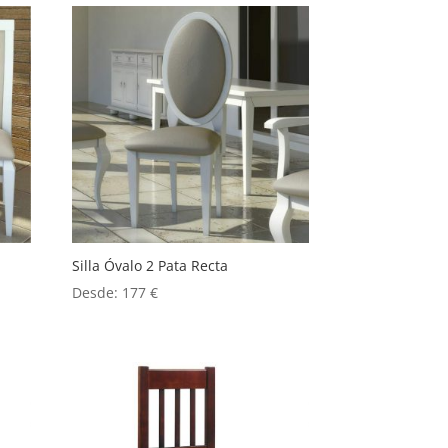
Silla Óvalo 2 Pata Recta
Desde:
177
€