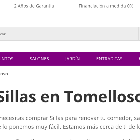
2 Años de Garantía
Financiación a medida 0%
UNTOS
SALONES
JARDÍN
ENTRADITAS
loso
Sillas en Tomellos
necesitas comprar Sillas para renovar tu comedor, sal
te lo ponemos muy fácil. Estamos más cerca de ti de l