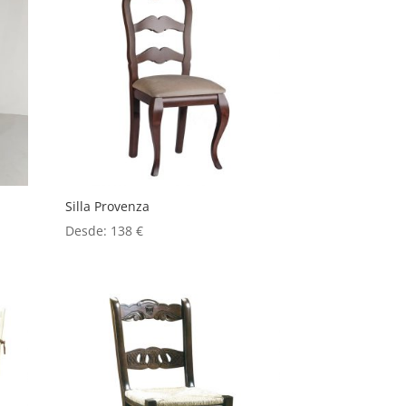
Silla Provenza
Desde:
138
€