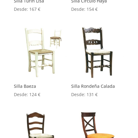
Silla Turín Lisa
Silla Círculo Haya
Desde:
167
€
Desde:
154
€
Silla Baeza
Silla Rondeña Calada
Desde:
124
€
Desde:
131
€