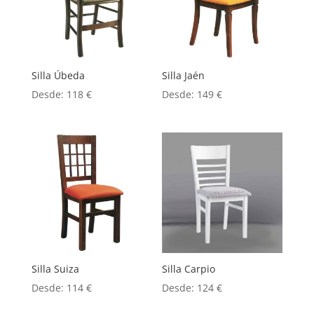
Silla Úbeda
Silla Jaén
Desde:
118
€
Desde:
149
€
Silla Suiza
Silla Carpio
Desde:
114
€
Desde:
124
€