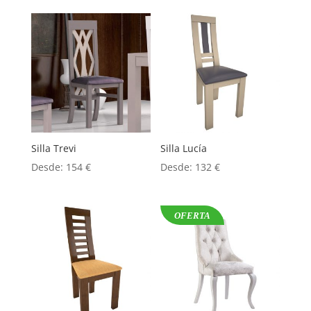
Silla Trevi
Silla Lucía
Desde:
154
€
Desde:
132
€
OFERTA