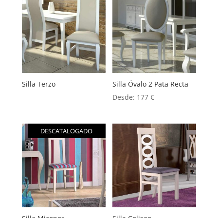
Silla Terzo
Silla Óvalo 2 Pata Recta
Desde:
177
€
DESCATALOGADO