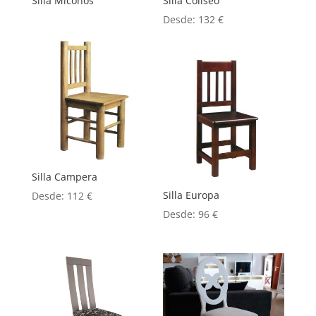
Silla Miconos
Silla Coliseo
Desde:
132
€
Silla Campera
Silla Europa
Desde:
112
€
Desde:
96
€