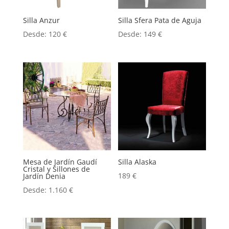
Silla Anzur
Silla Sfera Pata de Aguja
Desde:
120
€
Desde:
149
€
Mesa de Jardín Gaudí
Silla Alaska
Cristal y Sillones de
189
€
Jardín Denia
Desde:
1.160
€