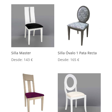
Silla Master
Silla Óvalo 1 Pata Recta
Desde:
143
€
Desde:
165
€