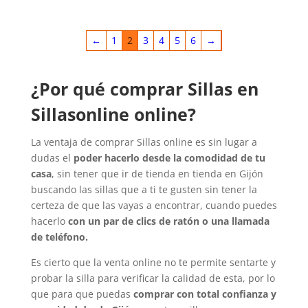
←
1
2
3
4
5
6
→
¿Por qué comprar Sillas en
Sillasonline online?
La ventaja de comprar Sillas online es sin lugar a
dudas el
poder hacerlo desde la comodidad de tu
casa
, sin tener que ir de tienda en tienda en Gijón
buscando las sillas que a ti te gusten sin tener la
certeza de que las vayas a encontrar, cuando puedes
hacerlo
con un par de clics de ratón o una llamada
de teléfono.
Es cierto que la venta online no te permite sentarte y
probar la silla para verificar la calidad de esta, por lo
que para que puedas
comprar con total confianza y