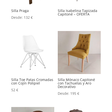
Silla Praga
Silla Isabelina Tapizada
Capitoné – OFERTA
Desde:
132
€
Silla Toe Patas Cromadas
Silla Mónaco Capitoné
con Cojín Polipiel
con Tachuelas y Aro
Decorativo
52
€
Desde:
195
€