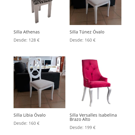
Silla Athenas
Silla Túnez Óvalo
Desde:
128
€
Desde:
160
€
Silla Libia Óvalo
Silla Versalles Isabelina
Brazo Alto
Desde:
160
€
Desde:
199
€