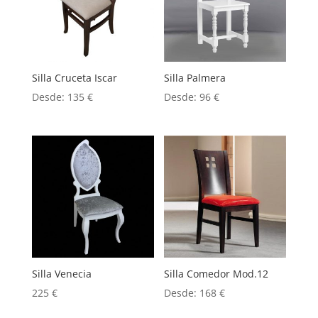
Silla Cruceta Iscar
Silla Palmera
Desde:
135
€
Desde:
96
€
Silla Venecia
Silla Comedor Mod.12
225
€
Desde:
168
€