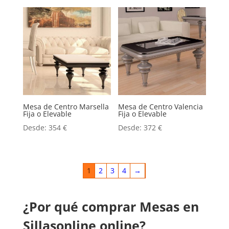
Mesa de Centro Marsella
Mesa de Centro Valencia
Fija o Elevable
Fija o Elevable
Desde:
354
€
Desde:
372
€
1
2
3
4
→
¿Por qué comprar Mesas en
Sillasonline online?