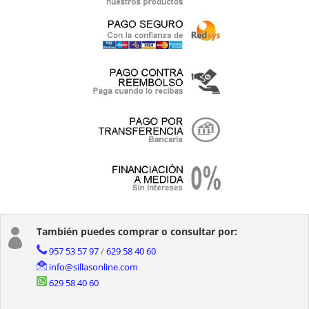
También puedes comprar o consultar por:

957 53 57 97
/
629 58 40 60
info@sillasonline.com
629 58 40 60