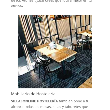
de los Atunes. ¿Cual crees que lucirá mejor en tu
oficina?
Mobiliario de Hostelería
SILLASONLINE HOSTELERÍA
también pone a tu
alcance todas las mesas, sillas y taburetes que