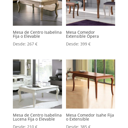
Mesa de Centro Isabelina
Mesa Comedor
Fija o Elevable
Extensible Ópera
Desde:
267
€
Desde:
399
€
Mesa de Centro Isabelina
Mesa Comedor Isahe Fija
Lucena Fija o Elevable
o Extensible
Desde:
210
€
Desde:
385
€