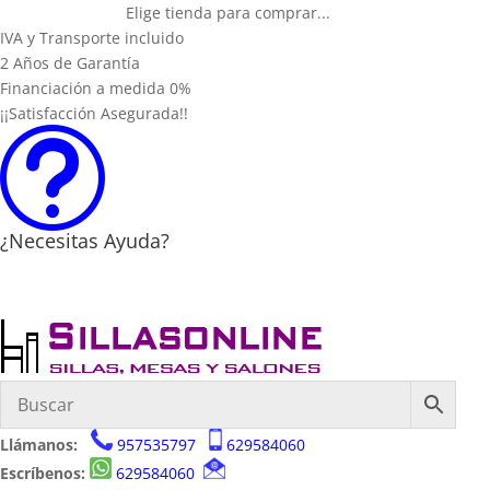
Elige tienda para comprar...
IVA y Transporte incluido
2 Años de Garantía
Financiación a medida 0%
¡¡Satisfacción Asegurada!!
t
¿Necesitas Ayuda?
Llámanos:
957535797
629584060
Escríbenos:
629584060