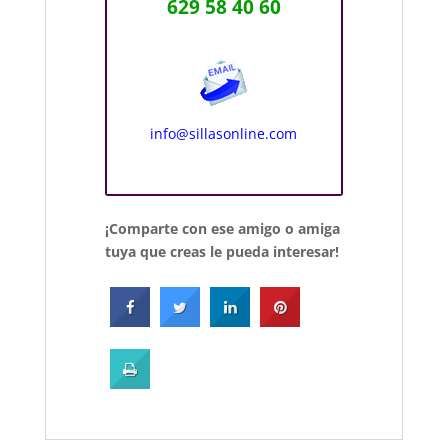
629 58 40 60
info@sillasonline.com
¡Comparte con ese amigo o amiga
tuya que creas le pueda interesar!