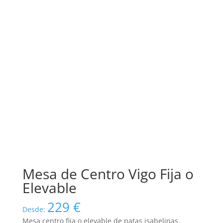
Mesa de Centro Vigo Fija o
Elevable
229
€
Desde:
Mesa centro fija o elevable de patas isabelinas.