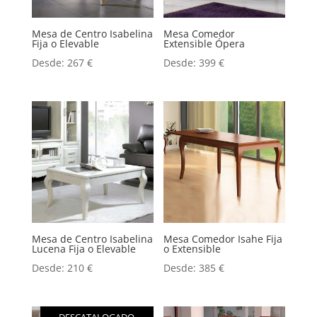
Mesa de Centro Isabelina
Mesa Comedor
Fija o Elevable
Extensible Ópera
Desde:
267
€
Desde:
399
€
Mesa de Centro Isabelina
Mesa Comedor Isahe Fija
Lucena Fija o Elevable
o Extensible
Desde:
210
€
Desde:
385
€