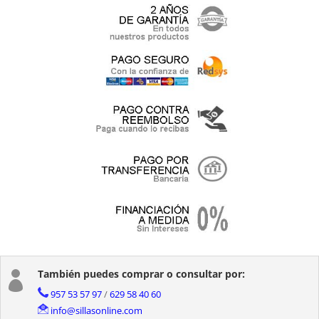
También puedes comprar o consultar por:

957 53 57 97
/
629 58 40 60
info@sillasonline.com