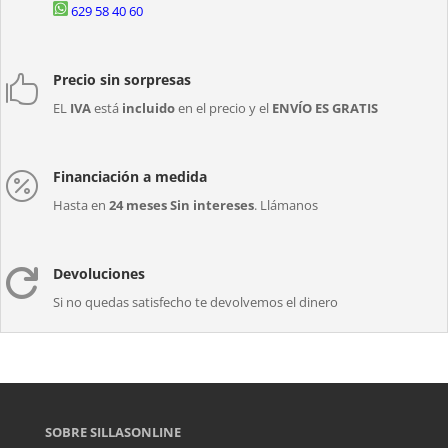
629 58 40 60
Precio sin sorpresas

EL
IVA
está
incluido
en el precio y el
ENVÍO ES GRATIS
Financiación a medida

Hasta en
24 meses Sin intereses
. Llámanos
Devoluciones

Si no quedas satisfecho te devolvemos el dinero
SOBRE SILLASONLINE