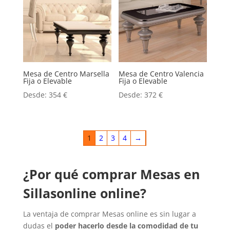
Mesa de Centro Marsella
Mesa de Centro Valencia
Fija o Elevable
Fija o Elevable
Desde:
354
€
Desde:
372
€
1
2
3
4
→
¿Por qué comprar Mesas en
Sillasonline online?
La ventaja de comprar Mesas online es sin lugar a
dudas el
poder hacerlo desde la comodidad de tu