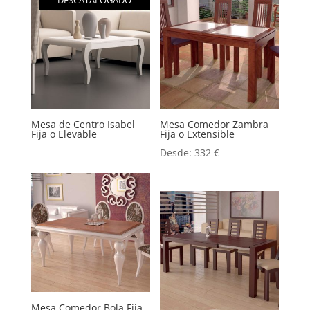
DESCATALOGADO
Mesa de Centro Isabel
Mesa Comedor Zambra
Fija o Elevable
Fija o Extensible
Desde:
332
€
Mesa Comedor Bola Fija