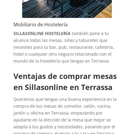
Mobiliario de Hostelería
SILLASONLINE HOSTELERÍA
también pone a tu
alcance todas las mesas, sillas y taburetes que
necesites para tu bar, pub, restaurante, cafetería,
hotel o cualquier otro negocio relacionado con el
mundo de la hostelería que tengas en Terrassa.
Ventajas de comprar mesas
en Sillasonline en Terrassa
Queremos que tengas una buena experiencia en la
compra de tus mesas de comedor, salón, cocina,
jardín u oficina en Terrassa, empezando por
ayudarte en la elección de la mesa que mejor se
adapta a tus gustos y necesidades, pasando por el
proceso de compra, el envío a tu casa en Terrassa