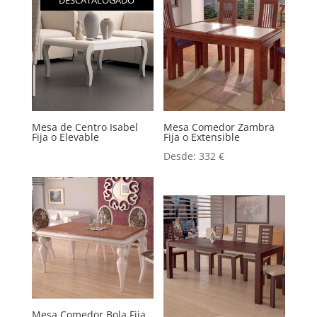
DESCATALOGADO
Mesa de Centro Isabel
Mesa Comedor Zambra
Fija o Elevable
Fija o Extensible
Desde:
332
€
Mesa Comedor Bola Fija