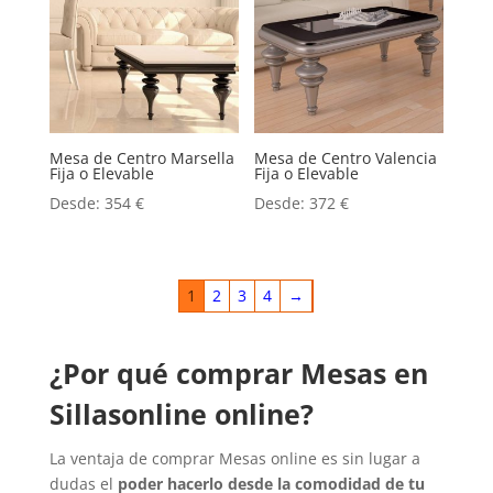
Mesa de Centro Marsella
Mesa de Centro Valencia
Fija o Elevable
Fija o Elevable
Desde:
354
€
Desde:
372
€
1
2
3
4
→
¿Por qué comprar Mesas en
Sillasonline online?
La ventaja de comprar Mesas online es sin lugar a
dudas el
poder hacerlo desde la comodidad de tu