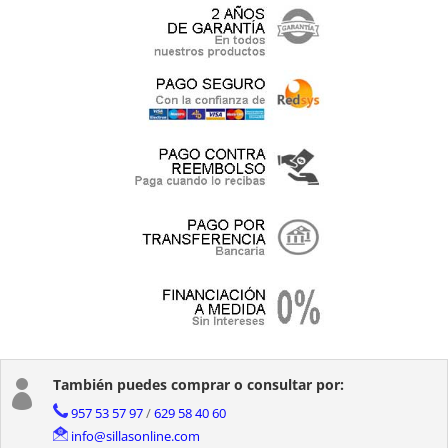
También puedes comprar o consultar por:

957 53 57 97
/
629 58 40 60
info@sillasonline.com