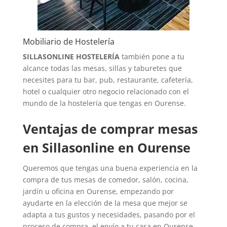
Mobiliario de Hostelería
SILLASONLINE HOSTELERÍA
también pone a tu
alcance todas las mesas, sillas y taburetes que
necesites para tu bar, pub, restaurante, cafetería,
hotel o cualquier otro negocio relacionado con el
mundo de la hostelería que tengas en Ourense.
Ventajas de comprar mesas
en Sillasonline en Ourense
Queremos que tengas una buena experiencia en la
compra de tus mesas de comedor, salón, cocina,
jardín u oficina en Ourense, empezando por
ayudarte en la elección de la mesa que mejor se
adapta a tus gustos y necesidades, pasando por el
proceso de compra, el envío a tu casa en Ourense