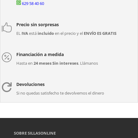
629 58 40 60
Precio sin sorpresas

EL
IVA
está
incluido
en el precio y el
ENVÍO ES GRATIS
Financiación a medida

Hasta en
24 meses Sin intereses
. Llámanos
Devoluciones

Si no quedas satisfecho te devolvemos el dinero
SOBRE SILLASONLINE