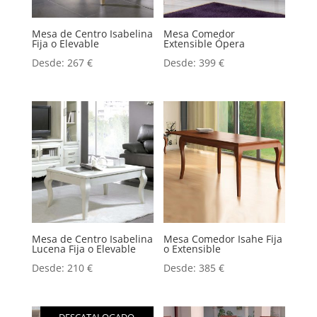
Mesa de Centro Isabelina
Mesa Comedor
Fija o Elevable
Extensible Ópera
Desde:
267
€
Desde:
399
€
Mesa de Centro Isabelina
Mesa Comedor Isahe Fija
Lucena Fija o Elevable
o Extensible
Desde:
210
€
Desde:
385
€