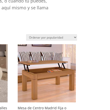
s, o cuando tú puedes,
s aquí mismo y se llama
alles
Mesa de Centro Madrid Fija o