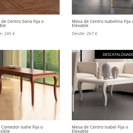
de Centro Soria Fija o
Mesa de Centro Isabelina Fija 
ble
Elevable
e:
245
€
Desde:
267
€
DESCATALOGAD
 Comedor Isahe Fija o
Mesa de Centro Isabel Fija o
sible
Elevable