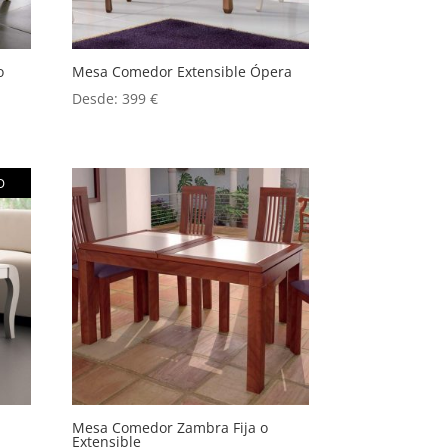
o
Mesa Comedor Extensible Ópera
Desde:
399
€
O
Mesa Comedor Zambra Fija o
Extensible