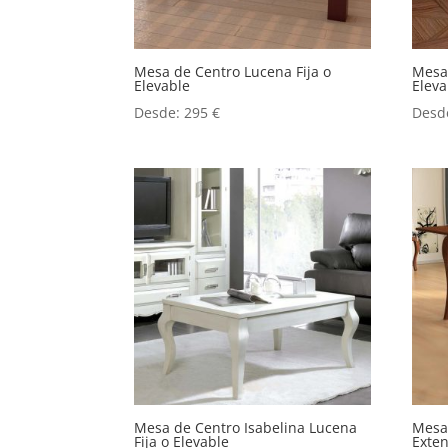
Mesa de Centro Lucena Fija o
Mesa 
Elevable
Eleva
Desde:
295
€
Desd
Mesa de Centro Isabelina Lucena
Mesa
Fija o Elevable
Exten