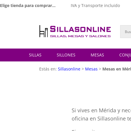
Elige tienda para comprar...
IVA y Transporte incluido
SILLAS
SILLONES
MESAS
CONJ
Estás en:
Sillasonline
>
Mesas
>
Mesas en Mér
Si vives en Mérida y ne
oficina en Sillasonline 