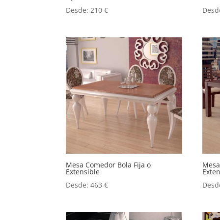
Desde:
210
€
Desd
Mesa Comedor Bola Fija o
Mesa
Extensible
Exten
Desde:
463
€
Desd