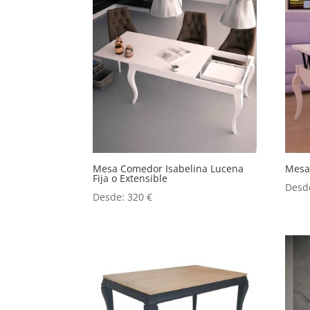
Mesa Comedor Isabelina Lucena
Mesa 
Fija o Extensible
Desd
Desde:
320
€