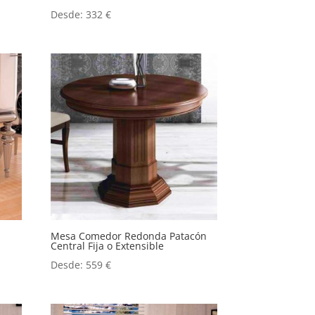
Desde:
332
€
Mesa Comedor Redonda Patacón
Central Fija o Extensible
Desde:
559
€