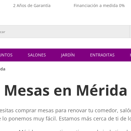
2 Años de Garantía
Financiación a medida 0%
UNTOS
SALONES
JARDÍN
ENTRADITAS
ida
Mesas en Mérida
cesitas comprar mesas para renovar tu comedor, salón
te lo ponemos muy fácil. Estamos más cerca de ti de l