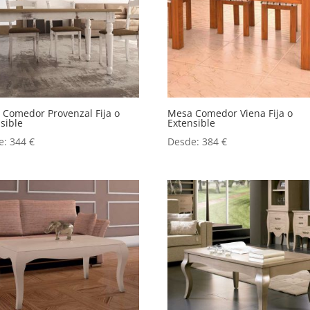
 Comedor Provenzal Fija o
Mesa Comedor Viena Fija o
sible
Extensible
e:
344
€
Desde:
384
€