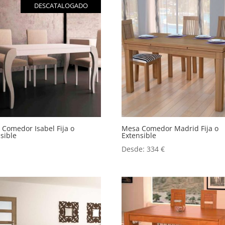
DESCATALOGADO
Comedor Isabel Fija o
Mesa Comedor Madrid Fija o
sible
Extensible
Desde:
334
€