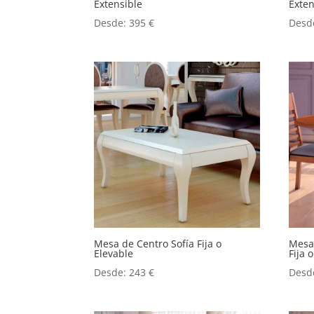
Extensible
Exten
Desde:
395
€
Desd
Mesa de Centro Sofía Fija o
Mesa
Elevable
Fija 
Desde:
243
€
Desd