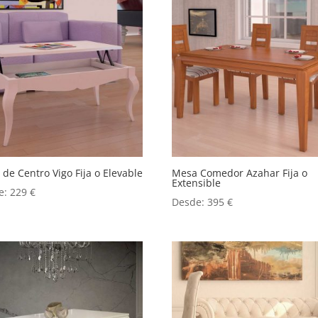
de Centro Vigo Fija o Elevable
Mesa Comedor Azahar Fija o
Extensible
e:
229
€
Desde:
395
€