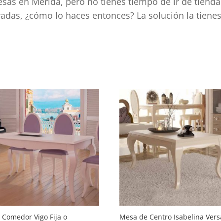
sas en Mérida, pero no tienes tiempo de ir de tienda
rradas, ¿cómo lo haces entonces? La solución la tiene
d
 Comedor Vigo Fija o
Mesa de Centro Isabelina Vers