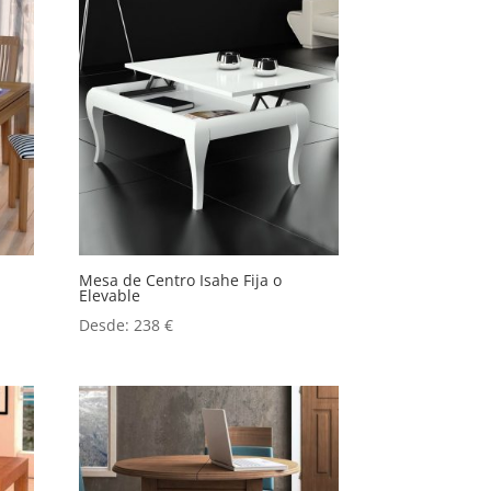
Mesa de Centro Isahe Fija o
Elevable
Desde:
238
€