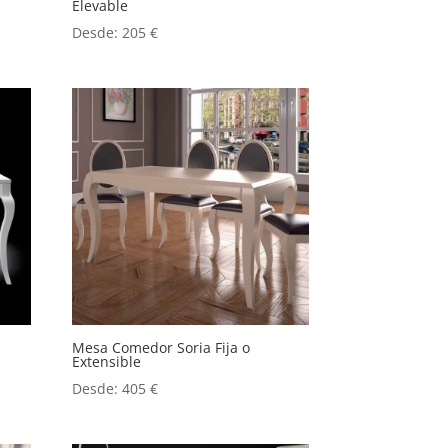
Elevable
Desde:
205
€
Mesa Comedor Soria Fija o
Extensible
Desde:
405
€