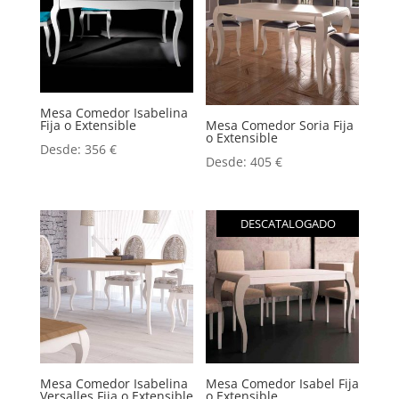
Mesa Comedor Isabelina
Fija o Extensible
Mesa Comedor Soria Fija
o Extensible
Desde:
356
€
Desde:
405
€
DESCATALOGADO
Mesa Comedor Isabelina
Mesa Comedor Isabel Fija
Versalles Fija o Extensible
o Extensible