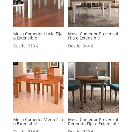
Mesa Comedor Lucía Fija
Mesa Comedor Provenzal
o Extensible
Fija o Extensible
Desde:
319
€
Desde:
344
€
Mesa Comedor Viena Fija
Mesa Comedor Provenzal
o Extensible
Redonda Fija o Extensible
Desde:
384
€
Desde:
249
€