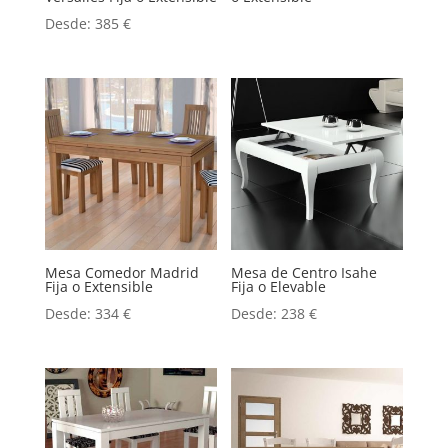
Desde:
385
€
Mesa Comedor Madrid
Mesa de Centro Isahe
Fija o Extensible
Fija o Elevable
Desde:
334
€
Desde:
238
€