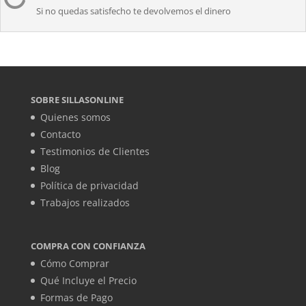
Si no quedas satisfecho te devolvemos el dinero
SOBRE SILLASONLINE
Quienes somos
Contacto
Testimonios de Clientes
Blog
Política de privacidad
Trabajos realizados
COMPRA CON CONFIANZA
Cómo Comprar
Qué Incluye el Precio
Formas de Pago