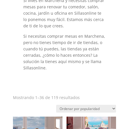
Si vives en Marchena y necesitas comprar
mesas para renovar tu comedor, salón,
cocina, jardín u oficina en Sillasonline te
lo ponemos muy fácil. Estamos más cerca
de ti de lo que crees.
Si necesitas comprar mesas en Marchena,
pero no tienes tiempo de ir de tiendas, o
cuando tú puedes, las tiendas ya están
cerradas, ¿cómo lo haces entonces? La
solución la tienes aquí mismo y se llama
Sillasonline.
Ordenado
Mostrando 1–36 de 119 resultados
por
popularidad