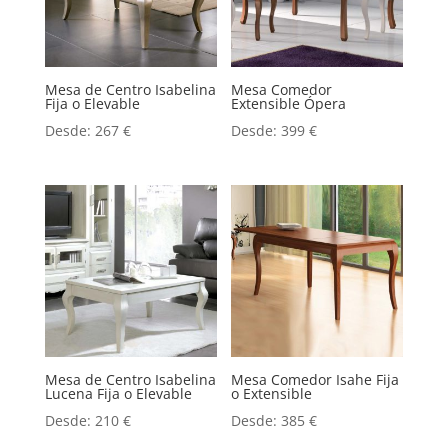
Mesa de Centro Isabelina
Mesa Comedor
Fija o Elevable
Extensible Ópera
Desde:
267
€
Desde:
399
€
Mesa de Centro Isabelina
Mesa Comedor Isahe Fija
Lucena Fija o Elevable
o Extensible
Desde:
210
€
Desde:
385
€