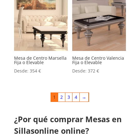
Mesa de Centro Marsella
Mesa de Centro Valencia
Fija o Elevable
Fija o Elevable
Desde:
354
€
Desde:
372
€
1
2
3
4
→
¿Por qué comprar Mesas en
Sillasonline online?