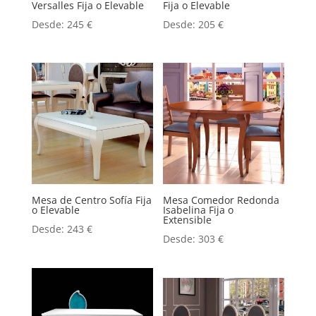
Versalles Fija o Elevable
Fija o Elevable
Desde:
245
€
Desde:
205
€
Mesa de Centro Sofía Fija
Mesa Comedor Redonda
o Elevable
Isabelina Fija o
Extensible
Desde:
243
€
Desde:
303
€