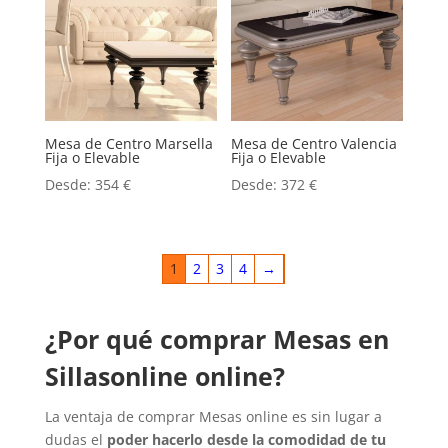
Mesa de Centro Marsella
Mesa de Centro Valencia
Fija o Elevable
Fija o Elevable
Desde:
354
€
Desde:
372
€
1
2
3
4
→
¿Por qué comprar Mesas en
Sillasonline online?
La ventaja de comprar Mesas online es sin lugar a
dudas el
poder hacerlo desde la comodidad de tu