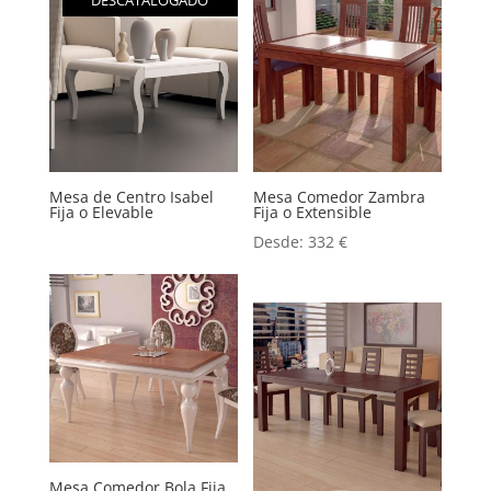
DESCATALOGADO
Mesa de Centro Isabel
Mesa Comedor Zambra
Fija o Elevable
Fija o Extensible
Desde:
332
€
Mesa Comedor Bola Fija