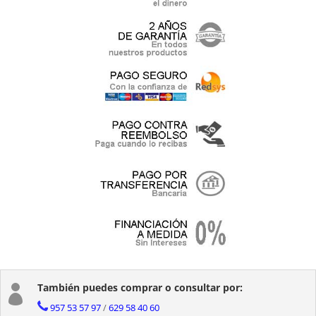
También puedes comprar o consultar por:

957 53 57 97
/
629 58 40 60