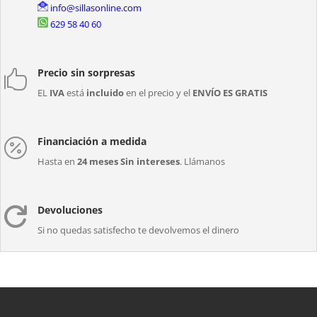
info@sillasonline.com
629 58 40 60
Precio sin sorpresas

EL
IVA
está
incluido
en el precio y el
ENVÍO ES GRATIS
Financiación a medida

Hasta en
24 meses Sin intereses
. Llámanos
Devoluciones

Si no quedas satisfecho te devolvemos el dinero