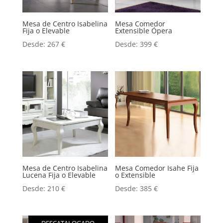
Mesa de Centro Isabelina
Mesa Comedor
Fija o Elevable
Extensible Ópera
Desde:
267
€
Desde:
399
€
Mesa de Centro Isabelina
Mesa Comedor Isahe Fija
Lucena Fija o Elevable
o Extensible
Desde:
210
€
Desde:
385
€