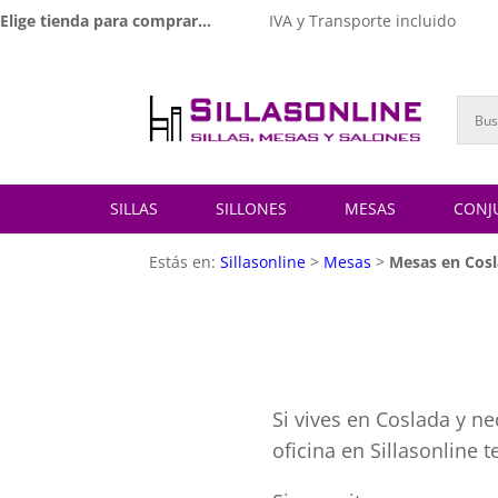
Elige tienda para comprar...
IVA y Transporte incluido
SILLAS
SILLONES
MESAS
CONJ
Estás en:
Sillasonline
>
Mesas
>
Mesas en Cos
Si vives en Coslada y n
oficina en Sillasonline 