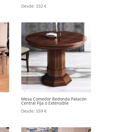
Desde:
332
€
Mesa Comedor Redonda Patacón
Central Fija o Extensible
Desde:
559
€