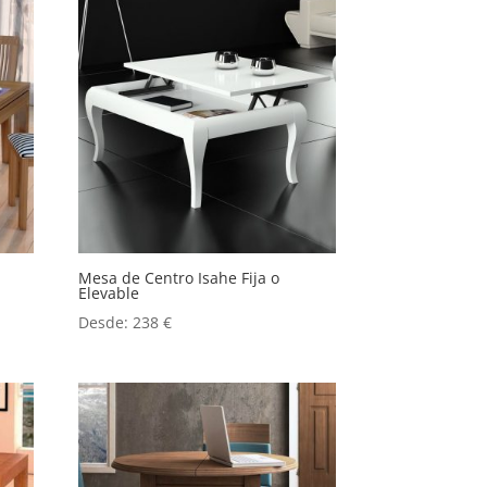
Mesa de Centro Isahe Fija o
Elevable
Desde:
238
€