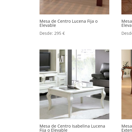
Mesa de Centro Lucena Fija o
Mesa 
Elevable
Eleva
Desde:
295
€
Desd
Mesa de Centro Isabelina Lucena
Mesa
Fija o Elevable
Exten