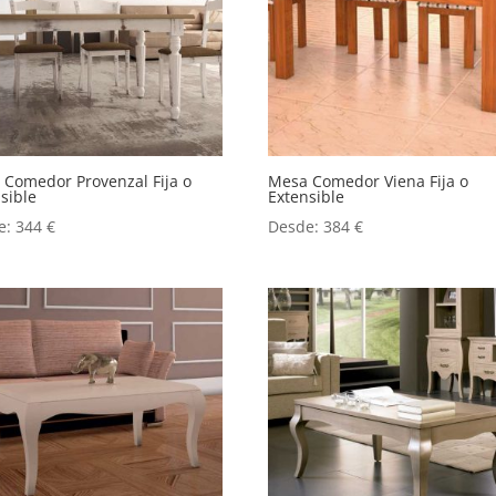
 Comedor Provenzal Fija o
Mesa Comedor Viena Fija o
sible
Extensible
e:
344
€
Desde:
384
€