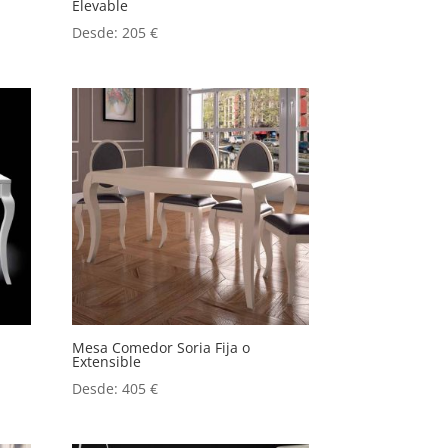
Elevable
Desde:
205
€
Mesa Comedor Soria Fija o
Extensible
Desde:
405
€