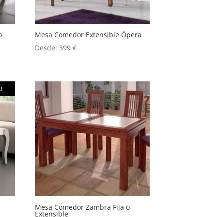
o
Mesa Comedor Extensible Ópera
Desde:
399
€
O
Mesa Comedor Zambra Fija o
Extensible