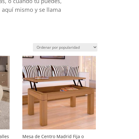
as, o cuando tú puedes,
s aquí mismo y se llama
alles
Mesa de Centro Madrid Fija o