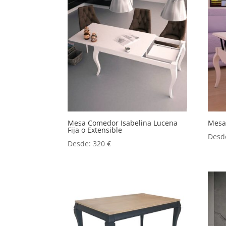
Mesa Comedor Isabelina Lucena
Mesa 
Fija o Extensible
Desd
Desde:
320
€