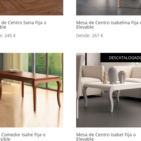
de Centro Soria Fija o
Mesa de Centro Isabelina Fija 
ble
Elevable
e:
245
€
Desde:
267
€
DESCATALOGAD
 Comedor Isahe Fija o
Mesa de Centro Isabel Fija o
sible
Elevable