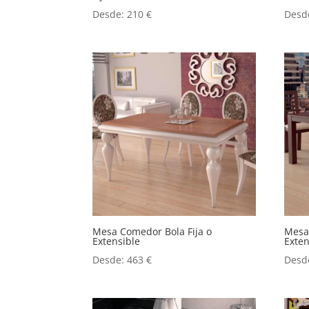
Desde:
210
€
Desd
Mesa Comedor Bola Fija o
Mesa
Extensible
Exten
Desde:
463
€
Desd