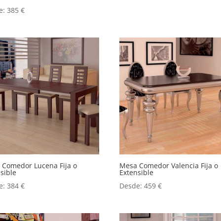
e:
385
€
 Comedor Lucena Fija o
Mesa Comedor Valencia Fija o
sible
Extensible
e:
384
€
Desde:
459
€