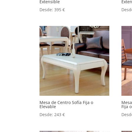
Extensible
Exten
Desde:
395
€
Desd
Mesa de Centro Sofía Fija o
Mesa
Elevable
Fija 
Desde:
243
€
Desd