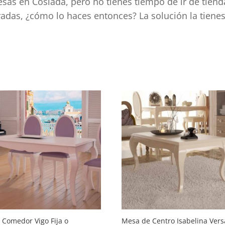
sas en Coslada, pero no tienes tiempo de ir de tiend
rradas, ¿cómo lo haces entonces? La solución la tiene
d
 Comedor Vigo Fija o
Mesa de Centro Isabelina Vers