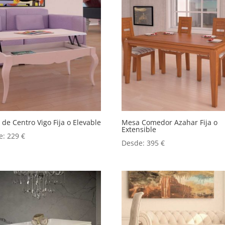
de Centro Vigo Fija o Elevable
Mesa Comedor Azahar Fija o
Extensible
e:
229
€
Desde:
395
€