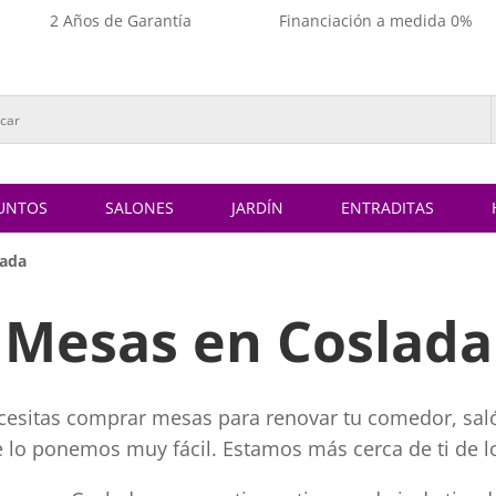
2 Años de Garantía
Financiación a medida 0%
UNTOS
SALONES
JARDÍN
ENTRADITAS
lada
Mesas en Coslada
ecesitas comprar mesas para renovar tu comedor, saló
te lo ponemos muy fácil. Estamos más cerca de ti de l