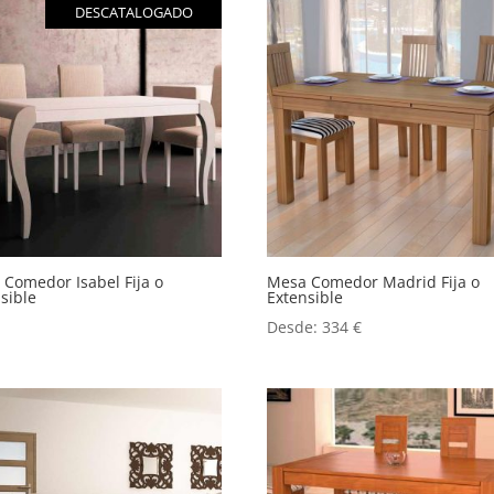
DESCATALOGADO
Comedor Isabel Fija o
Mesa Comedor Madrid Fija o
sible
Extensible
Desde:
334
€