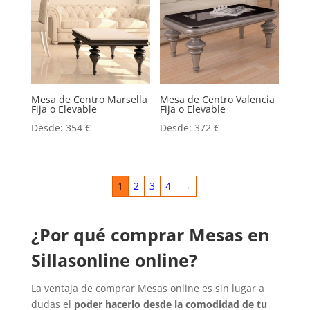
Mesa de Centro Marsella
Mesa de Centro Valencia
Fija o Elevable
Fija o Elevable
Desde:
354
€
Desde:
372
€
1
2
3
4
→
¿Por qué comprar Mesas en
Sillasonline online?
La ventaja de comprar Mesas online es sin lugar a
dudas el
poder hacerlo desde la comodidad de tu