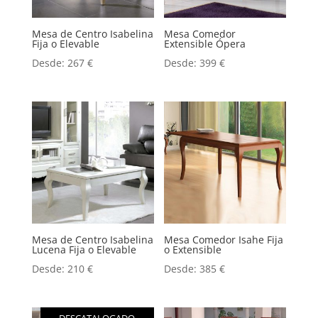
Mesa de Centro Isabelina
Mesa Comedor
Fija o Elevable
Extensible Ópera
Desde:
267
€
Desde:
399
€
Mesa de Centro Isabelina
Mesa Comedor Isahe Fija
Lucena Fija o Elevable
o Extensible
Desde:
210
€
Desde:
385
€