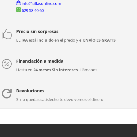
info@sillasonline.com
629 58 40 60
Precio sin sorpresas

EL
IVA
está
incluido
en el precio y el
ENVÍO ES GRATIS
Financiación a medida

Hasta en
24 meses Sin intereses
. Llámanos
Devoluciones

Si no quedas satisfecho te devolvemos el dinero