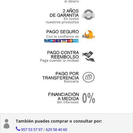
También puedes comprar o consultar por:

957 53 57 97
/
629 58 40 60