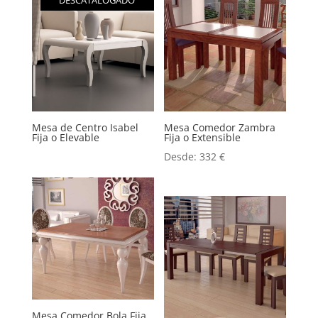
DESCATALOGADO
Mesa de Centro Isabel
Mesa Comedor Zambra
Fija o Elevable
Fija o Extensible
Desde:
332
€
Mesa Comedor Bola Fija