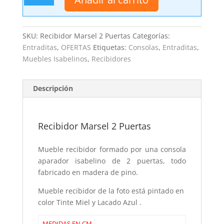
2
Puertas
cantidad
SKU:
Recibidor Marsel 2 Puertas
Categorías:
Entraditas
,
OFERTAS
Etiquetas:
Consolas
,
Entraditas
,
Muebles Isabelinos
,
Recibidores
Descripción
Recibidor Marsel 2 Puertas
Mueble recibidor formado por una consola
aparador isabelino de 2 puertas, todo
fabricado en madera de pino.
Mueble recibidor de la foto está pintado en
color Tinte Miel y Lacado Azul .
MEDIDAS EN CM.