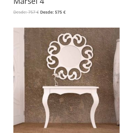
Marsel 4
Desde:
757
€
Desde:
575
€