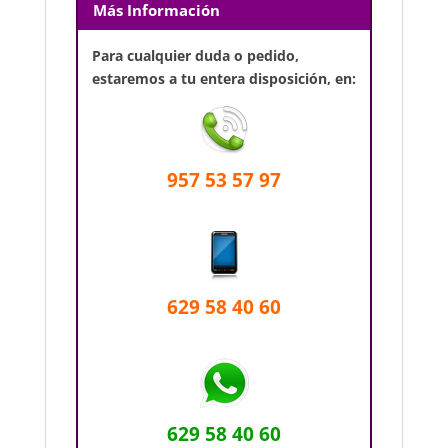
Más Información
Para cualquier duda o pedido,
estaremos a tu entera disposición, en:
957 53 57 97
629 58 40 60
629 58 40 60