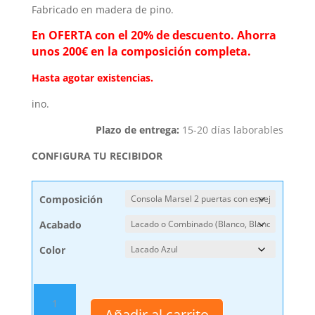
Fabricado en madera de pino.
En OFERTA con el 20% de descuento.
Ahorra
unos 200€ en la composición completa.
Hasta agotar existencias.
ino.
Plazo de entrega:
15-20 días laborables
CONFIGURA TU RECIBIDOR
Composición
Acabado
Color
Recibidor
Marsel
Añadir al carrito