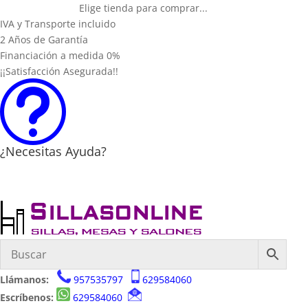
Elige tienda para comprar...
IVA y Transporte incluido
2 Años de Garantía
Financiación a medida 0%
¡¡Satisfacción Asegurada!!
t
¿Necesitas Ayuda?
Llámanos:
957535797
629584060
Escríbenos:
629584060