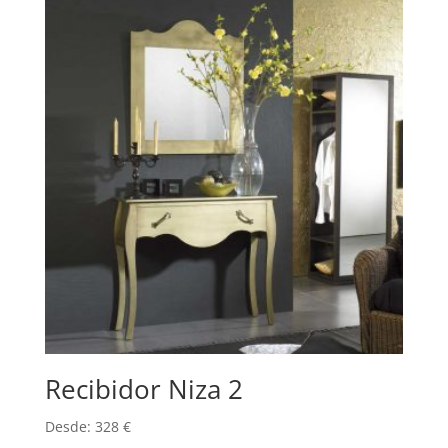
Recibidor Niza 2
Desde:
328
€